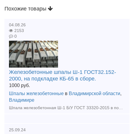
Похожие товары
04.08.26
2153
0
Железобетонные шпалы Ш-1 ГОСТ32.152-
2000, на подкладке КБ-65 в сборе.
1000
руб.
Шпалы железобетонные
в
Владимирской области
,
Владимире
Шпала железобетонная Ш-1 Б/У ГОСТ 33320-2015 в полной комплектации: 1) подкладка КБ-65, КБ50 б/у, 2) болт закладной в сборе новый, 3) болт клеммный в сборе б/у, 4) прокладка ЦП-328 новая, 5)
25.09.24