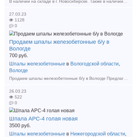
В наличии на складе в г. Новосибирске. Также в наличии: рельсы, шпалы, подкладка, накладка, прокладка, крепеж, стрелочные переводы - новые, резервные, б/у, восстановленные. Звоните! +7(962)
27.03.23
1128
0
Продаем шпалы железобетонные б/у в
Вологде
700
руб.
Шпалы железобетонные
в
Вологодской области
,
Вологде
Продаем шпалы железобетонные б/у в Вологде Предлагаем Шпалы железнодорожные железобетонные б/у в хорошем состоянии, в наличии на складе в г. Вологда. Условия доставки и оплаты ого
26.03.23
522
0
Шпала АРС-4 голая новая
3500
руб.
Шпалы железобетонные
в
Нижегородской области
,