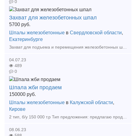
0
Захват для железобетонных шпал
5700
руб.
Шпалы железобетонные
в
Свердловской области
,
Екатеринбурге
Захват для подъема и перемещения железобетонных шпал в горизонтальном положении максимально прост и удобен в применении. Данные захваты работают парно. Подъем и перемещение шпал на захватах осущест
04.07.23
489
0
Шпала жби продаем
150000
руб.
Шпалы железобетонные
в
Калужской области
,
Кирове
2 тип, б/у 150 000 т.р Тип предложения: предлагаю продукцию, услугу
08.06.23
588