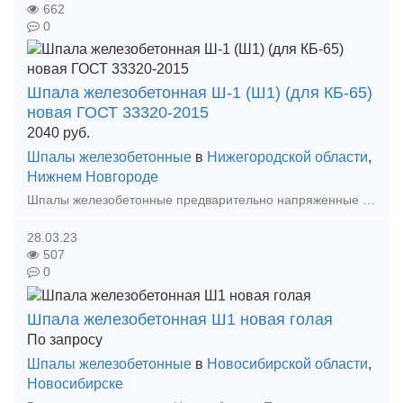
662
0
Шпала железобетонная Ш-1 (Ш1) (для КБ-65)
новая ГОСТ 33320-2015
2040
руб.
Шпалы железобетонные
в
Нижегородской области
,
Нижнем Новгороде
Шпалы железобетонные предварительно напряженные под скр
28.03.23
507
0
Шпала железобетонная Ш1 новая голая
По запросу
Шпалы железобетонные
в
Новосибирской области
,
Новосибирске