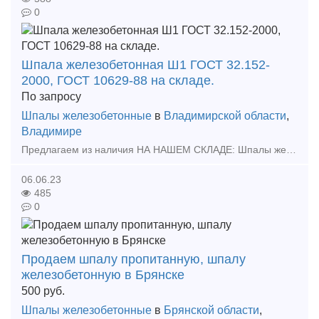
0
Шпала железобетонная Ш1 ГОСТ 32.152-
2000, ГОСТ 10629-88 на складе.
По запросу
Шпалы железобетонные
в
Владимирской области
,
Владимире
Предлагаем из наличия НА НАШЕМ СКЛАДЕ: Шпалы железобетонные предварительно напряженные под скрепление КБ65 (раздельное клеммно-болтовое с болтовым прикреплением подкладки к шпале и клеммно-бол
06.06.23
485
0
Продаем шпалу пропитанную, шпалу
железобетонную в Брянске
500
руб.
Шпалы железобетонные
в
Брянской области
,