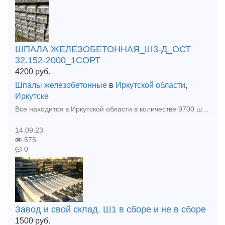
ШПАЛА ЖЕЛЕЗОБЕТОННАЯ_Ш3-Д_ОСТ
32.152-2000_1СОРТ
4200
руб.
Шпалы железобетонные
в
Иркутской области
,
Иркутске
Все находится в Иркутской области в количестве 9700 шт. Шпала новая, не б/у про-во 2016-2018 год
14.09.23
575
0
Завод и свой склад. Ш1 в сборе и не в сборе
1500
руб.