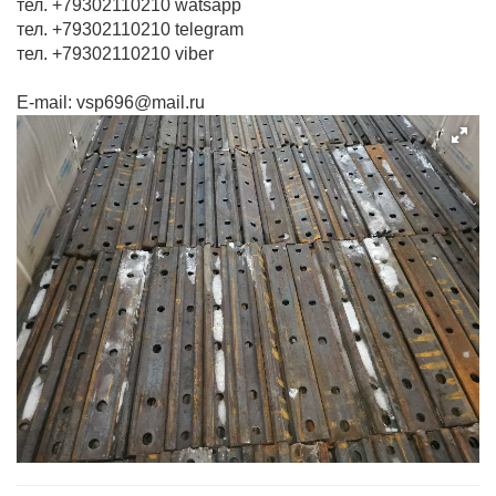
тел. +79302110210 watsapp
тел. +79302110210 telegram
тел. +79302110210 viber
E-mail: vsp696@mail.ru