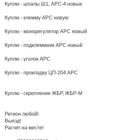
Куплю - шпалы Ш1, АРС-4 новые
Куплю - клемму АРС новую
Куплю - монорегулятор АРС новый
Куплю - подклеммник АРС новый
Куплю - уголок АРС
Куплю - прокладку ЦП-204 АРС
Куплю - скрепление ЖБР, ЖБР-М
Регион любой!
Выезд!
Расчет на месте!