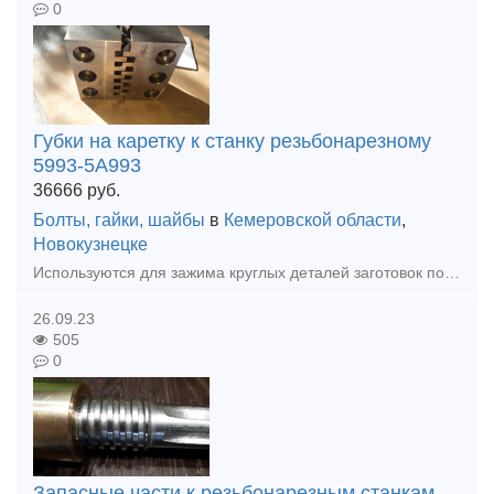
0
Губки на каретку к станку резьбонарезному
5993-5А993
36666
руб.
Болты, гайки, шайбы
в
Кемеровской области
,
Новокузнецке
Используются для зажима круглых деталей заготовок под изготовление резьбы.
26.09.23
505
0
Запасные части к резьбонарезным станкам