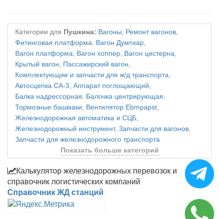
Категории для
Пушкина:
Вагоны
,
Ремонт вагонов
,
Фитинговая платформа
,
Вагон Думпкар
,
Вагон платформа
,
Вагон хоппер
,
Вагон цистерна
,
Крытый вагон
,
Пассажирский вагон
,
Комплектующие и запчасти для ж/д транспорта
,
Автосцепка СА-3
,
Аппарат поглощающий
,
Балка надрессорная
,
Балочка центрирующая
,
Тормозные башмаки
,
Вентилятор Ebmpapst
,
Железнодорожная автоматика и СЦБ
,
Железнодорожный инструмент
,
Запчасти для вагонов
,
Запчасти для железнодорожного транспорта
Показать больше категорий
Калькулятор железнодорожных перевозок и
справочник логистических компаний
Справочник ЖД станций