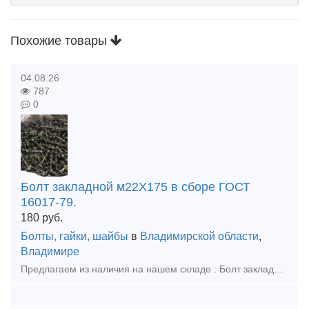
Похожие товары
04.08.26
787
0
Болт закладной м22Х175 в сборе ГОСТ
16017-79.
180
руб.
Болты, гайки, шайбы
в
Владимирской области
,
Владимире
Предлагаем из наличия на нашем складе : Болт закладной 22Х175 ГОСТ 16017-79, в сборе. Комплектность: (Болт М22х175: 1 шт, Гайка М22: 1 шт, Шайба двухвитковая М22: 1 шт, Шайба-скоба ЦП-138: 1 шт, Из