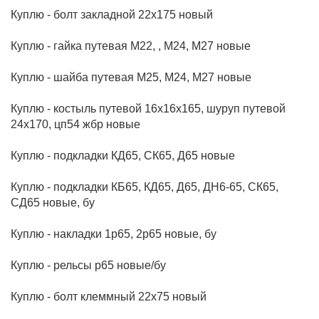
Куплю - болт закладной 22х175 новый
Куплю - гайка путевая М22, , М24, М27 новые
Куплю - шайба путевая М25, М24, М27 новые
Куплю - костыль путевой 16х16х165, шуруп путевой
24х170, цп54 жбр новые
Куплю - подкладки КД65, СК65, Д65 новые
Куплю - подкладки КБ65, КД65, Д65, ДН6-65, СК65,
СД65 новые, бу
Куплю - накладки 1р65, 2р65 новые, бу
Куплю - рельсы р65 новые/бу
Куплю - болт клеммный 22х75 новый