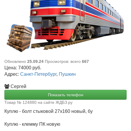
Обновлено
25.09.24
Просмотров: всего
667
Цена:
74000
руб.
Адрес:
Санкт-Петербург
,
Пушкин
Сергей
Показать телефон
Товар № 124880 на сайте ЖДБЗ.ру
Куплю - болт стыковой 27х160 новый, бу
Куплю - клемму ПК новую