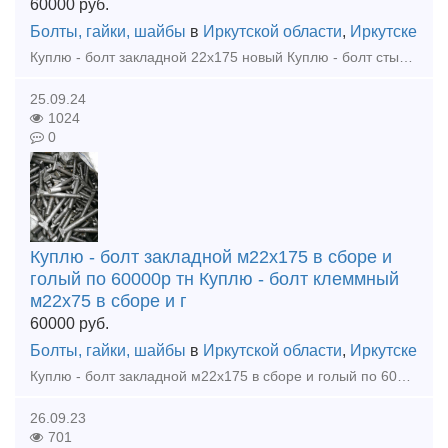
60000
руб.
Болты, гайки, шайбы
в
Иркутской области
,
Иркутске
Куплю - болт закладной 22х175 новый Куплю - болт стыковой 27х160 новый, бу Куплю - клемму ПК новую Куплю - гайка путевая М22, ,М24, М27 новые Куплю - шайба путевая М25, М24, М27 новые К
25.09.24
1024
0
Куплю - болт закладной м22х175 в сборе и
голый по 60000р тн Куплю - болт клеммный
м22х75 в сборе и г
60000
руб.
Болты, гайки, шайбы
в
Иркутской области
,
Иркутске
Куплю - болт закладной м22х175 в сборе и голый по 60000р тн Куплю - болт клеммный м22х75 в сборе и голый новый по 58000р тн Куплю - комплектующие к стрелочным переводам р65, р50 новые и бу Куплю
26.09.23
701