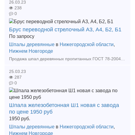
26.03.23
238
0
Брус переводной стрелочный А3, А4, Б2, Б1
По запросу
Шпалы деревянные
в
Нижегородской области
,
Нижнем Новгороде
Продажа шпал деревянных пропитанных ГОСТ 78-2004 тип 1, тип 2, комплекты брусьев к стрелочным переводам, полушпалки для подкрановых путей. Доставка шпалы в Москве, Туле, Калуге, Липецке, Ро
25.03.23
287
0
Шпала железобетонная Ш1 новая с завода
по цене 1950 руб
1950
руб.
Шпалы деревянные
в
Нижегородской области
,
Нижнем Новгороде