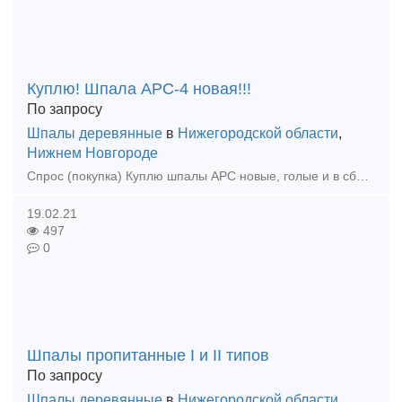
Куплю! Шпала АРС-4 новая!!!
По запросу
Шпалы деревянные
в
Нижегородской области
,
Нижнем Новгороде
Спрос (покупка) Куплю шпалы АРС новые, голые и в сборе! Цена договорная! т.89524402851
19.02.21
497
0
Шпалы пропитанные I и II типов
По запросу
Шпалы деревянные
в
Нижегородской области
,