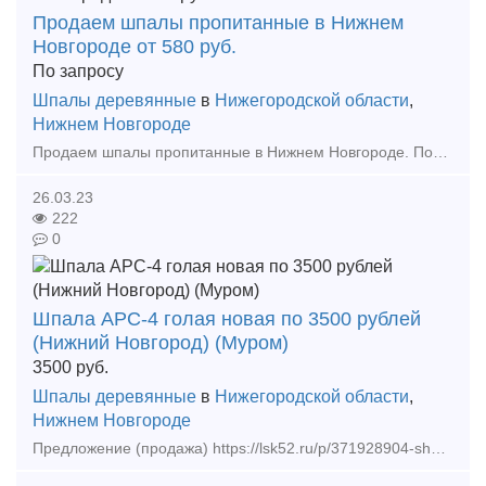
Продаем шпалы пропитанные в Нижнем
Новгороде от 580 руб.
По запросу
Шпалы деревянные
в
Нижегородской области
,
Нижнем Новгороде
Продаем шпалы пропитанные в Нижнем Новгороде. Постоянно продаем шпалы пропитанные ГОСТ 78-89 от 590 рублей за штуку. Комплекты переводного бруса от 79000 руб.,полушпалы, мостовой брус. Изго
26.03.23
222
0
Шпала АРС-4 голая новая по 3500 рублей
(Нижний Новгород) (Муром)
3500
руб.
Шпалы деревянные
в
Нижегородской области
,
Нижнем Новгороде
Предложение (продажа) https://lsk52.ru/p/371928904-shpala-ars-4-golaya-novaya/ Шпала АРС4 голая новая по цене от 3500 рублей Клемма арс 04.04.001-01 - 90