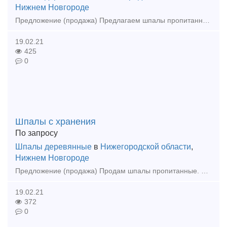
Нижнем Новгороде
Предложение (продажа) Предлагаем шпалы пропитанные I и II типов. Находятся в Астраханской области в кол-ве 36000шт. в Нижегородской области
19.02.21
425
0
Шпалы с хранения
По запросу
Шпалы деревянные
в
Нижегородской области
,
Нижнем Новгороде
Предложение (продажа) Продам шпалы пропитанные. Находятся в Астраханской и Нижегородской областях. С Госхранения. 89184289366 Вадим. Цена: Не ук
19.02.21
372
0