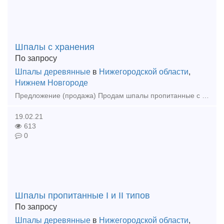
Шпалы с хранения
По запросу
Шпалы деревянные
в
Нижегородской области
,
Нижнем Новгороде
Предложение (продажа) Продам шпалы пропитанные с Госхранения. Находятся в Астраханской и Нижегородской областях. 89184289366 Вадим. Цена: Не ука
19.02.21
613
0
Шпалы пропитанные I и II типов
По запросу
Шпалы деревянные
в
Нижегородской области
,