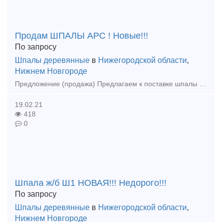
Продам ШПАЛЫ АРС ! Новые!!!
По запросу
Шпалы деревянные
в
Нижегородской области
,
Нижнем Новгороде
Предложение (продажа) Предлагаем к поставке шпалы АРС 1-го и 2-го сорта, голые. Обращаться по тел.89524402851 Сергей
19.02.21
418
0
Шпала ж/б Ш1 НОВАЯ!!! Недорого!!!
По запросу
Шпалы деревянные
в
Нижегородской области
,
Нижнем Новгороде