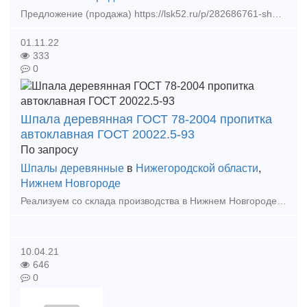
Предложение (продажа) https://lsk52.ru/p/282686761-shpala-zhelezobetonnaya-sh1-gost-32-152-2000/ - Рельсы Р50 12, 5 м без износа по цене 42000 - Рельсы Р65
01.11.22
333
0
Шпала деревянная ГОСТ 78-2004 пропитка
автоклавная ГОСТ 20022.5-93
По запросу
Шпалы деревянные
в
Нижегородской области
,
Нижнем Новгороде
Реализуем со склада производства в Нижнем Новгороде шпалы деревянные пропитанные. Шпалы тип 1 и тип 2 из древесины хвойных пород соответствует ГОСТ 78-2004. Автоклавная пропитка методом
10.04.21
646
0