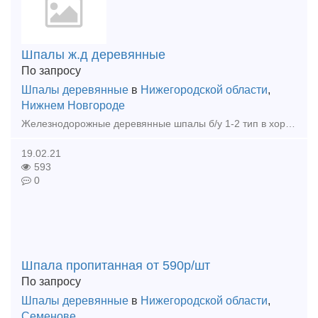
Шпалы ж.д деревянные
По запросу
Шпалы деревянные
в
Нижегородской области
,
Нижнем Новгороде
Железнодорожные деревянные шпалы б/у 1-2 тип в хорошем состоянии отборные в ручную, могут быть использованы в дальнейшее строительство или ж.д путь. склады по РФ подберем ближайший, оптимизиру
19.02.21
593
0
Шпала пропитанная от 590р/шт
По запросу
Шпалы деревянные
в
Нижегородской области
,
Семенове