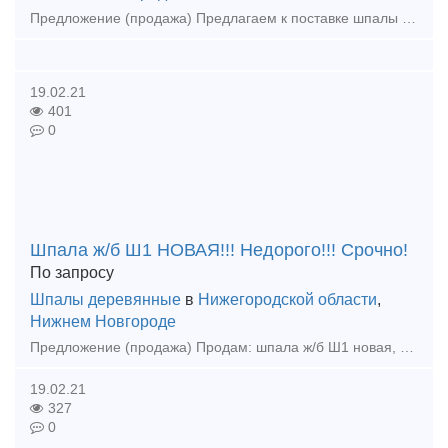
Предложение (продажа) Предлагаем к поставке шпалы жб Ш1 новые. Цена договорная! Т.89524402851
19.02.21
401
0
Шпала ж/б Ш1 НОВАЯ!!! Недорого!!! Срочно!
По запросу
Шпалы деревянные
в
Нижегородской области
,
Нижнем Новгороде
Предложение (продажа) Продам: шпала ж/б Ш1 новая, голая! Объем 1000шт. Цена договорная!!! т.89524402851
19.02.21
327
0