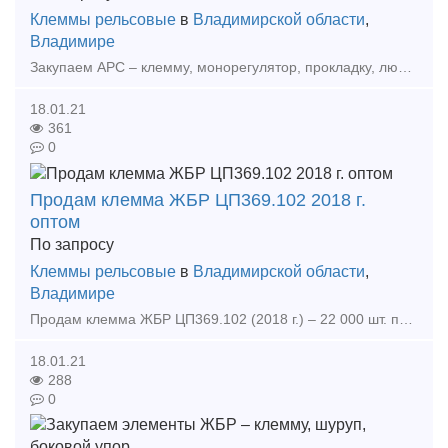
Клеммы рельсовые
в
Владимирской области
,
Владимире
Закупаем АРС – клемму, монорегулятор, прокладку, любые объемы, возможен самовывоз, 9031634363 Алексей Тип предложения: требуется продукция
18.01.21
361
0
Продам клемма ЖБР ЦП369.102 2018 г.
оптом
По запросу
Клеммы рельсовые
в
Владимирской области
,
Владимире
Продам клемма ЖБР ЦП369.102 (2018 г.) – 22 000 шт. по цене 75 р/шт с НДС тел. 9031634363, 9157770919 Алексей Продам клемма ЖБР ЦП369.102 (2018 г.) – 22 000 шт. по цене 75 р/шт с НДС тел. 9
18.01.21
288
0