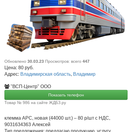
Обновлено
30.03.23
Просмотров: всего
447
Цена:
80
руб.
Адрес:
Владимирская область
,
Владимир
"ВСП-Центр" ООО
Показать телефон
Товар № 986 на сайте ЖДБЗ.ру
клемма АРС, новая (44000 шт.) – 80 р/шт с НДС,
9031634363 Алексей
Тип предложения: предлагаю продукцию, услугу