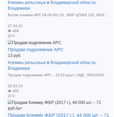
Клеммы рельсовые
в
Владимирской области
,
Владимире
Куплю клемма АРС 04.04.001.01, ЖБР ЦП369.102, 9031634363, 9157770919 Алексей Куплю клемма АРС 04.04.001.01, ЖБР ЦП369.102, 9031634363, 9157770919 Алексей Куплю клемма АРС 04.04.001.01,
27.03.23
489
0
Продам подклемник АРС
13
руб.
Клеммы рельсовые
в
Владимирской области
,
Владимире
Продам подклемник АРС – 13,50 р/шт с НДС, 9031634363, 9157770919 Алексей Тип предложения: предлагаю продукцию, услугу
26.03.23
402
0
Продам Клемму ЖБР (2017 г.), 44 000 шт. – 71