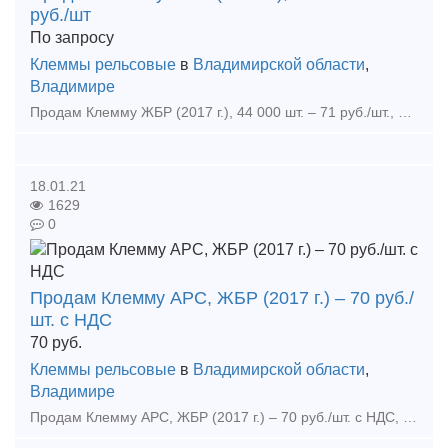
руб./шт
По запросу
Клеммы рельсовые
в
Владимирской области
,
Владимире
Продам Клемму ЖБР (2017 г.), 44 000 шт. – 71 руб./шт., подкладку КБ65 нов., 2,6 т – 82 000 руб/т, болт закладной М22х175 с гайкой, 1т – 65 000 руб./т, болт клеммный М22х75 в сборе, 4 т, - 82 0
18.01.21
1629
0
Продам Клемму АРС, ЖБР (2017 г.) – 70 руб./
шт. с НДС
70
руб.
Клеммы рельсовые
в
Владимирской области
,
Владимире
Продам Клемму АРС, ЖБР (2017 г.) – 70 руб./шт. с НДС, т.+7 Тип предложения: предлагаю продукцию, услугу