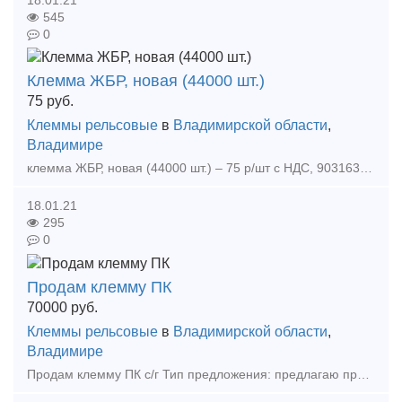
545
0
Клемма ЖБР, новая (44000 шт.)
75
руб.
Клеммы рельсовые
в
Владимирской области
,
Владимире
клемма ЖБР, новая (44000 шт.) – 75 р/шт с НДС, 9031634363 Алексей Тип предложения: предлагаю продукцию, услугу
18.01.21
295
0
Продам клемму ПК
70000
руб.
Клеммы рельсовые
в
Владимирской области
,
Владимире
Продам клемму ПК с/г Тип предложения: предлагаю продукцию, услугу