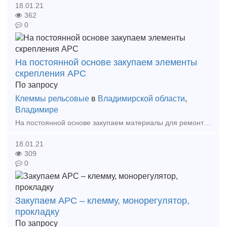
18.01.21
362
0
На постоянной основе закупаем элементы
скрепления АРС
По запросу
Клеммы рельсовые
в
Владимирской области
,
Владимире
На постоянной основе закупаем материалы для ремонта ж.д. путей, любой регион, (нал/безнал), готовы рассмотреть возможность самовывоза: клемму АРС, монорегуляторы АРС, подклемники АРС, прокладк
18.01.21
309
0
Закупаем АРС – клемму, монорегулятор,
прокладку
По запросу