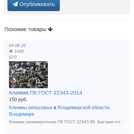
Опубликовать
Похожие товары
04.08.26
1430
0
Клемма ПК ГОСТ 22343-2014.
150
руб.
Клеммы рельсовые
в
Владимирской области
,
Владимире
Клемма промежуточная ПК ГОСТ 22343-90, быстрая отгрузка. Клемма ПК - Отличается особой прочностью, обеспечивают высокую эффективность зажима рельс, выдерживает большие нагрузки и отличается стойкост