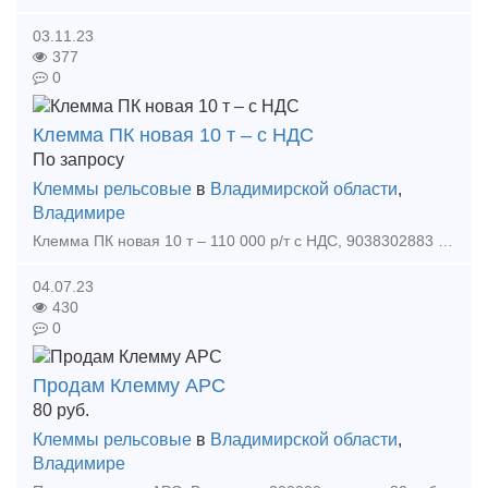
03.11.23
377
0
Клемма ПК новая 10 т – с НДС
По запросу
Клеммы рельсовые
в
Владимирской области
,
Владимире
Клемма ПК новая 10 т – 110 000 р/т с НДС, 9038302883 Тип предложения: предлагаю продукцию, услугу
04.07.23
430
0
Продам Клемму АРС
80
руб.
Клеммы рельсовые
в
Владимирской области
,
Владимире