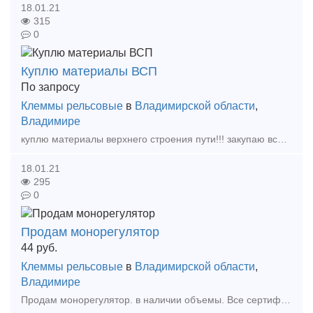
18.01.21
315
0
Куплю материалы ВСП
По запросу
Клеммы рельсовые
в
Владимирской области
,
Владимире
куплю материалы верхнего строения пути!!! закупаю все виды скреплений и рельсы!!! Возможен самовывоз! Цены обговариваются!!! Тип предложения: требуется продукция
18.01.21
295
0
Продам монорегулятор
44
руб.
Клеммы рельсовые
в
Владимирской области
,
Владимире
Продам монорегулятор. в наличии объемы. Все сертификаты в наличии Тип предложения: предлагаю продукцию, услугу