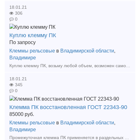
18.01.21
306
0
Куплю клемму ПК
По запросу
Клеммы рельсовые
в
Владимирской области
,
Владимире
Куплю клемму ПК, возьму любой объем, возможен самовывоз Тип предложения: требуется продукция
18.01.21
345
0
Клемма ПК восстановленная ГОСТ 22343-90
85000
руб.
Клеммы рельсовые
в
Владимирской области
,
Владимире
Промежуточная клемма ПК применяется в раздельных скреплениях рельсов типа Р65 с деревянными шпалами и подкладками КД и с железобетонными шпалами и подкладками КБ.В соответствии с т