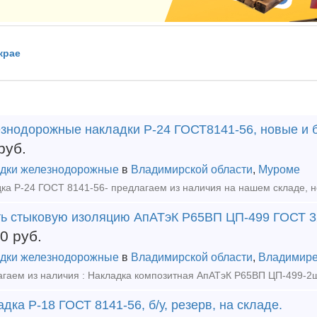
крае
знодорожные накладки Р-24 ГОСТ8141-56, новые и б
руб.
дки железнодорожные
в
Владимирской области
,
Муроме
ть стыковую изоляцию АпАТэК Р65ВП ЦП-499 ГОСТ 32
00
руб.
дки железнодорожные
в
Владимирской области
,
Владимир
дка Р-18 ГОСТ 8141-56, б/у, резерв, на складе.