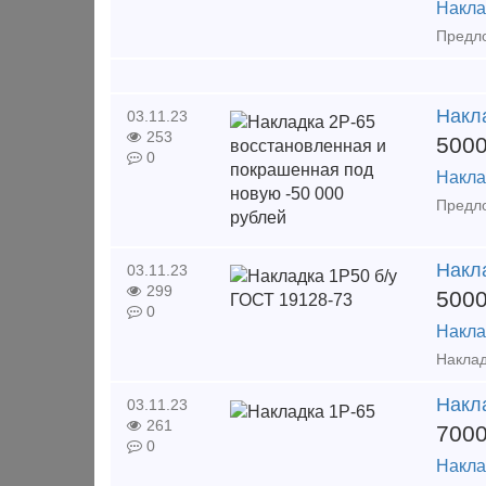
Накла
Накл
03.11.23
253
500
0
Накла
Накл
03.11.23
299
500
0
Накла
Накл
03.11.23
261
700
0
Накла