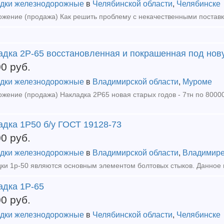
дки железнодорожные
в
Челябинской области
,
Челябинске
адка 2Р-65 восстановленная и покрашенная под нову
00
руб.
дки железнодорожные
в
Владимирской области
,
Муроме
адка 1Р50 б/у ГОСТ 19128-73
00
руб.
дки железнодорожные
в
Владимирской области
,
Владимир
адка 1Р-65
00
руб.
дки железнодорожные
в
Челябинской области
,
Челябинске