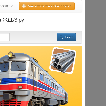
роваться
Разместить товар бесплатно
на ЖДБЗ.ру
Поиск