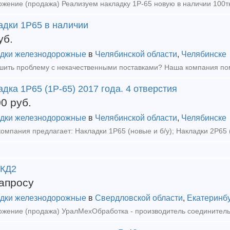
жение (продажа) Реализуем накладку 1Р-65 новую в наличии 100тн
адки 1Р65 в наличии
уб.
дки железнодорожные
в
Челябинской области
,
Челябинске
дка 1Р65 (1Р-65) 2017 года. 4 отверстия
00
руб.
дки железнодорожные
в
Челябинской области
,
Челябинске
 КД2
апросу
дки железнодорожные
в
Свердловской области
,
Екатеринб