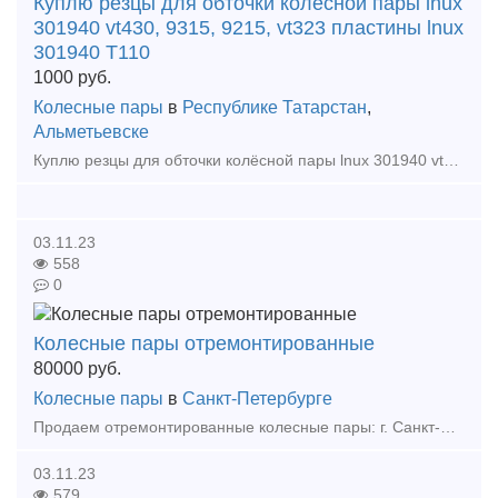
Куплю резцы для обточки колёсной пары lnux
301940 vt430, 9315, 9215, vt323 пластины lnux
301940 T110
1000
руб.
Колесные пары
в
Республике Татарстан
,
Альметьевске
Куплю резцы для обточки колёсной пары lnux 301940 vt430, 9315, 9215, vt323 пластины lnux 301940 vt323 vpt-nn пластины тангенциальные lnux 301940 sn-dm 9215, pramet7715 lnmx 301940-56 grade vt110 p
03.11.23
558
0
Колесные пары отремонтированные
80000
руб.
Колесные пары
в
Санкт-Петербурге
Продаем отремонтированные колесные пары: г. Санкт-Петербург. Колесная пара 24-29 мм - 7 шт. Колесная пара 30-34 мм - 11 шт. Колесная пара 35-39 мм – 1 шт. Запчасти доступны к
03.11.23
579