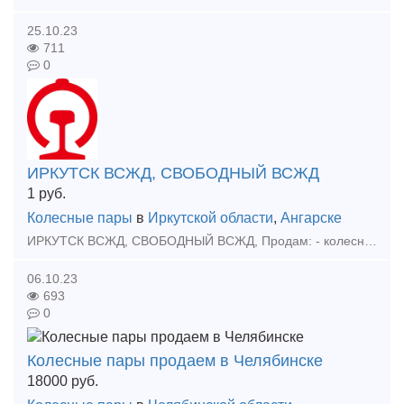
25.10.23
711
0
ИРКУТСК ВСЖД, СВОБОДНЫЙ ВСЖД
1
руб.
Колесные пары
в
Иркутской области
,
Ангарске
ИРКУТСК ВСЖД, СВОБОДНЫЙ ВСЖД, Продам: - колесные пары всех градаций от 24 до 75, - Колесные пары менее 30мм от 80тр - новые боковые рамы 2019г, - нб 05-07г, - 2 тележки барбер годные 18г, - Б
06.10.23
693
0
Колесные пары продаем в Челябинске
18000
руб.