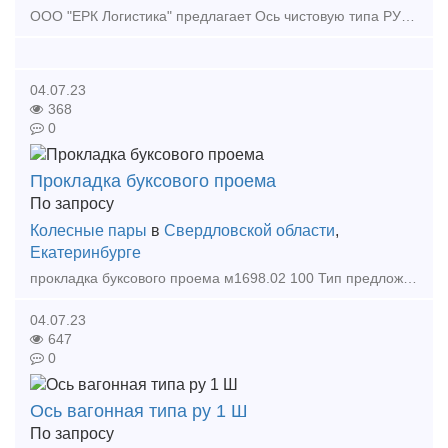
ООО "ЕРК Логистика" предлагает Ось чистовую типа РУ1Ш ч. 5706-10.40.00.102 ГОСТ 22780 и ГОСТ 31334 Ось чистовая вагонная- элемент колесной пары подвижного состава, пред
04.07.23
368
0
Прокладка буксового проема
По запросу
Колесные пары
в
Свердловской области
,
Екатеринбурге
прокладка буксового проема м1698.02 100 Тип предложения: предлагаю продукцию, услугу
04.07.23
647
0
Ось вагонная типа ру 1 Ш
По запросу