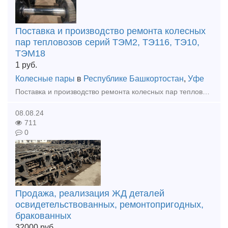
Поставка и производство ремонта колесных
пар тепловозов серий ТЭМ2, ТЭ116, ТЭ10,
ТЭМ18
1
руб.
Колесные пары
в
Республике Башкортостан
,
Уфе
Поставка и производство ремонта колесных пар тепловозов серий ТЭМ2, ТЭ116, ТЭ10, ТЭМ18 ООО "Уфимская Промышленная Компания" Александр тел. 8 965 652 7097
08.08.24
711
0
Продажа, реализация ЖД деталей
освидетельствованных, ремонтопригодных,
бракованных
32000
руб.