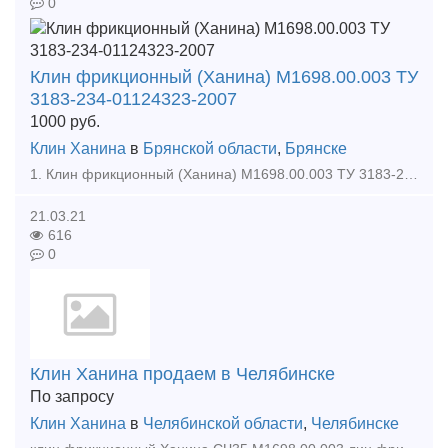
0
Клин фрикционный (Ханина) М1698.00.003 ТУ
3183-234-01124323-2007
1000
руб.
Клин Ханина
в
Брянской области
,
Брянске
1. Клин фрикционный (Ханина) М1698.00.003 ТУ 3183-234-01124323-2007 Масса, кг 16,2 Твердость, HB 230-275 Размер, мм 237*190*178 Материал СЧ 35 Условный но
21.03.21
616
0
Клин Ханина продаем в Челябинске
По запросу
Клин Ханина
в
Челябинской области
,
Челябинске