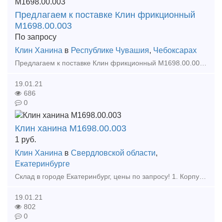
Предлагаем к поставке Клин фрикционный
М1698.00.003
По запросу
Клин Ханина
в
Республике Чувашия
,
Чебоксарах
Предлагаем к поставке Клин фрикционный М1698.00.003 Производитель: ООО "Промлит" (0033)
19.01.21
686
0
Клин ханина М1698.00.003
1
руб.
Клин Ханина
в
Свердловской области
,
Екатеринбурге
Склад в городе Екатеринбург, цены по запросу! 1. Корпус Буксы (Восстановленный ) 2. Крышка крепительная 3. Лабиринтное кольцо 4. Штуцер 4370 6. Штуцер 190.02А 7. Ручка ра
19.01.21
802
0