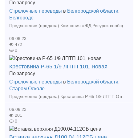
По запросу
Стрелочные переводы
в
Белгородской области
,
Белгороде
Предложение (продажа) Компания «ЖД Ресурс» сообщает о возможности отгрузки, в адрес Вашего предприятия следующей ж/д продукции: - Брус железобетонный марки
06.06.23
472
0
Крестовина Р-65 1/9 ЛПТП 101, новая
По запросу
Стрелочные переводы
в
Белгородской области
,
Старом Осколе
Предложение (продажа) Крестовина Р-65 1/9 ЛПТП.Отгрузка со склада в Старом Осколе.Цена 100 000 руб./комплект Цена: Не указана
06.06.23
201
0
Вставка верхняя Д100.04.112СБ цена