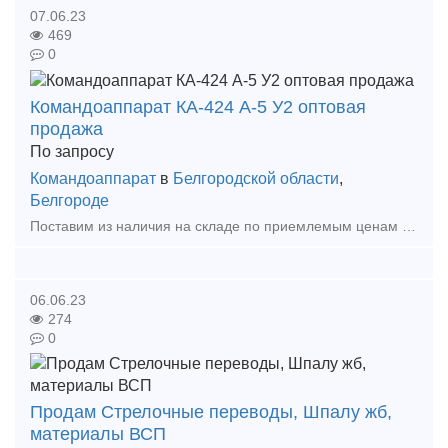
07.06.23
469
0
Командоаппарат КА-424 А-5 У2 оптовая
продажа
По запросу
Командоаппарат
в
Белгородской области
,
Белгороде
Поставим из наличия на складе по приемлемым ценам в короткие сроки в любой регион России. Командоаппарат КА-424 А-1 У2 Командоаппарат КА-424 А-5 У2 Командоаппарат КА-424 А-30
06.06.23
274
0
Продам Стрелочные переводы, Шпалу жб,
материалы ВСП