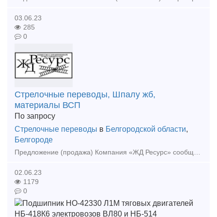
03.06.23
285
0
Стрелочные переводы, Шпалу жб,
материалы ВСП
По запросу
Стрелочные переводы
в
Белгородской области
,
Белгороде
Предложение (продажа) Компания «ЖД Ресурс» сообщает о возможности отгрузки, в адрес Вашего предприятия следующей ж/д продукции: - Механизм ручной переводно
02.06.23
1179
0