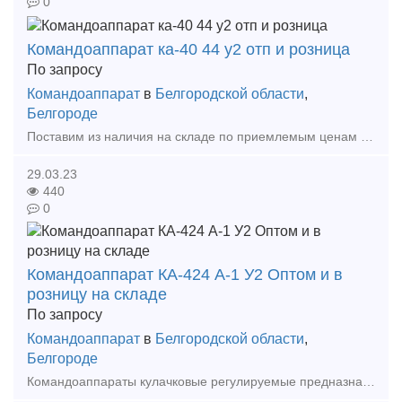
0
Командоаппарат ка-40 44 у2 отп и розница
По запросу
Командоаппарат
в
Белгородской области
,
Белгороде
Поставим из наличия на складе по приемлемым ценам в короткие сроки в любой регион России. Командоаппараты кулачковые регулируемые предназначены для автоматического управления электрическим
29.03.23
440
0
Командоаппарат КА-424 А-1 У2 Оптом и в
розницу на складе
По запросу
Командоаппарат
в
Белгородской области
,
Белгороде
Командоаппараты кулачковые регулируемые предназначены для автоматического управления электрическими приводами постоянного и переменного тока путем переключения вторичных цепей контакторов, пус