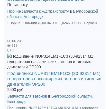
По запросу
Прочие запчасти к ж/д транспорту
в
Белгородской
области
,
Белгороде
- Поршень нижний Д100.04.001.5(Д245.00.01) - Поршень верхний Д100.04.002.5(Д245.00.02) - Вставка верхняя Д100.04.112СБ - Вставка нижняя Д100.04.111СБ - Поршень нижний Д100.04.001.5
06.06.23
318
0
Подшипники NUP314EM1F1C3 (30-92314 М1)
генераторов пассажирских вагонов и тяговых
двигателей ЭР200
2500
руб.
Запчасти для вагонов
в
Белгородской области
,
Белгороде
Подшипники NUP314EM1F1C3 (30-92314 М1) генераторов пассажирских вагонов и тяговых двигателей электропоездов ЭР200. Сертификаты качества, соответствия товара. Поставка от официального пр