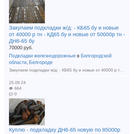
Закупаем подкладки ж/д: - КБ65 бу и новые
от 40000 р тн - КД65 бу и новые от 50000р тн -
ДН6-65 бу
70000
руб.
Подкладки железнодорожные
в
Белгородской
области
,
Белгороде
Закупаем подкладки ж/д: - КБ65 бу и новые от 40000 р тн - КД65 бу и новые от 50000р тн - ДН6-65 бу и новые от 35000р тн - Болт стыковой бу и новый от 40000р тн - Болт клеммный, закладной бу и
25.09.24
664
0
Куплю - подкладку ДН6-65 новую по 85000р