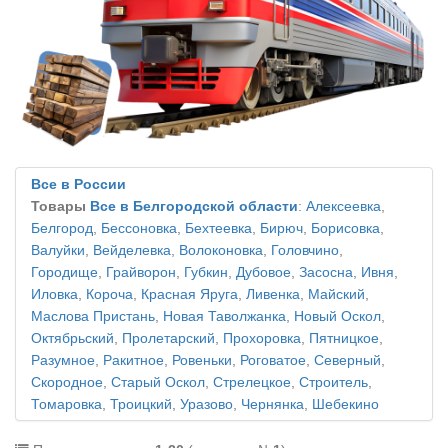
Все в России
Товары
Все в Белгородской области
:
Алексеевка
,
Белгород
,
Бессоновка
,
Бехтеевка
,
Бирюч
,
Борисовка
,
Валуйки
,
Вейделевка
,
Волоконовка
,
Головчино
,
Городище
,
Грайворон
,
Губкин
,
Дубовое
,
Засосна
,
Ивня
,
Иловка
,
Короча
,
Красная Яруга
,
Ливенка
,
Майский
,
Маслова Пристань
,
Новая Таволжанка
,
Новый Оскол
,
Октябрьский
,
Пролетарский
,
Прохоровка
,
Пятницкое
,
Разумное
,
Ракитное
,
Ровеньки
,
Роговатое
,
Северный
,
Скородное
,
Старый Оскол
,
Стрелецкое
,
Строитель
,
Томаровка
,
Троицкий
,
Уразово
,
Чернянка
,
Шебекино