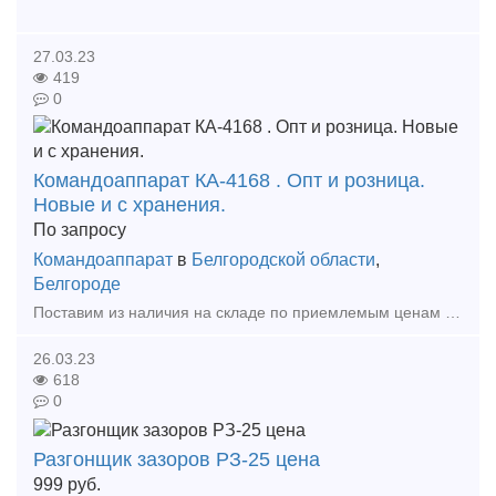
27.03.23
419
0
Командоаппарат КА-4168 . Опт и розница.
Новые и с хранения.
По запросу
Командоаппарат
в
Белгородской области
,
Белгороде
Поставим из наличия на складе по приемлемым ценам в короткие сроки в любой регион России Командоаппарат КА-41 68 -3 У2 . Командоаппараты кулачковые регулируемые предназначены для автом
26.03.23
618
0
Разгонщик зазоров РЗ-25 цена
999
руб.