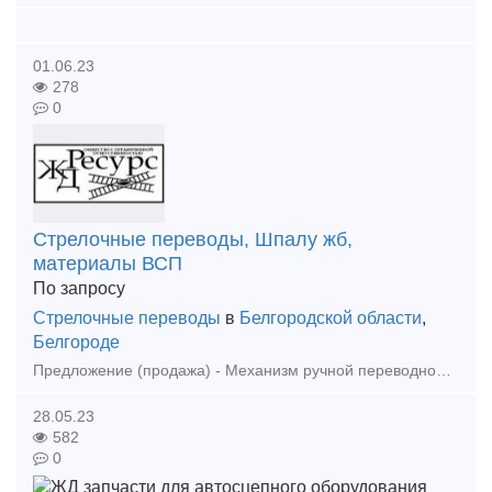
01.06.23
278
0
Стрелочные переводы, Шпалу жб,
материалы ВСП
По запросу
Стрелочные переводы
в
Белгородской области
,
Белгороде
Предложение (продажа) - Механизм ручной переводной (в наличии) - 32 000 р/компл. с НДС - Брус железобетонный марки 1/11 - (в наличии) - 258 000 р/компл. с НДС
28.05.23
582
0