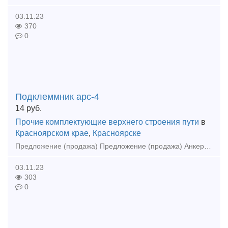
03.11.23
370
0
Подклеммник арс-4
14
руб.
Прочие комплектующие верхнего строения пути
в
Красноярском крае
,
Красноярске
Предложение (продажа) Предложение (продажа) Анкер АРС-04.04.005-03 350 руб. АРС - 04.04.001-01 Клемма АРС - 04.04.001-01 90 руб.
03.11.23
303
0