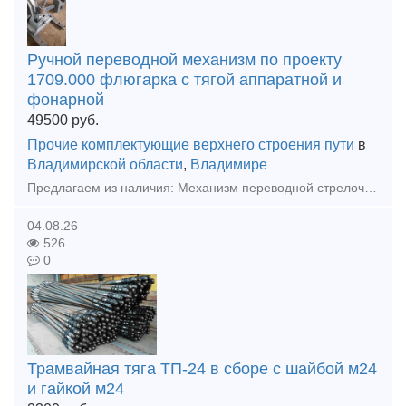
Ручной переводной механизм по проекту
1709.000 флюгарка с тягой аппаратной и
фонарной
49500
руб.
Прочие комплектующие верхнего строения пути
в
Владимирской области
,
Владимире
Предлагаем из наличия: Механизм переводной стрелочный пр.1709, есть на складе как новые так и Б/у. в полной комплектации: В комплект поставки входит: Станина в сборе: станина, рычаг переводного
04.08.26
526
0
Трамвайная тяга ТП-24 в сборе с шайбой м24
и гайкой м24