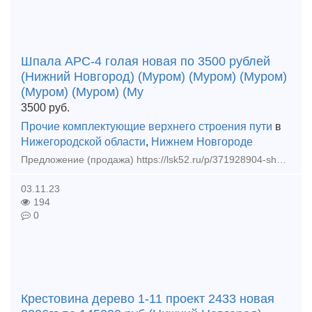
Шпала АРС-4 голая новая по 3500 рублей
(Нижний Новгород) (Муром) (Муром) (Муром)
(Муром) (Муром) (Му
3500
руб.
Прочие комплектующие верхнего строения пути
в
Нижегородской области
,
Нижнем Новгороде
Предложение (продажа) https://lsk52.ru/p/371928904-shpala-ars-4-golaya-novaya/ Шпала АРС4 голая новая по цене от 3500 рублей
03.11.23
194
0
Крестовина дерево 1-11 проект 2433 новая