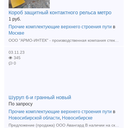
Короб защитный контактного рельса метро
1
руб.
Прочие комплектующие верхнего строения пути
в
Москве
ООО "АРМО-ИНТЕК" - производственная компания стеклопластиковых защитных коробов контактного рельса метро. Производим и продаем детали верхнего строения путей для метрополитена: 1) Короб защитный
03.11.23
345
0
Шуруп 6-и гранный новый
По запросу
Прочие комплектующие верхнего строения пути
в
Новосибирской области
,
Новосибирске
Предложение (продажа) ООО Авангард В наличии на складе в г Новосибирске. Также в наличии: рельсы, шпалы, подкладка, накладка, прокладка, крепеж, стрелочные п