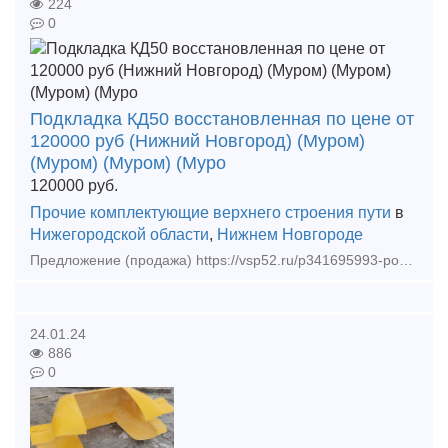
224
0
Подкладка КД50 восстановленная по цене от
120000 руб (Нижний Новгород) (Муром)
(Муром) (Муром) (Муро
120000
руб.
Прочие комплектующие верхнего строения пути
в
Нижегородской области
,
Нижнем Новгороде
Предложение (продажа) https://vsp52.ru/p341695993-podkladka-kd50-vosstanovlennaya.html - Подкладка КБ50 восстановленная по цене от 790 руб/шт - П
24.01.24
886
0