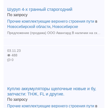
Шуруп 4-х гранный старогодний
По запросу
Прочие комплектующие верхнего строения пути
в
Новосибирской области
,
Новосибирске
Предложение (продажа) ООО Авангард В наличии на складе в г Новосибирске. Также в наличии: рельсы, шпалы, подкладка, накладка, прокладка, крепеж, стрелочные п
03.11.23
488
0
Куплю аккумуляторы щелочные новые и бу,
запчасти: ТНЖ, FL и другие.
По запросу
Прочие комплектующие верхнего строения пути
в