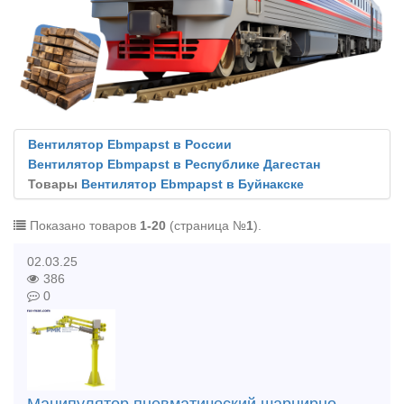
Вентилятор Ebmpapst в России
Вентилятор Ebmpapst в Республике Дагестан
Товары
Вентилятор Ebmpapst в Буйнакске
Показано товаров
1-20
(страница №
1
).
02.03.25
386
0