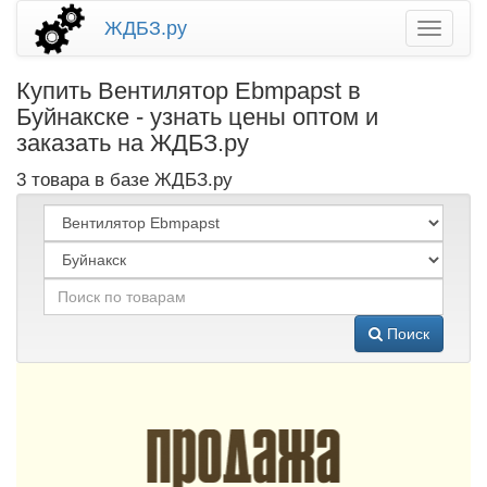
ЖДБЗ.ру
Купить Вентилятор Ebmpapst в
Буйнакске - узнать цены оптом и
заказать на ЖДБЗ.ру
3 товара в базе ЖДБЗ.ру
Поиск