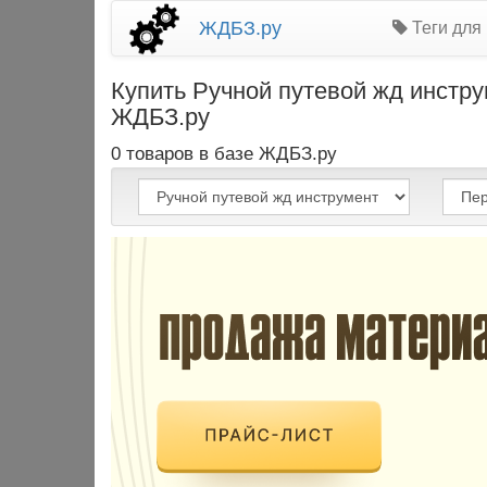
ЖДБЗ.ру
Теги для
Купить Ручной путевой жд инстр
ЖДБЗ.ру
0 товаров в базе ЖДБЗ.ру