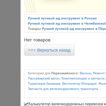
Ручной путевой жд инструмент в России
Ручной путевой жд инструмент в Челябинско
Товары
Ручной путевой жд инструмент в Пе
Нет товаров
<<= Вернуться назад
Категории для
Первомайского:
Вагоны
,
Ремонт 
Пассажирский вагон
,
Комплектующие и запчасти 
Тормозные башмаки
,
Вентилятор Ebmpapst
,
Желе
Запчасти для железнодорожного транспорта
Калькулятор железнодорожных перевозок 