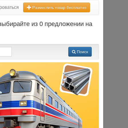
роваться
Разместить товар бесплатно
выбирайте из 0 предложении на
Поиск