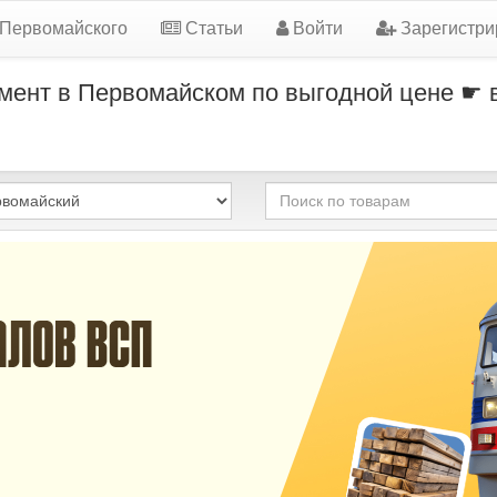
 Первомайского
Статьи
Войти
Зарегистри
умент в Первомайском по выгодной цене ☛ 