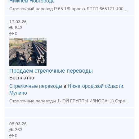
Нижнем Новгороде
Стрелочный перевод Р 65 1/9 проект ЛПТП 665121-100 с хранения ( без износа ) ЛЕВЫЙ
17.03.26
643
0
Продаем стрелочные переводы
Бесплатно
Стрелочные переводы
в
Нижегородской области
,
Мулино
Стрелочные переводы 1- ОЙ ГРУППЫ ИЗНОСА: 1) Стрелочные перевод Р50 1/9 и 1/11 проект 2498; 2) Стрелочный перевод Р65 1/6 проект 2307.00000-14 3) Стрелочный перевод Р65 1/9 и 1/11 проект 2434; 4) С
08.03.26
263
0