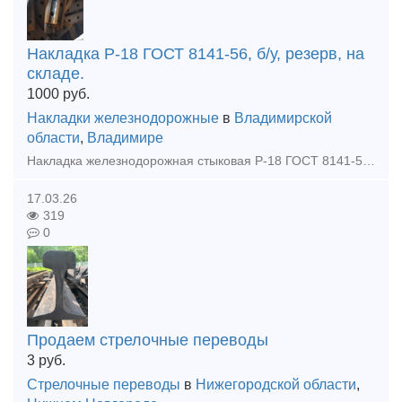
Накладка Р-18 ГОСТ 8141-56, б/у, резерв, на
складе.
1000
руб.
Накладки железнодорожные
в
Владимирской
области
,
Владимире
Накладка железнодорожная стыковая Р-18 ГОСТ 8141-56, для узкоколейных рельсов Р-18 б/у, восстановленная. Отгрузка: транспортной компанией или самовывоз Оплата: безналичный расчет, наличные, по факту
17.03.26
319
0
Продаем стрелочные переводы
3
руб.
Стрелочные переводы
в
Нижегородской области
,