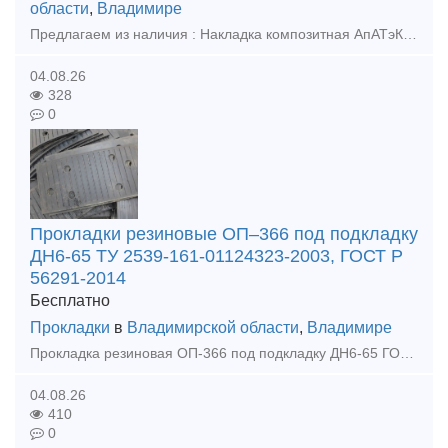
области
,
Владимире
Предлагаем из наличия : Накладка композитная АпАТэК Р65ВП ЦП-499-2шт, Прокладка стыковая ПСН-65 ЦП-507-1шт., Прокладка стыковая ПСН-65 ЦП-507-1шт., Планка стопорная СИ-Р65ВП-8-2 ЦП-504-2шт., Планка ст
04.08.26
328
0
Прокладки резиновые ОП–366 под подкладку
ДН6-65 ТУ 2539-161-01124323-2003, ГОСТ Р
56291-2014
Бесплатно
Прокладки
в
Владимирской области
,
Владимире
Прокладка резиновая ОП-366 под подкладку ДН6-65 ГОСТ Р 56291-2014,из наличия. ТУ 2539-161-01124323-2003 Прокладка резиновая ОП-366 под подкладку применяется в качестве амортизатора между шпалой дере
04.08.26
410
0