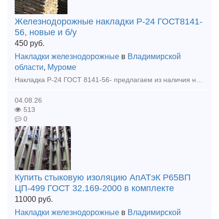
Железнодорожные накладки Р-24 ГОСТ8141-
56, новые и б/у
450
руб.
Накладки железнодорожные
в
Владимирской
области
,
Муроме
Накладка Р-24 ГОСТ 8141-56- предлагаем из наличия на нашем складе, новая, бу, гарантия качества, оперативная отгрузка. Оплата: наличными, безналичным расчетом, банковской картой. Скидки от выбора о
04.08.26
513
0
Купить стыковую изоляцию АпАТэК Р65ВП
ЦП-499 ГОСТ 32.169-2000 в комплекте
11000
руб.
Накладки железнодорожные
в
Владимирской