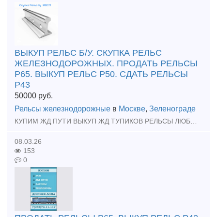
ВЫКУП РЕЛЬС Б/У. СКУПКА РЕЛЬС
ЖЕЛЕЗНОДОРОЖНЫХ. ПРОДАТЬ РЕЛЬСЫ
Р65. ВЫКУП РЕЛЬС Р50. СДАТЬ РЕЛЬСЫ
Р43
50000
руб.
Рельсы железнодорожные
в
Москве
,
Зеленограде
КУПИМ ЖД ПУТИ ВЫКУП ЖД ТУПИКОВ РЕЛЬСЫ ЛЮБЫХ МАРОК МАТЕРИАЛЫ ВСП РАБОТАЕМ ПО ВСЕЙ РОССИИ ЗВОНИТЕ НАМ !
08.03.26
153
0