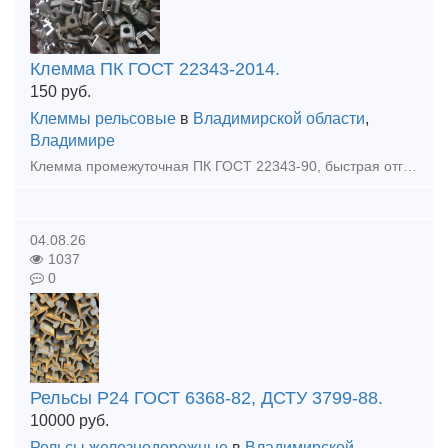
Клемма ПК ГОСТ 22343-2014.
150
руб.
Клеммы рельсовые
в
Владимирской области
,
Владимире
Клемма промежуточная ПК ГОСТ 22343-90, быстрая отгрузка. Клемма ПК - Отличается особой прочностью, обеспечивают высокую эффективность зажима рельс, выдерживает большие нагрузки и отличается стойкост
04.08.26
1037
0
Рельсы Р24 ГОСТ 6368-82, ДСТУ 3799-88.
10000
руб.
Рельсы железнодорожные
в
Владимирской