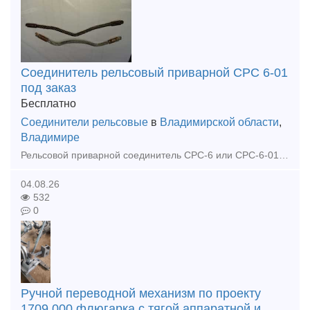
Соединитель рельсовый приварной СРС 6-01
под заказ
Бесплатно
Соединители рельсовые
в
Владимирской области
,
Владимире
Рельсовой приварной соединитель СРС-6 или СРС-6-01 — это стальной трос с фартучными контактными втулками на концах, опрессованными в цилиндрическую форму. Соединитель выполнен из гибкого стального оци
04.08.26
532
0
Ручной переводной механизм по проекту
1709.000 флюгарка с тягой аппаратной и