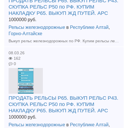
ПРОДАТЬ РЕЛЬСЫ Р65. ВЫКУП РЕЛЬС Р43.
СКУПКА РЕЛЬС Р50 по РФ. КУПИМ
НАКЛАДКУ Р65. ВЫКУП ЖД ПУТЕЙ. АРС
1000000
руб.
Рельсы железнодорожные
в
Республике Алтай
,
Горно-Алтайске
Выкуп рельс железнодорожных по РФ. Купим рельсы лежалые, Гос резерв, б/у. Купим материалы верхнего строения пути. ВЫКУП ТЕПЛОВОЗОВ ПРОДАТЬ ЖД ЗАПЧАСТИ МОЖНО У НАС
08.03.26
162
0
ПРОДАТЬ РЕЛЬСЫ Р65. ВЫКУП РЕЛЬС Р43.
СКУПКА РЕЛЬС Р50 по РФ. КУПИМ
НАКЛАДКУ Р65. ВЫКУП ЖД ПУТЕЙ. АРС
1000000
руб.
Рельсы железнодорожные
в
Республике Алтай
,