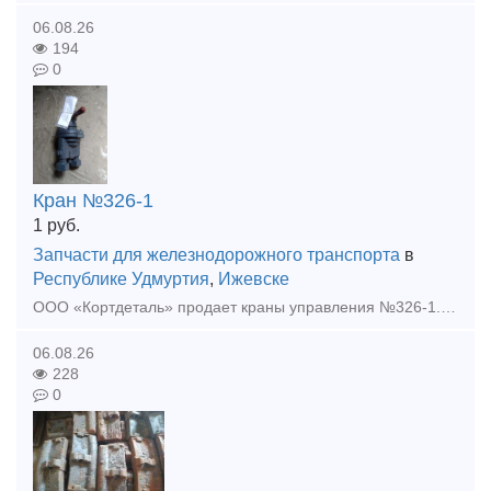
06.08.26
194
0
Кран №326-1
1
руб.
Запчасти для железнодорожного транспорта
в
Республике Удмуртия
,
Ижевске
ООО «Кортдеталь» продает краны управления №326-1. Цена с НДС. Организуем доставку из Ижевска.
06.08.26
228
0