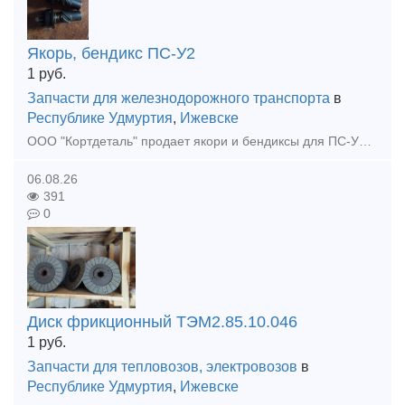
Якорь, бендикс ПС-У2
1
руб.
Запчасти для железнодорожного транспорта
в
Республике Удмуртия
,
Ижевске
ООО "Кортдеталь" продает якори и бендиксы для ПС-У2. Оперативная отправка из Ижевска.
06.08.26
391
0
Диск фрикционный ТЭМ2.85.10.046
1
руб.
Запчасти для тепловозов, электровозов
в
Республике Удмуртия
,
Ижевске