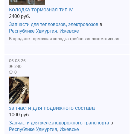
Колодка тормозная тип М
2400
руб.
Запчасти для тепловозов, электровозов
в
Республике Удмуртия
,
Ижевске
В продаже тормозная колодка гребневая локомотивная тип М (ТЭМ1.40.60.024, 44-5287-0.00.00-СБ, ГОСТ 30249-97). Цена с НДС. Доставка.
06.08.26
240
0
запчасти для подвижного состава
1000
руб.
Запчасти для железнодорожного транспорта
в
Республике Удмуртия
,
Ижевске