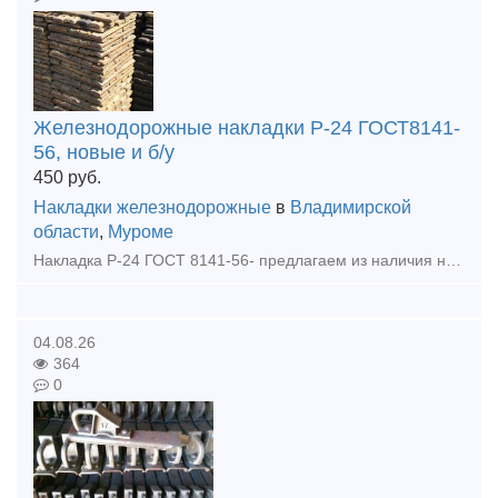
Железнодорожные накладки Р-24 ГОСТ8141-
56, новые и б/у
450
руб.
Накладки железнодорожные
в
Владимирской
области
,
Муроме
Накладка Р-24 ГОСТ 8141-56- предлагаем из наличия на нашем складе, новая, бу, гарантия качества, оперативная отгрузка. Оплата: наличными, безналичным расчетом, банковской картой. Скидки от выбора о
04.08.26
364
0