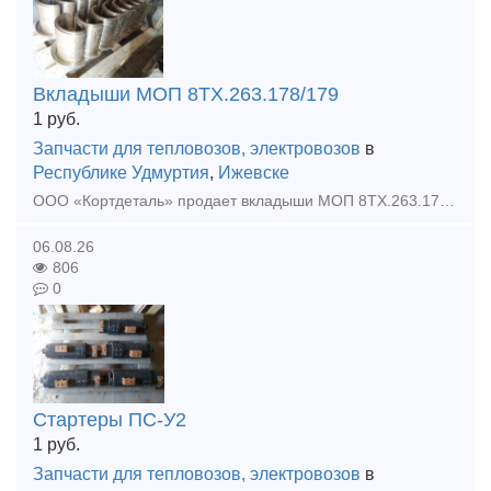
Вкладыши МОП 8ТХ.263.178/179
1
руб.
Запчасти для тепловозов, электровозов
в
Республике Удмуртия
,
Ижевске
ООО «Кортдеталь» продает вкладыши МОП 8ТХ.263.178/179. Цена с НДС. Организуем доставку из Ижевска.
06.08.26
806
0
Стартеры ПС-У2
1
руб.
Запчасти для тепловозов, электровозов
в