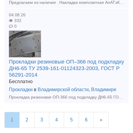
Предлагаем из наличия : Накладка композитная АпАТэК Р65ВП ЦП-499-2шт, Прокладка стыковая ПСН-65 ЦП-507-1шт., Прокладка стыковая ПСН-65 ЦП-507-1шт., Планка стопорная СИ-Р65ВП-8-2 ЦП-504-2шт., Планка ст
04.08.26
332
0
Прокладки резиновые ОП–366 под подкладку
ДН6-65 ТУ 2539-161-01124323-2003, ГОСТ Р
56291-2014
Бесплатно
Прокладки
в
Владимирской области
,
Владимире
Прокладка резиновая ОП-366 под подкладку ДН6-65 ГОСТ Р 56291-2014,из наличия. ТУ 2539-161-01124323-2003 Прокладка резиновая ОП-366 под подкладку применяется в качестве амортизатора между шпалой дере
1
2
3
4
5
6
»