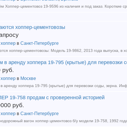
аются хоппер-цементовозы
апросу
 хоппер
в
Санкт-Петербурге
 в аренду хоппера 19-795 (крытые) для перевозки с
0
руб.
 хоппер
в
Москве
в аренду хоппера 19-795 (крытые) для перевозки соды, зерна. Ин
ЕР 19-758 продам с проверенной историей
0000
руб.
 хоппер
в
Санкт-Петербурге