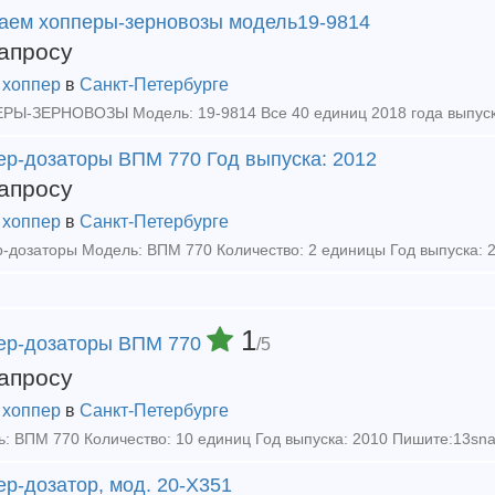
аем хопперы-зерновозы модель19-9814
апросу
 хоппер
в
Санкт-Петербурге
ер-дозаторы ВПМ 770 Год выпуска: 2012
апросу
 хоппер
в
Санкт-Петербурге
1
ер-дозаторы ВПМ 770
/5
апросу
 хоппер
в
Санкт-Петербурге
р-дозатор, мод. 20-Х351