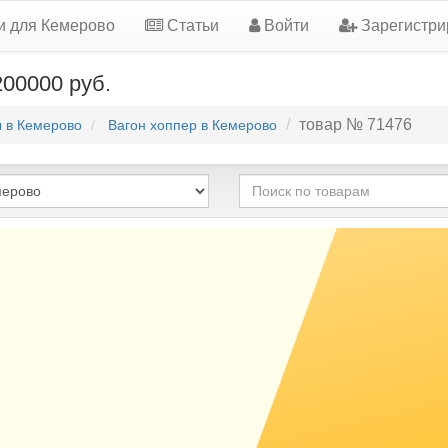
и для Кемерово
Статьи
Войти
Зарегистри
200000 руб.
товар № 71476
ы в Кемерово
Вагон хоппер в Кемерово