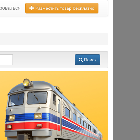
роваться
Разместить товар бесплатно
Поиск