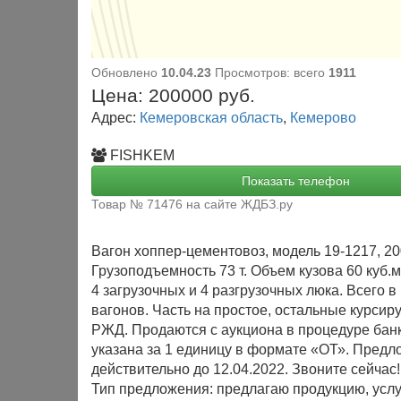
Обновлено
10.04.23
Просмотров: всего
1911
Цена:
200000
руб.
Адрес:
Кемеровская область
,
Кемерово
FISHKEM
Показать телефон
Товар № 71476 на сайте ЖДБЗ.ру
Вагон хоппер-цементовоз, модель 19-1217, 200
Грузоподъемность 73 т. Объем кузова 60 куб.м
4 загрузочных и 4 разгрузочных люка. Всего в
вагонов. Часть на простое, остальные курсир
РЖД. Продаются с аукциона в процедуре бан
указана за 1 единицу в формате «ОТ». Пред
действительно до 12.04.2022. Звоните сейчас!
Тип предложения: предлагаю продукцию, услу