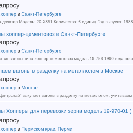
апросу
 хоппер
в
Санкт-Петербурге
ны хоппер-цементовоз в Санкт-Петербурге
апросу
 хоппер
в
Санкт-Петербурге
паем вагоны в разделку на металлолом в Москве
апросу
 хоппер
в
Москве
ентрснаб" выкупает вагоны в разделку на металлолом, учитываем 
ы Хопперы для перевозки зерна модель 19-970-01 ( V
апросу
 хоппер
в
Пермском крае
,
Перми