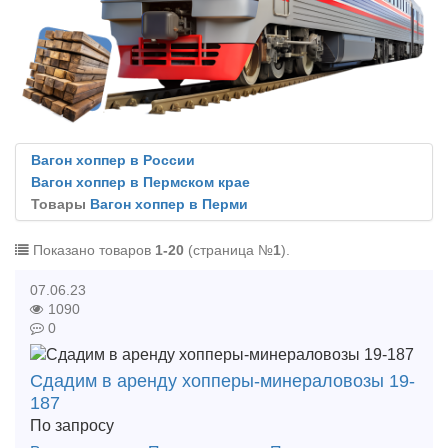
Вагон хоппер в России
Вагон хоппер в Пермском крае
Товары
Вагон хоппер в Перми
Показано товаров
1-20
(страница №
1
).
07.06.23
1090
0
Сдадим в аренду хопперы-минераловозы 19-
187
По запросу