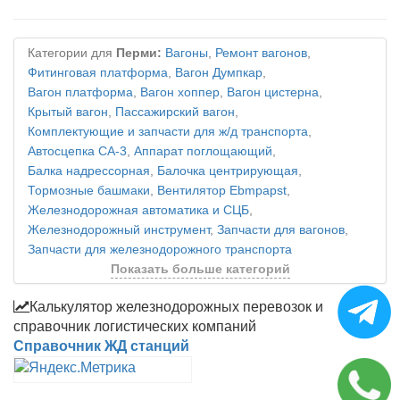
Категории для
Перми:
Вагоны
,
Ремонт вагонов
,
Фитинговая платформа
,
Вагон Думпкар
,
Вагон платформа
,
Вагон хоппер
,
Вагон цистерна
,
Крытый вагон
,
Пассажирский вагон
,
Комплектующие и запчасти для ж/д транспорта
,
Автосцепка СА-3
,
Аппарат поглощающий
,
Балка надрессорная
,
Балочка центрирующая
,
Тормозные башмаки
,
Вентилятор Ebmpapst
,
Железнодорожная автоматика и СЦБ
,
Железнодорожный инструмент
,
Запчасти для вагонов
,
Запчасти для железнодорожного транспорта
Показать больше категорий
Калькулятор железнодорожных перевозок и
справочник логистических компаний
Справочник ЖД станций