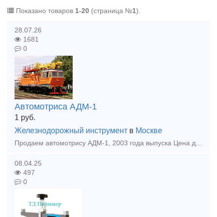
Показано товаров
1-20
(страница №
1
).
28.07.26
1681
0
Автомотриса АДМ-1
1
руб.
Железнодорожный инструмент
в
Москве
Продаем автомотрису АДМ-1, 2003 года выпуска Цена договорная Предоставляется гарантия качества. Поставляется готовой к эксплуатации, после ТО, необходимых видов ремонта, ревизии узлов и агр
08.04.25
497
0