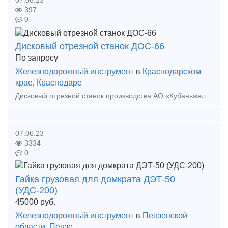
397
0
Дисковый отрезной станок ДОС-66
По запросу
Железнодорожный инструмент
в
Краснодарском
крае
,
Краснодаре
Дисковый отрезной станок производства АО «Кубаньжелдормаш» предназначен для машиностроительных предприятий, литейных заводов, производителей металлоконструкций, металлоскладов. В качестве
07.06.23
3334
0
Гайка грузовая для домкрата ДЭТ-50
(УДС-200)
45000
руб.
Железнодорожный инструмент
в
Пензенской
области
,
Пензе