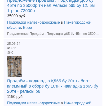
Предложение Продаём : Подкладка д65 бу
45тн по 35000р тн нал Рельсы р65 бу 12, 5м
1гр по 72000р т
35000
руб.
Подкладки железнодорожные
в
Нижегородской
области
,
Боре
Предложение Продаём : Подкладка д65 бу 45тн по 35000р тн нал Рельсы р65 бу 12, 5м 1гр по 72000р тн с ндс Тел 89302110210 WhatsApp Тел 89302110210 telegram Тел 89302110210 viber E-ma
25.09.24
611
0
Продаём - подкладка КД65 бу 20тн - болт
клеммный в сборе бу 10тн - накладка 1р65 бу
20тн - рельсы р6
1150
руб.
Подкладки железнодорожные
в
Нижегородской