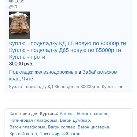
1039
0
Куплю - подкладку КД-65 новую по 80000р тн
Куплю - подкладку Д65 новую по 85000р тн
Куплю - проти
80000
руб.
Подкладки железнодорожные
в
Забайкальском
крае
,
Чите
Куплю - подкладку КД-65 новую по 80000р тн Куплю - подкладку Д65 новую по 85000р тн Куплю - противоугон П65 новый по 60000р тн Куплю - болт закладной м22х175 в сборе и голый по 60000р тн Куплю -
Категории для
Кургана:
Вагоны
,
Ремонт вагонов
,
Фитинговая платформа
,
Вагон Думпкар
,
Вагон платформа
,
Вагон хоппер
,
Вагон цистерна
,
Крытый вагон
,
Пассажирский вагон
,