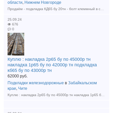
области
,
Нижнем Новгороде
Продаём - подкладка КД65 бу 20тн - болт клеммный в сборе бу 10тн - накладка 1р65 бу 20тн - рельсы р65 бу 12,5м 1гр 40тн - накладка 1р65 новая 23г 5тн тел. +79302110210 watsapp тел. +793021102
25.09.24
676
0
Куплю : накладка 2р65 бу по 45000р тн
накладка 1р65 бу по 42000р тн подкладка
кб65 бу по 43000р тн
62000
руб.
Подкладки железнодорожные
в
Забайкальском
крае
,
Чите
Куплю : накладка 2р65 бу по 45000р тн накладка 1р65 бу по 42000р тн подкладка кб65 бу по 43000р тн подкладка кд65 бу по 62000р тн рельсы р65 12,5м 1гр по 38000р тн рельсы р50 12,5м 1гр по