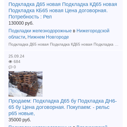
Подкладка Д65 новая Подкладка КД65 новая
Подкладка КБ65 новая Цена договорная.
Потребность : Рел
130000
руб.
Подкладки железнодорожные
в
Нижегородской
области
,
Нижнем Новгороде
Подкладка Д65 новая Подкладка КД65 новая Подкладка КБ65 новая Цена договорная. Потребность : Рельсы р65 12,5м 1 группа, 2 группа износа до 200тн Накладка 2р65 бу до 100тн Подкладка КБ6
25.09.24
684
0
Продаем: Подкладка Д65 бу Подкладка ДН6-
65 бу Цена договорная. Покупаем: - рельс
р65 новые,
35000
руб.