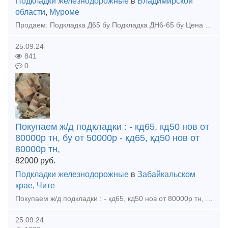
Подкладки железнодорожные
в
Владимирской
области
,
Муроме
Продаем: Подкладка Д65 бу Подкладка ДН6-65 бу Цена договорная. Покупаем: - рельс р65 новые, резерв, бу - накладка 1р65, 2р65, 1р50 новая, резерв, бу - подкладка кб65, кд65, д65, дн
25.09.24
841
0
Покупаем ж/д подкладки : - кд65, кд50 нов от
80000р тн, бу от 50000р - кд65, кд50 нов от
80000р тн,
82000
руб.
Подкладки железнодорожные
в
Забайкальском
крае
,
Чите
Покупаем ж/д подкладки : - кд65, кд50 нов от 80000р тн, бу от 50000р - кд65, кд50 нов от 80000р тн, бу от 50000р тн - кб65, кб50 нов от 75000р тн, от 40000р тн - дн6-65 нов от 80000р тн, от 30000
25.09.24