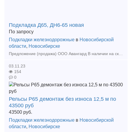
Подкладка Д65, ДН6-65 новая
По запросу
Подкладки железнодорожные
в
Новосибирской
области
,
Новосибирске
Предложение (продажа) ООО Авангард В наличии на складе в г.Новосибирске. Также в наличии: рельсы, шпалы, подкладка, накладка, прокладка, крепеж, стрелочные п
03.11.23
154
0
Рельсы Р65 демонтаж без износа 12,5 м по
43500 руб
43500
руб.
Подкладки железнодорожные
в
Новосибирской
области
,
Новосибирске