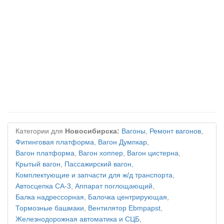
Категории для
Новосибирска:
Вагоны
,
Ремонт вагонов
,
Фитинговая платформа
,
Вагон Думпкар
,
Вагон платформа
,
Вагон хоппер
,
Вагон цистерна
,
Крытый вагон
,
Пассажирский вагон
,
Комплектующие и запчасти для ж/д транспорта
,
Автосцепка СА-3
,
Аппарат поглощающий
,
Балка надрессорная
,
Балочка центрирующая
,
Тормозные башмаки
,
Вентилятор Ebmpapst
,
Железнодорожная автоматика и СЦБ
,