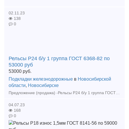
02.11.23
138
0
Рельсы Р24 б/у 1 группа ГОСТ 6368-82 по
53000 руб
53000
руб.
Подкладки железнодорожные
в
Новосибирской
области
,
Новосибирске
Предложение (продажа) -Рельсы Р24 б/у 1 группа ГОСТ 6368-82 по 53000 руб - Рельсы Р18, 8м (до 1мм) ГОСТ 6368-82 по 63000 руб - Рельсы Р18 износ 1, 5мм ГОСТ
04.07.23
168
0