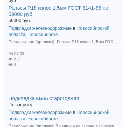
Рельсы Р18 износ 1,5мм ГОСТ 8141-56 по
59000 руб
59000
руб.
Подкладки железнодорожные
в
Новосибирской
области
,
Новосибирске
Предложение (продажа) -Рельсы Р18 износ 1, 5мм ГОСТ 8141-56 по 59000 руб - Рельсы Р18 износ 0, 5мм ГОСТ 8141-56 по 69000 руб - Рельсы Р43 12, 5м, резерв ГОС
04.07.23
212
0
Подкладка КБ65 старогодняя
По запросу
Подкладки железнодорожные
в
Новосибирской
области
,
Новосибирске
Предложение (продажа) В наличии на складе в г.Новосибирске. Также в наличии: рельсы, шпалы, подкладка, накладка, прокладка, крепеж, стрелочные переводы - новые, р