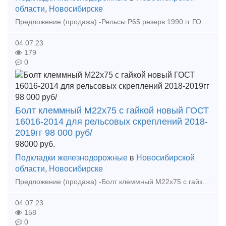
области
,
Новосибирске
Предложение (продажа) -Рельсы Р65 резерв 1990 гг ГОСТ 51685-2000 по 55000 руб - Рельсы Р65 демонтаж без износа 12, 5 м по 43500 руб - Рельсы Р65 2 группа 12,
04.07.23
179
0
Болт клеммный М22х75 с гайкой новый ГОСТ
16016-2014 для рельсовых скреплений 2018-
2019гг 98 000 руб/
98000
руб.
Подкладки железнодорожные
в
Новосибирской
области
,
Новосибирске
Предложение (продажа) -Болт клеммный М22х75 с гайкой новый ГОСТ 16016-2014 для рельсовых скреплений 2018-2019гг 98 000 руб/т - Болт клеммный М22х75 голый новый ГОС
04.07.23
158
0