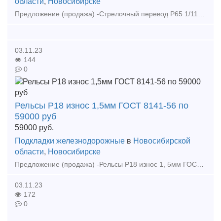
области
,
Новосибирске
Предложение (продажа) -Стрелочный перевод Р65 1/11 левый пр. 2433 дерево (2000г.) по 800000 руб - Стрелочный перевод Р65 1/11 на дерево резервный ГОСТ 7370-86 1/1
03.11.23
144
0
Рельсы Р18 износ 1,5мм ГОСТ 8141-56 по
59000 руб
59000
руб.
Подкладки железнодорожные
в
Новосибирской
области
,
Новосибирске
Предложение (продажа) -Рельсы Р18 износ 1, 5мм ГОСТ 8141-56 по 59000 руб - Рельсы Р18 износ 0, 5мм ГОСТ 8141-56 по 69000 руб - Рельсы Р43 12, 5м, резерв ГОС
03.11.23
172
0