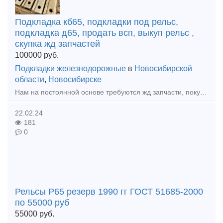
Подкладка кб65, подкладки под рельс,
подкладка д65, продать всп, выкуп рельс ,
скупка жд запчастей
100000
руб.
Подкладки железнодорожные
в
Новосибирской
области
,
Новосибирске
Нам на постоянной основе требуются жд запчасти, покупаем Дорого жд колодки, автосцепки, клин ханина, жд подкладки, накладки железнодорожные как новые так и бу. Мы готовы рассмотреть любые ваши предло
22.02.24
181
0
Рельсы Р65 резерв 1990 гг ГОСТ 51685-2000
по 55000 руб
55000
руб.