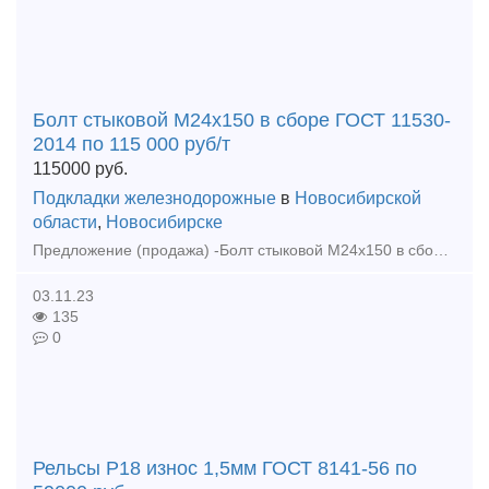
Болт стыковой М24х150 в сборе ГОСТ 11530-
2014 по 115 000 руб/т
115000
руб.
Подкладки железнодорожные
в
Новосибирской
области
,
Новосибирске
Предложение (продажа) -Болт стыковой М24х150 в сборе ГОСТ 11530-2014 по 115 000 руб/т - Болт стыковой М27х160 в сборе ГОСТ 11530-2014 по 112000 руб - Болт к
03.11.23
135
0
Рельсы Р18 износ 1,5мм ГОСТ 8141-56 по