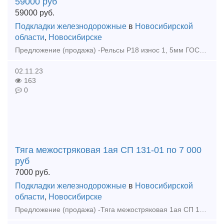
59000 руб
59000
руб.
Подкладки железнодорожные
в
Новосибирской
области
,
Новосибирске
Предложение (продажа) -Рельсы Р18 износ 1, 5мм ГОСТ 8141-56 по 59000 руб - Рельсы Р18 износ 0, 5мм ГОСТ 8141-56 по 69000 руб - Рельсы Р43 12, 5м, резерв ГОС
02.11.23
163
0
Тяга межостряковая 1ая СП 131-01 по 7 000
руб
7000
руб.
Подкладки железнодорожные
в
Новосибирской
области
,
Новосибирске
Предложение (продажа) -Тяга межостряковая 1ая СП 131-01 по 7 000 руб - Стрелочный перевод Р65 1/9 пр.2766(аналог пр.2434) левый 2017г новый в сборе по 1850000 руб