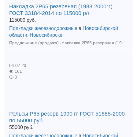
Накладка 2Р65 резервная (1988-2000гг)
ГОСТ 33184-2014 по 115000 р/т
115000
руб.
Подкладки железнодорожные
в
Новосибирской
области
,
Новосибирске
Предложение (продажа) -Накладка 2Р65 резервная (1988-2000гг) ГОСТ 33184-2014 по 115000 р/т - Накладка 1Р50 2013-14г Азовсталь по 175000 р/т - Накладка 2Р65 р
04.07.23
161
0
Рельсы Р65 резерв 1990 гг ГОСТ 51685-2000
по 55000 руб
55000
руб.
Подкладки железнодорожные
в
Новосибирской