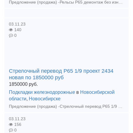
Предложение (продажа) -Рельсы Р65 демонтаж без износа 12, 5 м по 43500 руб - Рельсы Р65 2 группа 12, 5м ГОСТ 51685-2000 по 29500 руб - Рельсы Р65 1гр. 12, 5м
03.11.23
140
0
Стрелочный перевод Р65 1/9 проект 2434
новая по 1850000 руб
1850000
руб.
Подкладки железнодорожные
в
Новосибирской
области
,
Новосибирске
Предложение (продажа) -Стрелочный перевод Р65 1/9 проект 2434 новая по 1850000 руб - Стрелочный перевод Р65 1/9 проект 2769, Правая 2016 год по 1 750 000 руб
03.11.23
156
0