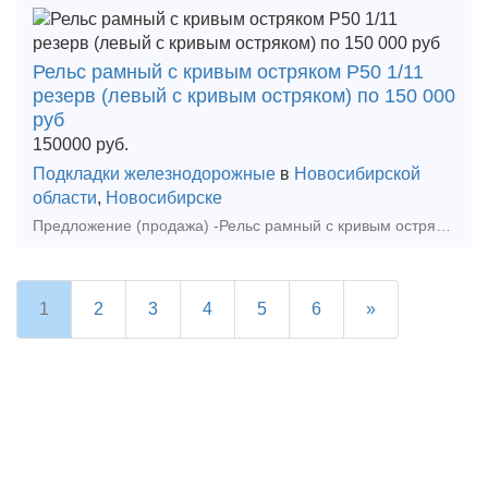
Рельс рамный с кривым остряком Р50 1/11
резерв (левый с кривым остряком) по 150 000
руб
150000
руб.
Подкладки железнодорожные
в
Новосибирской
области
,
Новосибирске
Предложение (продажа) -Рельс рамный с кривым остряком Р50 1/11 резерв (левый с кривым остряком) по 150 000 руб - Рельс рамный с кривым остряком Р50 1/9 резерв (пра
1
2
3
4
5
6
»