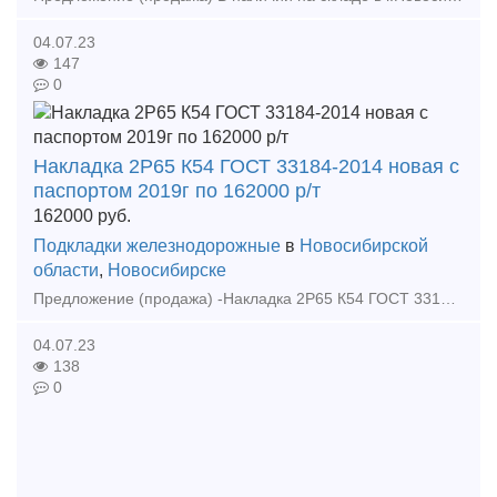
04.07.23
147
0
Накладка 2Р65 К54 ГОСТ 33184-2014 новая с
паспортом 2019г по 162000 р/т
162000
руб.
Подкладки железнодорожные
в
Новосибирской
области
,
Новосибирске
Предложение (продажа) -Накладка 2Р65 К54 ГОСТ 33184-2014 новая с паспортом 2019г по 162000 р/т - Накладка 1Р50 К54 ГОСТ 33184-2014 новая с паспортом 2019г по 19200
04.07.23
138
0