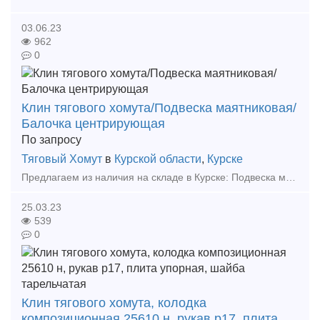
03.06.23
962
0
Клин тягового хомута/Подвеска маятниковая/
Балочка центрирующая
По запросу
Тяговый Хомут
в
Курской области
,
Курске
Предлагаем из наличия на складе в Курске: Подвеска маятниковая 106.00.012-0 - 500штук Балочка центрирующая 106.00.011-2 - 400штук Клин тягового хомута 106.00.02-2 - 700штук А такж
25.03.23
539
0
Клин тягового хомута, колодка
композиционная 25610 н, рукав р17, плита