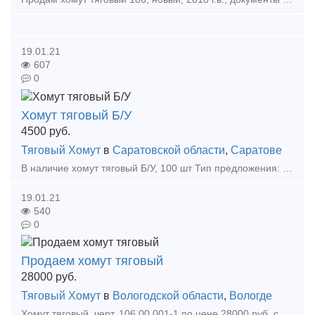
19.01.21
607
0
Хомут тяговый Б/У
4500
руб.
Тяговый Хомут
в
Саратовской области
,
Саратове
В наличие хомут тяговый Б/У, 100 шт Тип предложения: предлагаю продукцию, услугу
19.01.21
540
0
Продаем хомут тяговый
28000
руб.
Тяговый Хомут
в
Вологодской области
,
Вологде
Хомут тяговый, черт. 106.00.001-1 по цене 28000 руб. с НДС 18%. Контактный телефон: Тип предложения: предлагаю продукцию, услугу