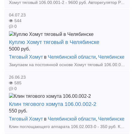
Хомут тяговый 106.00.001-2 - 9600 руб. Авторегулятор РТРП-675М - 3000 руб. Авторежим 265А-1 - 2900 руб. Авторежим 265А-4 - 3100 руб. Автосцепка 518 (усиленная) - 49000 Автосцепк
04.07.23
544
0
Куплю Хомут тяговый в Челябинске
5000
руб.
Тяговый Хомут
в
Челябинской области
,
Челябинске
Закупаем на постоянной основе Хомут тяговый 106.00.001-2 по 5000 рублей Аппарат поглощающий Ш2В90 по 10000 рублей Рычаг расцепного привода по 450 Цепь расцепного привода 48.06.18с
26.06.23
585
0
Клин тягового хомута 106.00.002-2
550
руб.
Тяговый Хомут
в
Челябинской области
,
Челябинске
Клин поглощающего аппарата 106.02.003-0 - 350 руб. Клин тягового хомута 106.02.002-0 - 550 руб. Клин фрикционный Ханина М1698.00.002 - 680 руб. Колодка локомотивная гребневая тип М -