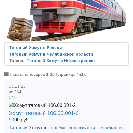
Тяговый Хомут в России
Тяговый Хомут в Челябинской области
Товары
Тяговый Хомут в Нязепетровске
Показано товаров
1-20
(страница №
1
).
03.11.23
934
0
Хомут тяговый 106.00.001-2
9000
руб.
Тяговый Хомут
в
Челябинской области
,
Челябинске