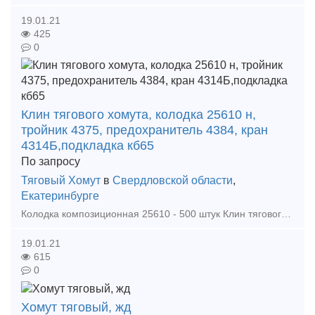
19.01.21
425
0
Клин тягового хомута, колодка 25610 н,
тройник 4375, предохранитель 4384, кран
4314Б,подкладка кб65
По запросу
Тяговый Хомут
в
Свердловской области
,
Екатеринбурге
Колодка композиционная 25610 - 500 штук Клин тягового хомута - 160 штук Предохранитель валика подвески - 900 штук Кран 4314Б - 100 штук Ниппель 4371 - 900 штук
19.01.21
615
0
Хомут тяговый, жд