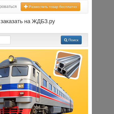
роваться
Разместить товар бесплатно
 заказать на ЖДБЗ.ру
Поиск