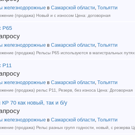
ы железнодорожные
в
Самарской области
,
Тольятти
жение (продажа) Новый и с износом Цена: договорная
с Р65
апросу
ы железнодорожные
в
Самарской области
,
Тольятти
с Р11
апросу
ы железнодорожные
в
Самарской области
,
Тольятти
жение (продажа) рельс Р11, Резерв, без износа Цена: Договорная
 КР 70 как новый, так и б/у
апросу
ы железнодорожные
в
Самарской области
,
Тольятти
жение (продажа) Рельс разных групп годности, новый, с резерва Ц