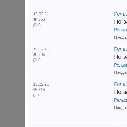
Рель
19.02.21
353
По з
0
Рельс
Рельс
19.02.21
305
По з
0
Рельс
Предло
Рель
19.02.21
315
По з
0
Рельс
Предло