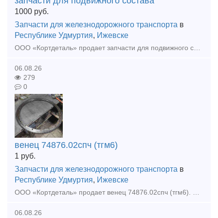
запчасти для подвижного состава
1000
руб.
Запчасти для железнодорожного транспорта
в
Республике Удмуртия
,
Ижевске
ООО «Кортдеталь» продает запчасти для подвижного состава: привод двухмашинного агрегата ТЭМ2.85.60.015, подпятник вентилятора ТЭМ2.85.50.068 (ТЭМ2.85.50.050), стяжки винтовые ТЭМ1.40.60.020 (ТЭ3.10.10
06.08.26
279
0
венец 74876.02спч (тгм6)
1
руб.
Запчасти для железнодорожного транспорта
в
Республике Удмуртия
,
Ижевске
ООО «Кортдеталь» продает венец 74876.02спч (тгм6). Организуем доставку из Ижевска.
06.08.26