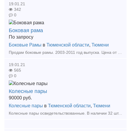
19.01.21
342
0
Боковая рама
По запросу
Боковые Рамы
в
Тюменской области
,
Тюмени
Продам боковые рамы. 2003-2011 год выпуска. Цена от 75000 рублей. Возможна доставка в Тюмень, Омск, Ишим, Курган, Екатеринбург. Тип предложения: предлагаю продукц
19.01.21
565
0
Колесные пары
90000
руб.
Колесные пары
в
Тюменской области
,
Тюмени
Колесные пары освидетельствованные. В наличии 32 шт. 30-34 90000 рублей. 35-39 100000 рублей. В г. Тюмень. Тип предложения: предлагаю продукцию, услугу