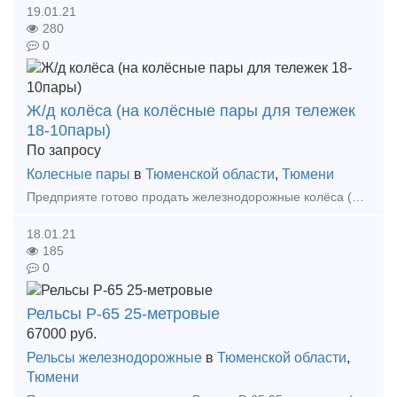
19.01.21
280
0
Ж/д колёса (на колёсные пары для тележек
18-10пары)
По запросу
Колесные пары
в
Тюменской области
,
Тюмени
Предприяте готово продать железнодорожные колёса (на колёсные пары для тележек 18-100). Новые. Основное требование к покупателю: заяка на товар в виде письма и подтверждение денег. Все докуме
18.01.21
185
0
Рельсы Р-65 25-метровые
67000
руб.
Рельсы железнодорожные
в
Тюменской области
,
Тюмени