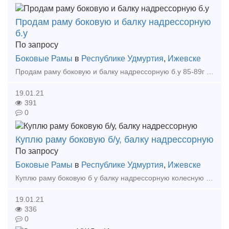
Продам раму боковую и балку надрессорную
б.у
По запросу
Боковые Рамы
в
Республике Удмуртия
,
Ижевске
Продам раму боковую и балку надрессорную б.у 85-89г 62 тысячи рублей 90-99г 70 тысяч рублей 00-07г 84 тысячи
19.01.21
391
0
Куплю раму боковую б/у, балку надрессорную
По запросу
Боковые Рамы
в
Республике Удмуртия
,
Ижевске
Куплю раму боковую б у балку надрессорную колесную пару Цена договорная Начальник отдела продаж ООО Паллад Немцов Валентин Сергеевич Куплю раму боковую б у балку надрессорн
19.01.21
336
0