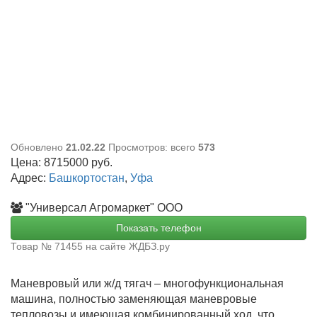
Обновлено
21.02.22
Просмотров: всего
573
Цена:
8715000
руб.
Адрес:
Башкортостан
,
Уфа
"Универсал Агромаркет" ООО
Показать телефон
Товар № 71455 на сайте ЖДБЗ.ру
Маневровый или ж/д тягач – многофункциональная
машина, полностью заменяющая маневровые
тепловозы и имеющая комбинированный ход, что