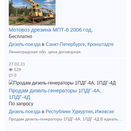
Мотовоз дрезина МПТ-6 2006 год.
Бесплатно
Дизель-поезда
в
Санкт-Петербурге
,
Кронштадте
Ленинградская обл. цена договорная.
27.02.21
529
0
Продам дизель-генераторы 1ПДГ-4А,
1ПДГ-4Д
По запросу
Дизель-поезда
в
Республике Удмуртия
,
Ижевске
Продам дизель-генераторы 1ПДГ-4А, 1ПДГ-4Д В идеальном состоянии (коленчатый вал 1-2 градации) Также можем отремонтировать дизель-генераторы под Ваши цели и задачи По всем вопр