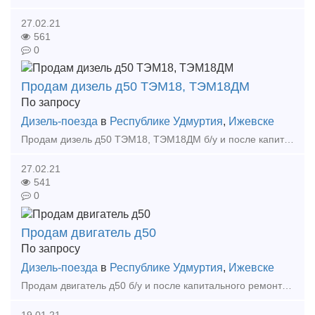
27.02.21
561
0
Продам дизель д50 ТЭМ18, ТЭМ18ДМ
По запросу
Дизель-поезда
в
Республике Удмуртия
,
Ижевске
Продам дизель д50 ТЭМ18, ТЭМ18ДМ б/у и после капитального ремонта Также можем отремонтировать дизели под Ваши цели и задачи Андрей Тел: +7 (922) 691-53-03 E-mail: dir pk
27.02.21
541
0
Продам двигатель д50
По запросу
Дизель-поезда
в
Республике Удмуртия
,
Ижевске
Продам двигатель д50 б/у и после капитального ремонта Также можем отремонтировать двигатели под Ваши цели и задачи Андрей Тел: +7 (922) 691-53-03 E-mail: dir pkf-fakt ru