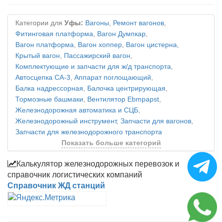
Категории для
Уфы:
Вагоны
,
Ремонт вагонов
,
Фитинговая платформа
,
Вагон Думпкар
,
Вагон платформа
,
Вагон хоппер
,
Вагон цистерна
,
Крытый вагон
,
Пассажирский вагон
,
Комплектующие и запчасти для ж/д транспорта
,
Автосцепка СА-3
,
Аппарат поглощающий
,
Балка надрессорная
,
Балочка центрирующая
,
Тормозные башмаки
,
Вентилятор Ebmpapst
,
Железнодорожная автоматика и СЦБ
,
Железнодорожный инструмент
,
Запчасти для вагонов
,
Запчасти для железнодорожного транспорта
Показать больше категорий
Калькулятор железнодорожных перевозок и
справочник логистических компаний
Справочник ЖД станций