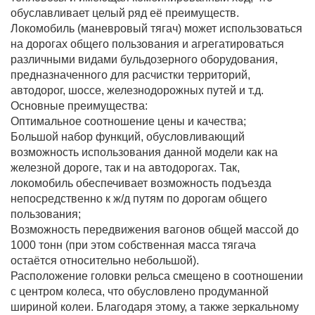
обуславливает целый ряд её преимуществ.
Локомобиль (маневровый тягач) может использоваться
на дорогах общего пользования и агрегатироваться
различными видами бульдозерного оборудования,
предназначенного для расчистки территорий,
автодорог, шоссе, железнодорожных путей и т.д.
Основные преимущества:
Оптимальное соотношение цены и качества;
Большой набор функций, обусловливающий
возможность использования данной модели как на
железной дороге, так и на автодорогах. Так,
локомобиль обеспечивает возможность подъезда
непосредственно к ж/д путям по дорогам общего
пользования;
Возможность передвижения вагонов общей массой до
1000 тонн (при этом собственная масса тягача
остаётся относительно небольшой).
Расположение головки рельса смещено в соотношении
с центром колеса, что обусловлено продуманной
шириной колеи. Благодаря этому, а также зеркальному