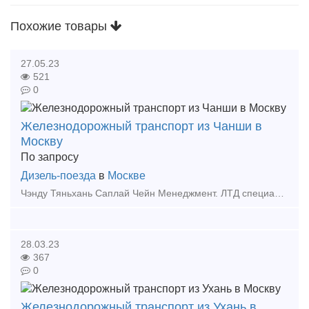
Похожие товары
27.05.23
521
0
Железнодорожный транспорт из Чанши в
Москву
По запросу
Дизель-поезда
в
Москве
Чэнду Тяньхань Саплай Чейн Менеджмент. ЛТД специализируется на международных мультимодальных перевозках и экспресс-поездах из Китая (включая транзитный и локальный Китай) в Россию, Беларусь, Ц
28.03.23
367
0
Железнодорожный транспорт из Ухань в