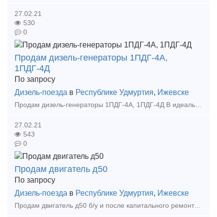
27.02.21
530
0
Продам дизель-генераторы 1ПДГ-4А,
1ПДГ-4Д
По запросу
Дизель-поезда
в
Республике Удмуртия
,
Ижевске
Продам дизель-генераторы 1ПДГ-4А, 1ПДГ-4Д В идеальном состоянии (коленчатый вал 1-2 градации) Также можем отремонтировать дизель-генераторы под Ваши цели и задачи По всем вопр
27.02.21
543
0
Продам двигатель д50
По запросу
Дизель-поезда
в
Республике Удмуртия
,
Ижевске
Продам двигатель д50 б/у и после капитального ремонта Также можем отремонтировать двигатели под Ваши цели и задачи Андрей Тел: +7 (922) 691-53-03 E-mail: dir pkf-fakt ru