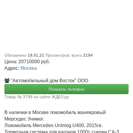
Обновлено
19.01.21
Просмотров: всего
2194
Цена:
20710000
руб.
Адрес:
Москва
"Автомобильный дом Восток" ООО
Показать телефон
Товар № 3799 на сайте ЖДБЗ.ру
В наличии в Москве локомобиль маневровый
Мерседес Унимог.
Локомобиль Mercedes Unimog U400, 2015гв.
Тормозная система для вагонов 1000т, сцепки СА-3