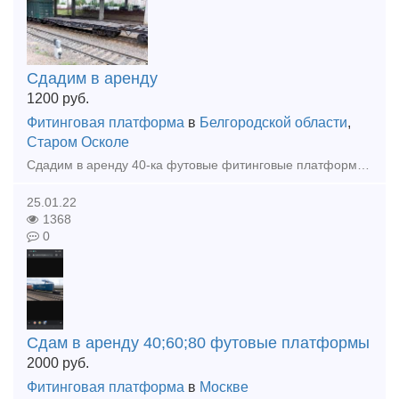
Сдадим в аренду
1200
руб.
Фитинговая платформа
в
Белгородской области
,
Старом Осколе
Сдадим в аренду 40-ка футовые фитинговые платформы, 8 единиц, модели 13-401М, 13-401М1. Подробности по телефону 8-916-624-3271
25.01.22
1368
0
Сдам в аренду 40;60;80 футовые платформы
2000
руб.
Фитинговая платформа
в
Москве