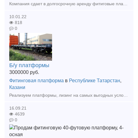
Компания сдает в долгосрочную аренду фитиговые платформы.
10.01.22
818
0
Б/у платформы
3000000
руб.
Фитинговая платформа
в
Республике Татарстан
,
Казани
Реализуем платформы, лизинг на самых выгодных условиях.
16.09.21
4639
0