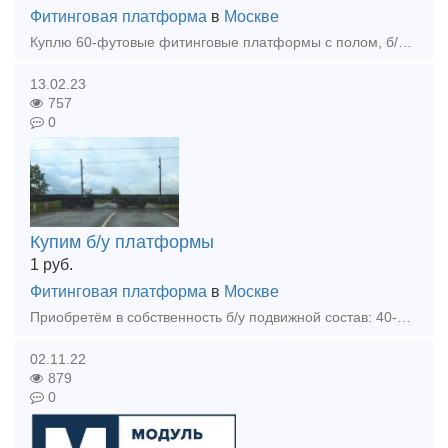
Фитинговая платформа
в
Москве
Куплю 60-футовые фитинговые платформы с полом, б/у любого года, любое количество Тип предложения: требуется продукция
13.02.23
757
0
Купим б/у платформы
1
руб.
Фитинговая платформа
в
Москве
Приобретём в собственность б/у подвижной состав: 40-футовые универсальные платформы с деревянным или деревометаллическим полом.
02.11.22
879
0