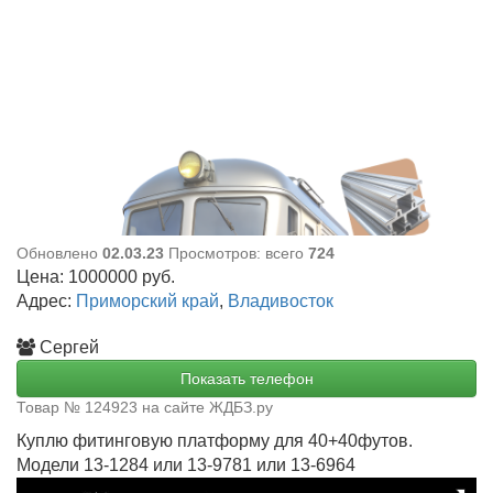
Обновлено
02.03.23
Просмотров: всего
724
Цена:
1000000
руб.
Адрес:
Приморский край
,
Владивосток
Сергей
Показать телефон
Товар № 124923 на сайте ЖДБЗ.ру
Куплю фитинговую платформу для 40+40футов.
Модели 13-1284 или 13-9781 или 13-6964