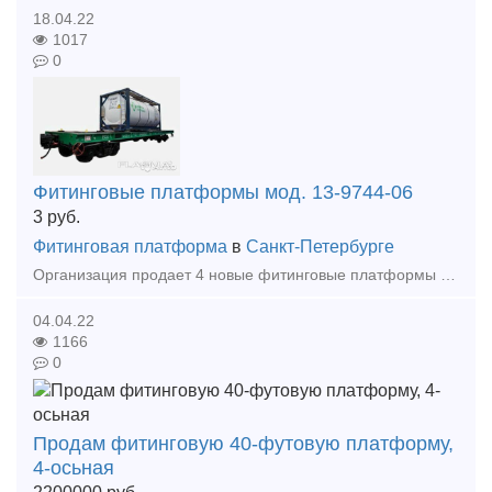
18.04.22
1017
0
Фитинговые платформы мод. 13-9744-06
3
руб.
Фитинговая платформа
в
Санкт-Петербурге
Организация продает 4 новые фитинговые платформы мод. 13-9744-06, декабрь 2020 года постройки, без пробега, возможна комплектация танками-контейнерами. Санкт-Петербург, Колпинский р-н, пос. Металлост
04.04.22
1166
0
Продам фитинговую 40-футовую платформу,
4-осьная