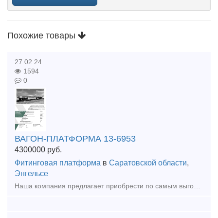
Похожие товары
27.02.24
1594
0
ВАГОН-ПЛАТФОРМА 13-6953
4300000
руб.
Фитинговая платформа
в
Саратовской области
,
Энгельсе
Наша компания предлагает приобрести по самым выгодным ценам для Вас, от производителя, новые вагон-платформы модели 13-6953 для перевозки крупнотоннажных контейнеров и контейнеров-цистерн. Цены и