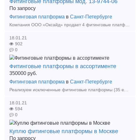
Фитинговые платформы мод. 13-9744-06
По запросу
Фитинговая платформа
в
Санкт-Петербурге
Компания ООО «Оксайд» продает 4 фитинговые платформы мод. 13-9744-06 (Трансмашхолдинг, завод г. Энгельс), декабрь 2020 года постройки, без пробега, возможна комплектация танками-контейнерами ц
18.01.21
902
0
Фитинговые платформы в ассортименте
350000
руб.
Фитинговая платформа
в
Санкт-Петербурге
Реализуем исключенные фитинговые платформы (35 единиц) моделей: 13-401M2, 11-H-004, года постройки: 1973, 1974, 1982, 1983, колесные пары от 40 мм до 60 мм, тележки от 1979 до 2000 года. М
18.01.21
594
0
Куплю фитинговые платформы в Москве
По запросу