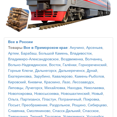
Все в России
Товары
Все в Приморском крае
:
Анучино
,
Арсеньев
,
Артем
,
Барабаш
,
Большой Камень
,
Владивосток
,
Владимиро-Александровское
,
Воздвиженка
,
Волчанец
,
Вольно-Надеждинское
,
Восток
,
Галёнки
,
Горнореченский
,
Горные Ключи
,
Дальнегорск
,
Дальнереченск
,
Дунай
,
Екатериновка
,
Зарубино
,
Кавалерово
,
Камень-Рыболов
,
Кировский
,
Кневичи
,
Краскино
,
Лазо
,
Лесозаводск
,
Липовцы
,
Лучегорск
,
Михайловка
,
Находка
,
Николаевка
,
Новопокровка
,
Новосысоевка
,
Новошахтинский
,
Новый
,
Ольга
,
Партизанск
,
Пластун
,
Пограничный
,
Покровка
,
Посьет
,
Преображение
,
Раздольное
,
Рощино
,
Сибирцево
,
Славянка
,
Смоляниново
,
Спасск-Дальний
,
Спасское
,
Тавричанка
,
Терней
,
Трудовое
,
Углекаменск
,
Уссурийск
,