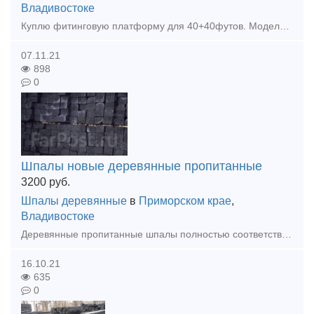
Владивостоке
Куплю фитинговую платформу для 40+40футов. Модели 13-1284 или 13-9781 или 13-6964
07.11.21
898
0
Шпалы новые деревянные пропитанные
3200
руб.
Шпалы деревянные
в
Приморском крае
,
Владивостоке
Деревянные пропитанные шпалы полностью соответствуют требованиям ГОСТ: по геометрическим параметрам и качеству древесины - ГОСТ 78-2004 "Шпалы деревянные для железных дорог широкой колеи"; технология
16.10.21
635
0