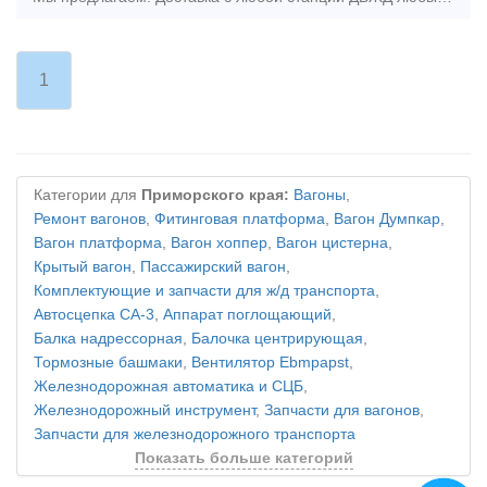
1
Категории для
Приморского края:
Вагоны
,
Ремонт вагонов
,
Фитинговая платформа
,
Вагон Думпкар
,
Вагон платформа
,
Вагон хоппер
,
Вагон цистерна
,
Крытый вагон
,
Пассажирский вагон
,
Комплектующие и запчасти для ж/д транспорта
,
Автосцепка СА-3
,
Аппарат поглощающий
,
Балка надрессорная
,
Балочка центрирующая
,
Тормозные башмаки
,
Вентилятор Ebmpapst
,
Железнодорожная автоматика и СЦБ
,
Железнодорожный инструмент
,
Запчасти для вагонов
,
Запчасти для железнодорожного транспорта
Показать больше категорий