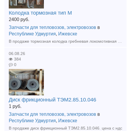
Колодка тормозная тип М
2400
руб.
Запчасти для тепловозов, электровозов
в
Республике Удмуртия
,
Ижевске
В продаже тормозная колодка гребневая локомотивная тип М (ТЭМ1.40.60.024, 44-5287-0.00.00-СБ, ГОСТ 30249-97). Цена с НДС. Доставка.
06.08.26
384
0
Диск фрикционный ТЭМ2.85.10.046
1
руб.
Запчасти для тепловозов, электровозов
в
Республике Удмуртия
,
Ижевске
В продаже диск фрикционный ТЭМ2.85.10.046. цена с ндс