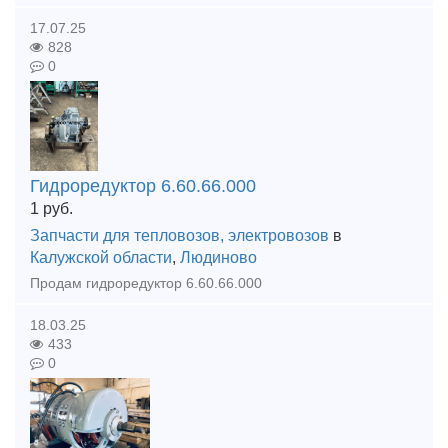
17.07.25
828
0
Гидроредуктор 6.60.66.000
1
руб.
Запчасти для тепловозов, электровозов
в
Калужской области
,
Людиново
Продам гидроредуктор 6.60.66.000
18.03.25
433
0