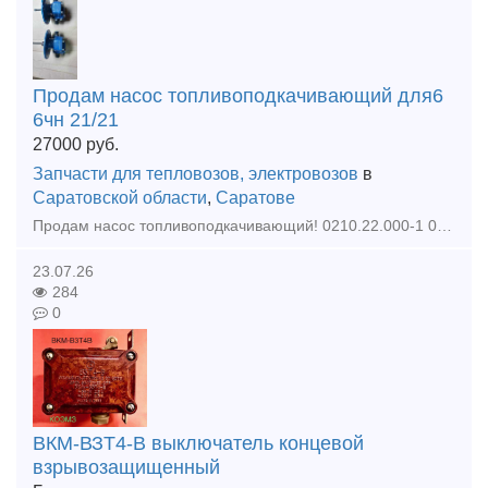
Продам насос топливоподкачивающий для6
6чн 21/21
27000
руб.
Запчасти для тепловозов, электровозов
в
Саратовской области
,
Саратове
Продам насос топливоподкачивающий! 0210.22.000-1 0217.22.000
23.07.26
284
0
ВКМ-ВЗТ4-В выключатель концевой
взрывозащищенный