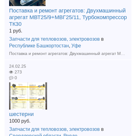
Поставка и ремонт агрегатов: Двухмашинный
агрегат МВТ25/9+МВГ25/11, Турбокомпрессор
ТК30
1
руб.
Запчасти для тепловозов, электровозов
в
Республике Башкортостан
,
Уфе
Поставка и ремонт агрегатов: Двухмашинный агрегат МВТ25/9+МВГ25/11, Турбокомпрессор ТК30 ООО "Уфимская Промышленная Компания" Александр тел. 8 965 652 7097
24.02.25
273
0
шестерни
1000
руб.
Запчасти для тепловозов, электровозов
в
Свердловской области
,
Ревде