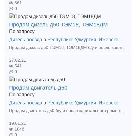
561
0
Продам дизель д50 ТЭМ18, ТЭМ18ДМ
По запросу
Дизель-поезда
в
Республике Удмуртия
,
Ижевске
Продам дизель д50 ТЭМ18, ТЭМ18ДМ б/у и после капитального ремонта Также можем отремонтировать дизели под Ваши цели и задачи Андрей Тел: +7 (922) 691-53-03 E-mail: dir pk
27.02.21
541
0
Продам двигатель д50
По запросу
Дизель-поезда
в
Республике Удмуртия
,
Ижевске
Продам двигатель д50 б/у и после капитального ремонта Также можем отремонтировать двигатели под Ваши цели и задачи Андрей Тел: +7 (922) 691-53-03 E-mail: dir pkf-fakt ru
19.01.21
1048
0