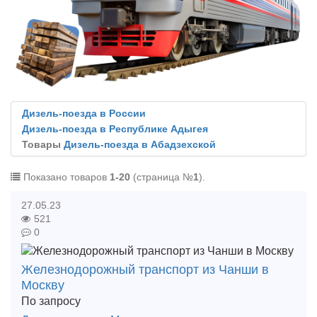
Дизель-поезда в России
Дизель-поезда в Республике Адыгея
Товары
Дизель-поезда в Абадзехской
Показано товаров
1-20
(страница №
1
).
27.05.23
521
0
Железнодорожный транспорт из Чанши в
Москву
По запросу