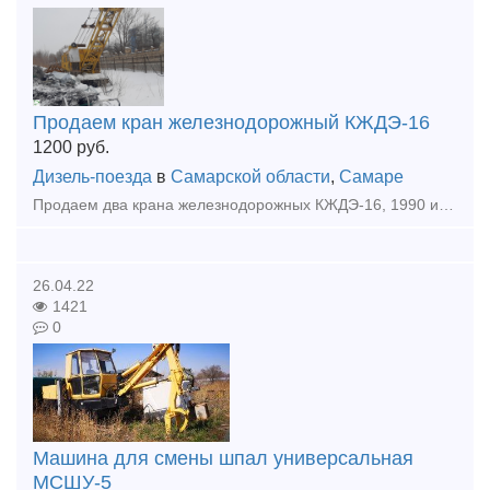
Продаем кран железнодорожный КЖДЭ-16
1200
руб.
Дизель-поезда
в
Самарской области
,
Самаре
Продаем два крана железнодорожных КЖДЭ-16, 1990 и 1991 годов выпуска. Состояние рабочее. Эксплуатировался мало. Пишите на baza63@bk.ru
26.04.22
1421
0
Машина для смены шпал универсальная
МСШУ-5