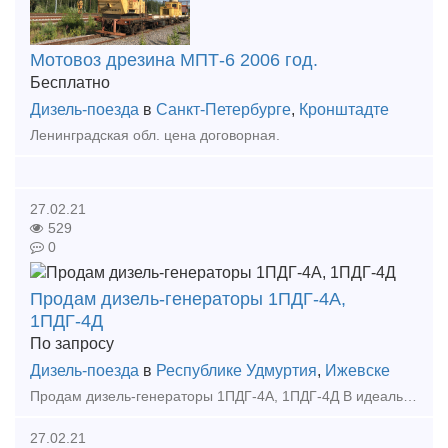
Мотовоз дрезина МПТ-6 2006 год.
Бесплатно
Дизель-поезда
в
Санкт-Петербурге
,
Кронштадте
Ленинградская обл. цена договорная.
27.02.21
529
0
Продам дизель-генераторы 1ПДГ-4А,
1ПДГ-4Д
По запросу
Дизель-поезда
в
Республике Удмуртия
,
Ижевске
Продам дизель-генераторы 1ПДГ-4А, 1ПДГ-4Д В идеальном состоянии (коленчатый вал 1-2 градации) Также можем отремонтировать дизель-генераторы под Ваши цели и задачи По всем вопр
27.02.21