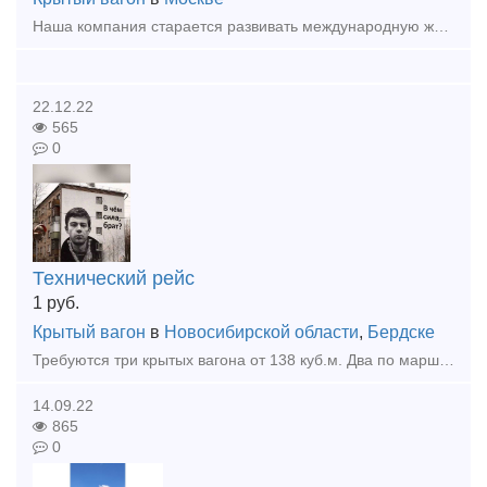
Наша компания старается развивать международную железнодорожную перевозку,предоставляем услуги по перевозке контейнеров и повагонной перевозки от разных городов Китая в Казахстане,Узбекистане,
22.12.22
565
0
Технический рейс
1
руб.
Крытый вагон
в
Новосибирской области
,
Бердске
Требуются три крытых вагона от 138 куб.м. Два по маршруту Бердск-Лабытнанги, один Бердск-Пурпе
14.09.22
865
0