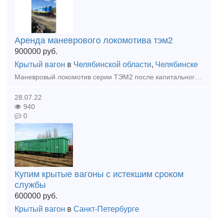
Аренда маневрового локомотива тэм2
900000
руб.
Крытый вагон
в
Челябинской области
,
Челябинске
Маневровый локомотив серии ТЭМ2 после капитального ремонта в аренду. С возможностью выезда на пути общего пользования. Также оказываем услуги по капремонту и обслуживанию тепловоза. Аренда с бригад
28.07.22
940
0
Купим крытые вагоны с истекшим сроком
службы
600000
руб.
Крытый вагон
в
Санкт-Петербурге