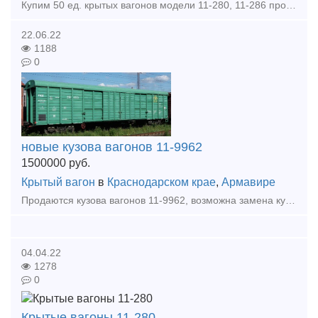
Купим 50 ед. крытых вагонов модели 11-280, 11-286 производста Алтайвагон с остаточным сроком службы или с истекшим сроком службы. Рассмотрим любые предложения
22.06.22
1188
0
новые кузова вагонов 11-9962
1500000
руб.
Крытый вагон
в
Краснодарском крае
,
Армавире
Продаются кузова вагонов 11-9962, возможна замена кузова на производстве.
04.04.22
1278
0
Крытые вагоны 11-280