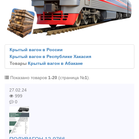
Крытый вагон в России
Крытый вагон в Республике Хакасия
Товары
Крытый вагон в Абакане
Показано товаров
1-20
(страница №
1
).
27.02.24
999
0