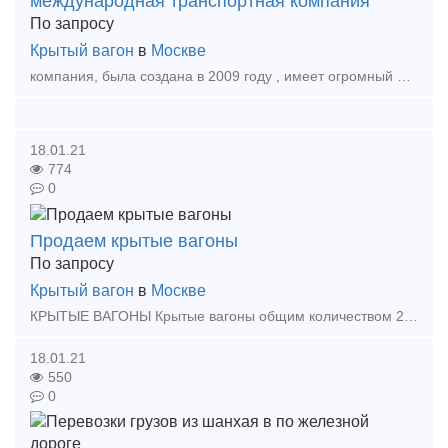
международная транспортная компания
По запросу
Крытый вагон
в
Москве
компания, была создана в 2009 году , имеет огромный работы на рынке транспортной логистики и организует международные и внутренние перевозки
18.01.21
774
0
Продаем крытые вагоны
По запросу
Крытый вагон
в
Москве
КРЫТЫЕ ВАГОНЫ Крытые вагоны общим количеством 2 единицы, на условиях поставки EXW ст. Астана, территория АО АВРЗ. Модель 11-217 (120 м3, две двери, грузоподъемность 68 т) с двойным уширенн
18.01.21
550
0