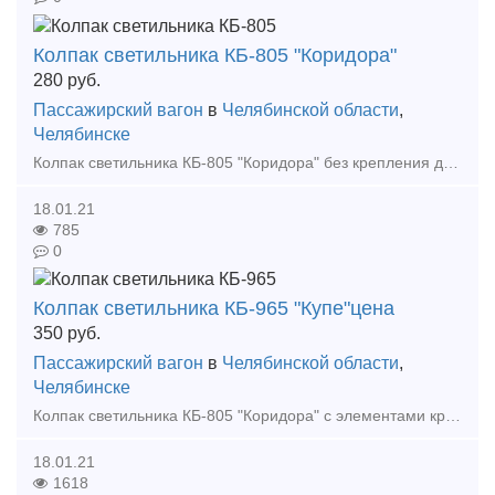
Колпак светильника КБ-805 "Коридора"
280
руб.
Пассажирский вагон
в
Челябинской области
,
Челябинске
Колпак светильника КБ-805 "Коридора" без крепления для освещения коридоров пассажирских железнодорожных вагонов производства ГДР. Материал изготовления: светотехнический пластик. Мин
18.01.21
785
0
Колпак светильника КБ-965 "Купе"цена
350
руб.
Пассажирский вагон
в
Челябинской области
,
Челябинске
Колпак светильника КБ-805 "Коридора" с элементами крепления для освещения купе пассажирских железнодорожных вагонов производства ГДР. Материал изготовления: светотехнический пластик. Минимальн
18.01.21
1618