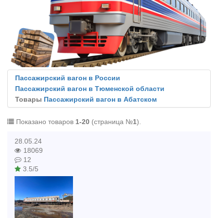
Пассажирский вагон в России
Пассажирский вагон в Тюменской области
Товары
Пассажирский вагон в Абатском
Показано товаров
1-20
(страница №
1
).
28.05.24
18069
12
3.5/5