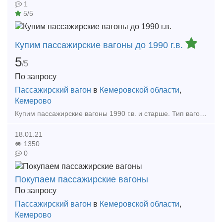
1
5/5
Купим пассажирские вагоны до 1990 г.в.
5
/5
По запросу
Пассажирский вагон
в
Кемеровской области
,
Кемерово
Купим пассажирские вагоны 1990 г.в. и старше. Тип вагонов: купе и плацкарт. Будем рады рассмотреть все возможные предложения! 8 Купим пассажирские вагоны 1990 г.в. и старше. Тип ваг
18.01.21
1350
0
Покупаем пассажирские вагоны
По запросу
Пассажирский вагон
в
Кемеровской области
,
Кемерово