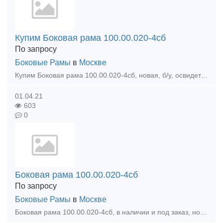
Купим Боковая рама 100.00.020-4сб
По запросу
Боковые Рамы
в
Москве
Купим Боковая рама 100.00.020-4сб, новая, б/у, освидетельствованные и ремонтопригодные. Тип предложения: требуется продукция
01.04.21
603
0
Боковая рама 100.00.020-4сб
По запросу
Боковые Рамы
в
Москве
Боковая рама 100.00.020-4сб, в наличии и под заказ, новые, б/у, освидетельствованные и ремонтопригодные. Тип предложения: предлагаю продукцию, услугу