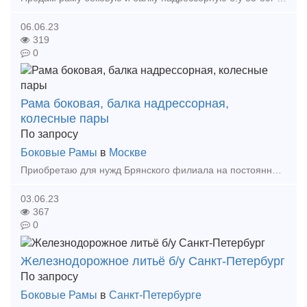
06.06.23
319
0
Рама боковая, балка надрессорная,
колесные пары
По запросу
Боковые Рамы
в
Москве
Приобретаю для нужд Брянского филиала на постоянной основе раму/балку от 90гг неосвидетельствованные. Колесные пары под грузовые вагоны так же неосвидетельствованные. На постоянной основе. Пре
03.06.23
367
0
Железнодорожное литьё б/у Санкт-Петербург
По запросу
Боковые Рамы
в
Санкт-Петербурге