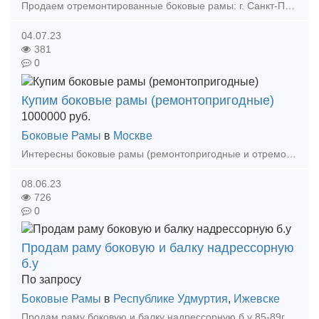
Продаем отремонтированные боковые рамы: г. Санкт-Петербург. Боковая рама 1991 - 6 шт. Боковая рама 1992 - 1шт. Боковая рама 1995-1999 - 20 шт. Боковая рама 2002-2004- 2 шт.
04.07.23
381
0
Купим боковые рамы (ремонтопригодные)
1000000
руб.
Боковые Рамы
в
Москве
Интересны боковые рамы (ремонтопригодные и отремонтированные) Южно-Уральская жд Свердловская жд Западно-Сибирская жд Восточно-Сибирская жд Забайкальская жд Стоимость договор
08.06.23
726
0
Продам раму боковую и балку надрессорную
б.у
По запросу
Боковые Рамы
в
Республике Удмуртия
,
Ижевске
Продам раму боковую и балку надрессорную б.у 85-89г 62 тысячи рублей 90-99г 70 тысяч рублей 00-07г 84 тысячи