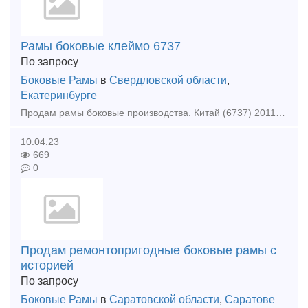
Рамы боковые клеймо 6737
По запросу
Боковые Рамы
в
Свердловской области
,
Екатеринбурге
Продам рамы боковые производства. Китай (6737) 2011 год. Паспорта качества в наличии. Так же в наличии. Надрессорные балки (6737), можно телегами в сборе. Тип предл
10.04.23
669
0
Продам ремонтопригодные боковые рамы с
историей
По запросу
Боковые Рамы
в
Саратовской области
,
Саратове