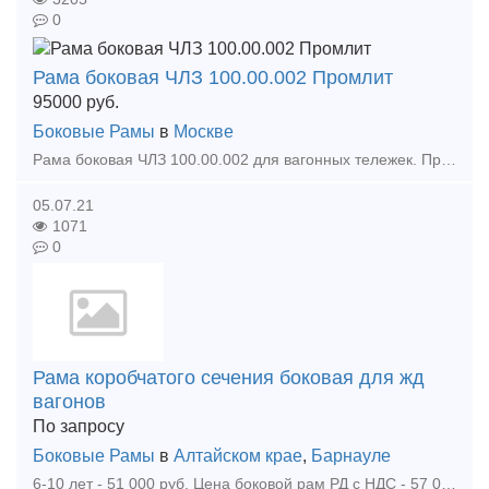
0
Рама боковая ЧЛЗ 100.00.002 Промлит
95000
руб.
Боковые Рамы
в
Москве
Рама боковая ЧЛЗ 100.00.002 для вагонных тележек. Производство ЗАО "Промтрактор-Вагон". Новые 2021 года выпуска. В наличии, находятся на складе г. Чебоксары. Ра
05.07.21
1071
0
Рама коробчатого сечения боковая для жд
вагонов
По запросу
Боковые Рамы
в
Алтайском крае
,
Барнауле
6-10 лет - 51 000 руб. Цена боковой рам РД с НДС - 57 000 руб. Цена боковой рамы ОД с НДС 11-15 лет - 46 000 руб. Цена боковой рам РД с НДС -