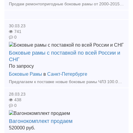
Продам ремонтопригодные боковые рамы от 2000-2015г с историей, рамы находятся в Смоленской области, оперативно привезем в любое депо РФ, в наличии 40 единиц, по всем интересующим вопросам прош
30.03.23
741
0
Боковые рамы с поставкой по всей России и
СНГ
По запросу
Боковые Рамы
в
Санкт-Петербурге
Предлагаем к поставке новые боковые рамы ЧЛЗ 100.00.002-05, 2128-07.20.00.001-01, 9896-10.20.00.001, 9801-07.20.00.006, ИРТ-100.02.001. Организуем доставку по всей России, а также в страны
28.03.23
438
0
Вагонокомплект продаем
520000
руб.