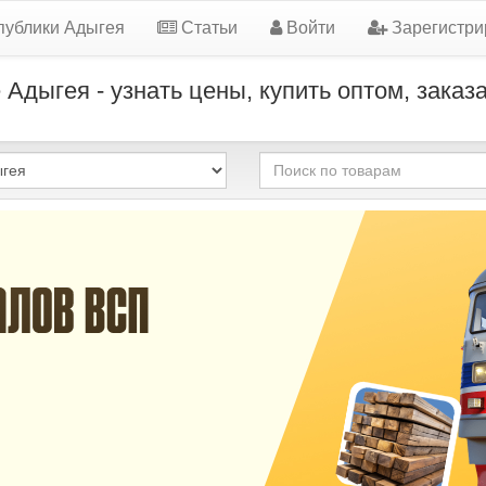
публики Адыгея
Статьи
Войти
Зарегистри
дыгея - узнать цены, купить оптом, заказ