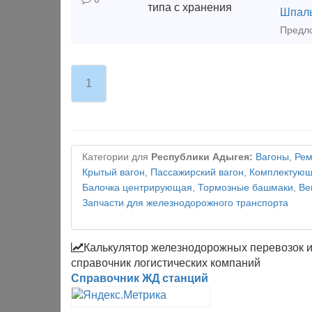
Шпал
1
Категории для
Республики Адыгея:
Вагоны
,
Рем
Крытый вагон
,
Пассажирский вагон
,
Комплектующи
Балочка центрирующая
,
Тормозные башмаки
,
Ве
Запчасти для железнодорожного транспорта
Калькулятор железнодорожных перевозок 
справочник логистических компаний
Справочник ЖД станций