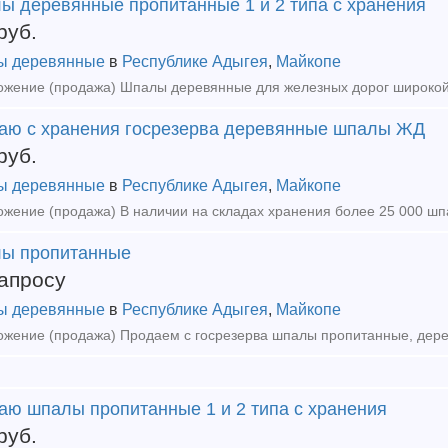
ы деревянные пропитанные 1 и 2 типа с хранения
руб.
ы деревянные
в
Республике Адыгея
,
Майкопе
аю с хранения госрезерва деревянные шпалы ЖД
руб.
ы деревянные
в
Республике Адыгея
,
Майкопе
ы пропитанные
апросу
ы деревянные
в
Республике Адыгея
,
Майкопе
аю шпалы пропитанные 1 и 2 типа с хранения
руб.