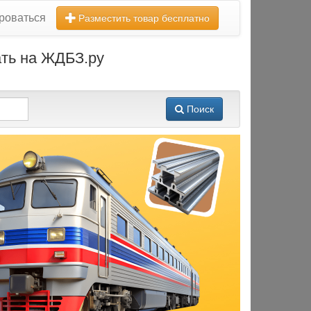
роваться
Разместить товар бесплатно
ать на ЖДБЗ.ру
Поиск