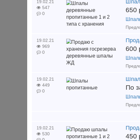
Шпал
19.02.21
547
650
0
Шпал
Прод
19.02.21
969
600
0
Шпал
Шпал
19.02.21
449
По з
0
Шпал
Прод
19.02.21
530
450
0