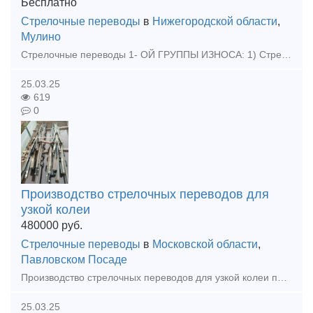
Бесплатно
Стрелочные переводы
в
Нижегородской области
,
Мулино
Стрелочные переводы 1- ОЙ ГРУППЫ ИЗНОСА: 1) Стрелочные перевод Р50 1/9 и 1/11 проект 2498; 2) Стрелочный перевод Р65 1/6 проект 2307.00000-14 3) Стрелочный перевод Р65 1/9 и 1/11 проект 2434; 4) С
25.03.25
619
0
Производство стрелочных переводов для
узкой колеи
480000
руб.
Стрелочные переводы
в
Московской области
,
Павловском Посаде
Производство стрелочных переводов для узкой колеи по любому проекту СП 18 СП24 СП33 СП43 СП50
25.03.25