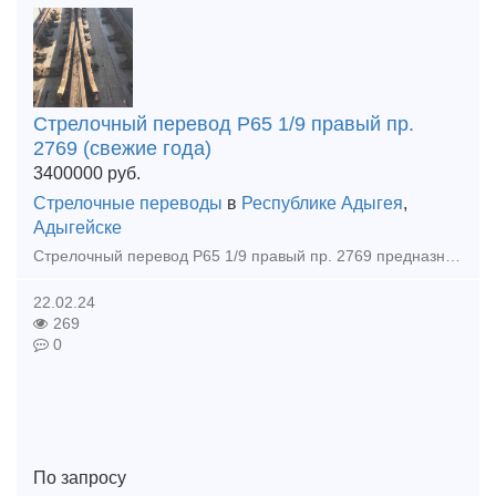
Стрелочный перевод Р65 1/9 правый пр.
2769 (свежие года)
3400000
руб.
Стрелочные переводы
в
Республике Адыгея
,
Адыгейске
Стрелочный перевод Р65 1/9 правый пр. 2769 предназначен для перевода подвижного состава с одного железнодорожного пути на другой под углом 1/9 вправо. Используется на станциях, в парках и на участках
22.02.24
269
0
По запросу