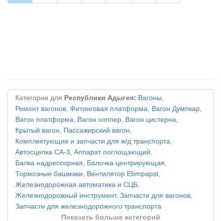
Категории для
Республики Адыгея:
Вагоны
,
Ремонт вагонов
,
Фитинговая платформа
,
Вагон Думпкар
,
Вагон платформа
,
Вагон хоппер
,
Вагон цистерна
,
Крытый вагон
,
Пассажирский вагон
,
Комплектующие и запчасти для ж/д транспорта
,
Автосцепка СА-3
,
Аппарат поглощающий
,
Балка надрессорная
,
Балочка центрирующая
,
Тормозные башмаки
,
Вентилятор Ebmpapst
,
Железнодорожная автоматика и СЦБ
,
Железнодорожный инструмент
,
Запчасти для вагонов
,
Запчасти для железнодорожного транспорта
Показать больше категорий