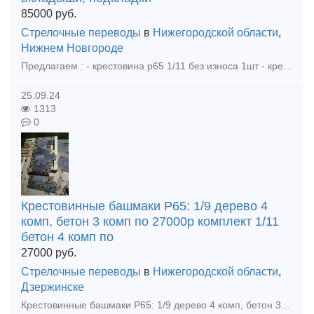
85000
руб.
Стрелочные переводы
в
Нижегородской области
,
Нижнем Новгороде
Предлагаем : - крестовина р65 1/11 без износа 1шт - крестовина р50 1/9 без износа 3шт - башмаки рамные 2768 новые 85шт - башмаки крестовиные р65 1/11, 1/9, 1/6 новые, дерево бетон - вкладыши 4д
25.09.24
1313
0
Крестовинные башмаки Р65: 1/9 дерево 4
комп, бетон 3 комп по 27000р комплект 1/11
бетон 4 комп по
27000
руб.
Стрелочные переводы
в
Нижегородской области
,
Дзержинске
Крестовинные башмаки Р65: 1/9 дерево 4 комп, бетон 3 комп по 27000р комплект 1/11 бетон 4 комп по 27000р комплект 1/6 бетон 2 комп по 23000 р комплект Башмаки на контру бетон 10шт по 5000р