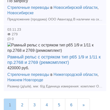
По запросу
Стрелочные переводы
в
Новосибирской области
,
Новосибирске
Предложение (продажа) ООО Авангард В наличии на складе в г. Новосибирск. Также в наличии: рельсы, шпалы, подкладка, накладка, прокладка, крепеж, стрелочные п
03.11.23
279
0
Рамный рельс с остряком тип р65 1/9 и 1/11 к
пр.2768 и 2769 (ремкомплект)
420000
руб.
Стрелочные переводы
в
Нижегородской области
,
Нижнем Новгороде
Размер (д/ш/в), мм: б/д Единица измерения: комплект Описани
1
2
3
4
5
6
»