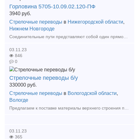
Горловина 5705-10.09.02.120-ПФ
3940
руб.
Стрелочные переводы
в
Нижегородской области
,
Нижнем Новгороде
Соединительные пути представляют собой один прямолинейный отрезок пути, другой — криволинейный (переводная кривая), которые соед
03.11.23
846
0
Стрелочные переводы б/у
330000
руб.
Стрелочные переводы
в
Вологодской области
,
Вологде
Предлагаем к поставке материалы верхнего строения пути: 1) Стрелочный перевод Р65, 1/11, левый – 330000 руб/шт в количестве 3 ед. 2) Стрелочный перевод Р65, 1/11, правый – 330000 руб
03.11.23
365