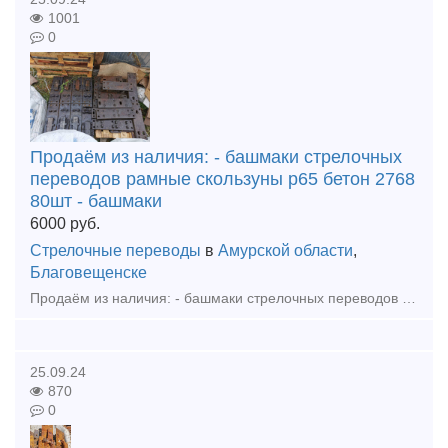
1001
0
Продаём из наличия: - башмаки стрелочных
переводов рамные скользуны р65 бетон 2768
80шт - башмаки
6000
руб.
Стрелочные переводы
в
Амурской области
,
Благовещенске
Продаём из наличия: - башмаки стрелочных переводов рамные скользуны р65 бетон 2768 80шт - башмаки рамные р65 2434 бу 20шт - башмаки крестовиные р65 1/9, 1/11, 1/6 бетон, дерево - вкладыши, лафет
25.09.24
870
0