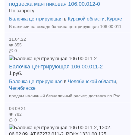
подвеска маятниковая 106.00.012-0
По запросу
Балочка центрирующая
в
Курской области
,
Курске
В наличии на складе балочка центрирующая 106.00.011-2, подвеска маятниковая 106.00.012-0, клин тягового хомута 106, клин фрикционный Ханина. Новые 2017-2018г. Документы качества от производите
11.04.22
355
0
Балочка центрирующая 106.00.011-2
1
руб.
Балочка центрирующая
в
Челябинской области
,
Челябинске
продам наличный безналичный расчет, доставка по России и Казахстану, Тел 89124739424
06.09.21
782
0