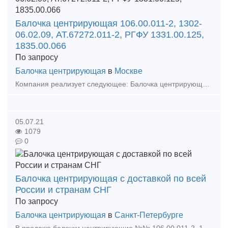
Балочка центрирующая 106.00.011-2, 1302-
06.02.09, АТ.67272.011-2, РГФУ 1331.00.125,
1835.00.066
По запросу
Балочка центрирующая
в
Москве
Компания реализует следующее: Балочка центрирующая 106.00.011-2, 1302-06.02.09, АТ.67272.011-2, РГФУ 1331.00.125, 1835.00.066 Валик подъемника 106.01.017-0 Кольцо буксовое 35063-Н
05.07.21
1079
0
Балочка центрирующая с доставкой по всей
России и странам СНГ
По запросу
Балочка центрирующая
в
Санкт-Петербурге