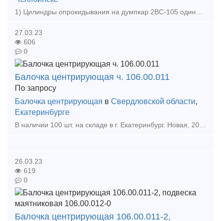
1) Цилиндры опрокидывания на думпкар 2ВС-105 одинарного и двойного действия 2) Цилиндр опрокидывания 904V060200-1-00 3) Цилиндр опрокидывания 667.45.010 4) Цилиндр опрокидывания 640.
27.03.23
606
0
Балочка центрирующая ч. 106.00.011
По запросу
Балочка центрирующая
в
Свердловской области
,
Екатеринбурге
В наличии 100 шт. на складе в г. Екатеринбург. Новая, 20 года, с документами. можем поставлять по 300 шт. в месяц. Входит в конструкцию подвески автосцепного устройства СА-3. Совместн
26.03.23
619
0
Балочка центрирующая 106.00.011-2,