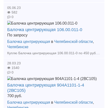
05.06.23
582
0
Балочка центрирующая 106.00.011-0
По запросу
Балочка центрирующая
в
Челябинской области
,
Челябинске
Куплю Балочка центрирующая 106.00.011-0 по 450 руб. Кран разобщительный 4302 Пружина внутренняя 522.30.002.0 для думпкара 2ВС-105 522-30-002-0 Закупаем на постоянной основе зап
28.03.23
1540
0
Балочка центрирующая 904А1101-1-4
(2ВС105)
700
руб.
Балочка центрирующая
в
Челябинской области
,
Челябинске