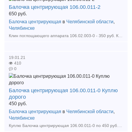
Балочка центрирующая 106.00.011-2
650
руб.
Балочка центрирующая
в
Челябинской области
,
Челябинске
Клин поглощающего аппарата 106.02.003-0 - 350 руб. Клин тягового хомута 106.02.002-0 - 550 руб. Клин фрикционный Ханина М1698.00.002 - 680 руб. Колодка локомотивная гребневая тип М -
19.01.21
410
0
Балочка центрирующая 106.00.011-0 Куплю
дорого
450
руб.
Балочка центрирующая
в
Челябинской области
,
Челябинске
Куплю Балочка центрирующая 106.00.011-0 по 450 руб. Кран разобщительный 4302 Пружина внутренняя 522.30.002.0 для думпкара 2ВС-105 522-30-002-0 Закупаем на постоянной основе зап