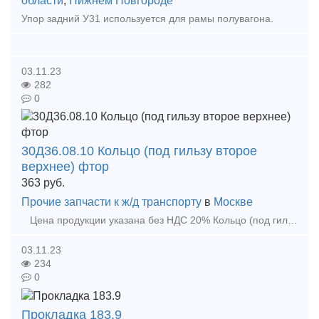
области
,
Нижнем Новгороде
Упор задний У31 используется для рамы полувагона.
03.11.23
282
0
30Д36.08.10 Кольцо (под гильзу второе
верхнее) фтор
363
руб.
Прочие запчасти к ж/д транспорту
в
Москве
Цена продукции указана без НДС 20% Кольцо (под гильзу второе верхнее) 3
03.11.23
234
0
Прокладка 183.9