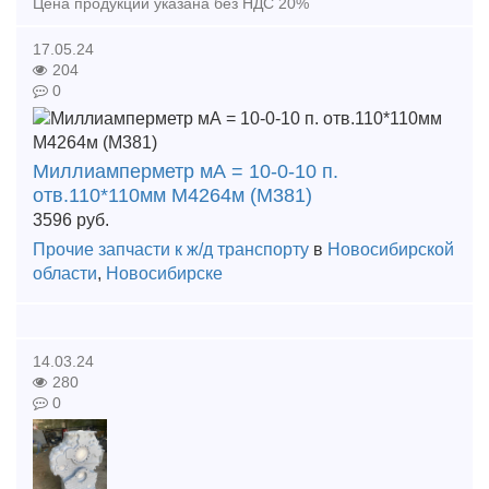
Цена продукции указана без НДС 20%
17.05.24
204
0
Миллиамперметр мА = 10-0-10 п.
отв.110*110мм М4264м (М381)
3596
руб.
Прочие запчасти к ж/д транспорту
в
Новосибирской
области
,
Новосибирске
14.03.24
280
0