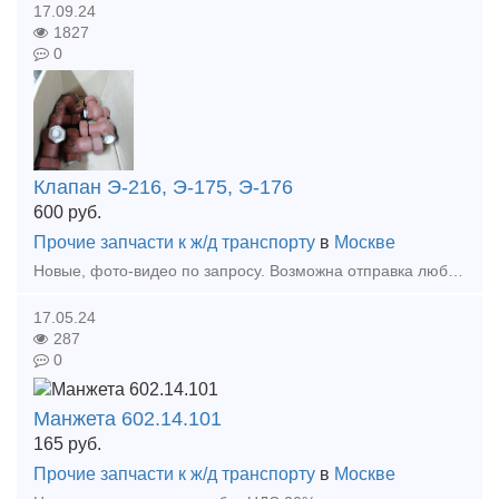
17.09.24
1827
0
Клапан Э-216, Э-175, Э-176
600
руб.
Прочие запчасти к ж/д транспорту
в
Москве
Новые, фото-видео по запросу. Возможна отправка любой ТК в регионы.
17.05.24
287
0
Манжета 602.14.101
165
руб.
Прочие запчасти к ж/д транспорту
в
Москве