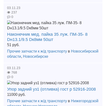
03.11.23
237
0
Наконечник мед. пайка 35 луж. ПМ-35- 8
Dн13.1/9.5 Dк8мм 50шт
51
руб.
Прочие запчасти к ж/д транспорту
в
Новосибирской
области
,
Новосибирске
03.11.23
768
0
Упор задний уз1 (отливка) гост р 52916-2008
11000
руб.
Прочие запчасти к ж/д транспорту
в
Нижегородской