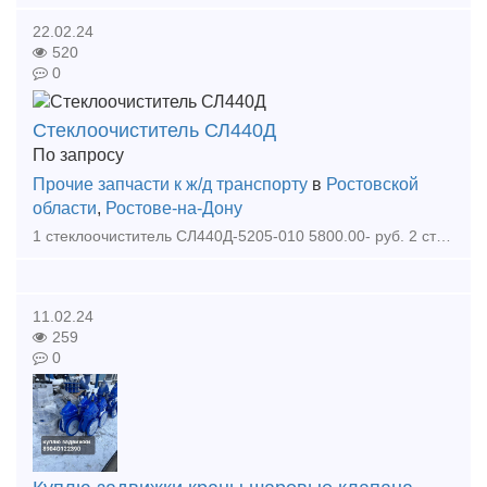
22.02.24
520
0
Стеклоочиститель СЛ440Д
По запросу
Прочие запчасти к ж/д транспорту
в
Ростовской
области
,
Ростове-на-Дону
1 стеклоочиститель СЛ440Д-5205-010 5800.00- руб. 2 стеклоочиститель пневматический СЛ440Е-5205-010- 5200.00- руб. 3 рычаг СЛ440Е-1440.00- руб. 4 щетка стеклоочистителя СЛ44
11.02.24
259
0