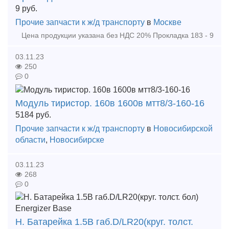
9
руб.
Прочие запчасти к ж/д транспорту
в
Москве
Цена продукции указана без НДС 20% Прокладка 183 - 9
03.11.23
250
0
Модуль тиристор. 160в 1600в мтт8/3-160-16
5184
руб.
Прочие запчасти к ж/д транспорту
в
Новосибирской
области
,
Новосибирске
03.11.23
268
0
Н. Батарейка 1.5В габ.D/LR20(круг. толст.