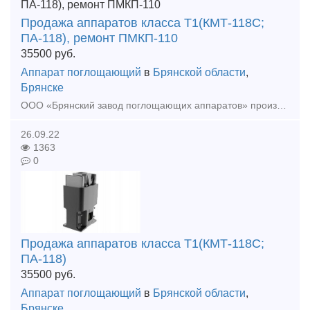
Продажа аппаратов класса Т1(КМТ-118С;
ПА-118), ремонт ПМКП-110
35500
руб.
Аппарат поглощающий
в
Брянской области
,
Брянске
ООО «Брянский завод поглощающих аппаратов» производит поглощающие аппараты и предлагает к поставке аппараты класса Т1(КМТ-118С; ПА-118), а также производим ремонт ПМКП-110, с более подробной и
26.09.22
1363
0
Продажа аппаратов класса Т1(КМТ-118С;
ПА-118)
35500
руб.
Аппарат поглощающий
в
Брянской области
,
Брянске