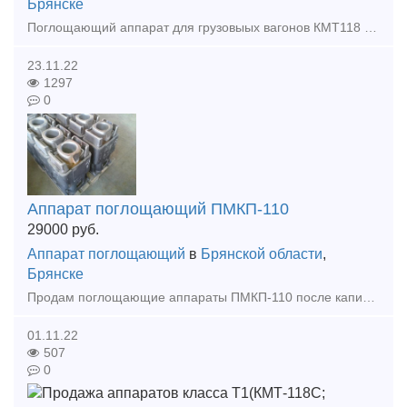
Брянске
Поглощающий аппарат для грузовыых вагонов КМТ118 (класса Т1) от завода изготовителя. Конкурент ПМКП-110, РТ-120, АПМ-120. Корпус без деформации выдерживает более 400 тонн. Диапазон рабочих тем
23.11.22
1297
0
Аппарат поглощающий ПМКП-110
29000
руб.
Аппарат поглощающий
в
Брянской области
,
Брянске
Продам поглощающие аппараты ПМКП-110 после капитальное ремонта с документами. Гарантия 4 года.
01.11.22
507
0