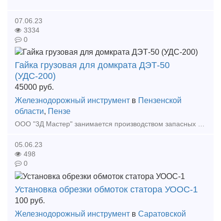
07.06.23
3334
0
Гайка грузовая для домкрата ДЭТ-50
(УДС-200)
45000
руб.
Железнодорожный инструмент
в
Пензенской
области
,
Пензе
ООО "3Д Мастер" занимается производством запасных частей к Ж. Д. домкратам. Гайка грузовая для домкрата ТЭД-30 (УДС-120) Гайка грузовая для домкрата ДЭТ-40 (УДС-160) Гайка
05.06.23
498
0
Установка обрезки обмоток статора УООС-1
100
руб.
Железнодорожный инструмент
в
Саратовской