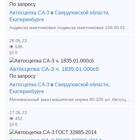
По запросу
Автосцепка СА-3
в
Свердловской области
,
Екатеринбурге
подвеска маятниковая подвеска маятниковая 106.00 012 подвеска маятниковая 106.00 012 0 маятниковая подвеска автосцепки маятниковая подвеска грузового вагона подвеска маятниковая
28.05.23
536
0
Автосцепка СА-3 ч. 1835.01.000сб
По запросу
Автосцепка СА-3
в
Свердловской области
,
Екатеринбурге
Минимальный заказ машинная норма 90-100 шт. Автосцепка новая 2021 года выпуска с документами. По самой выгодной цене на рынке! ! ! относиться к ударно-тяговому оборудованию и предназн
27.05.23
452
0