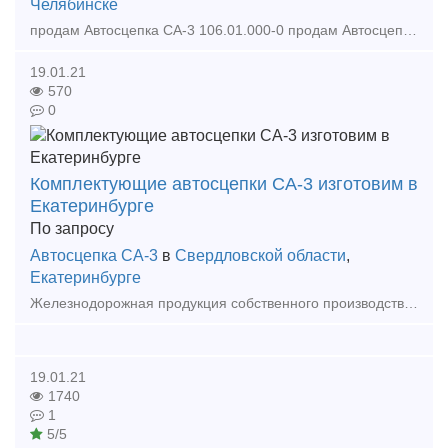
Челябинске
продам Автосцепка СА-3 106.01.000-0 продам Автосцепка СА-3 106.01.000-0 продам Автосцепка СА-3 106.01.000-0 продам Автосцепка СА-3 106.01.000-0 продам Автосцепка СА-3 1
19.01.21
570
0
Комплектующие автосцепки СА-3 изготовим в
Екатеринбурге
По запросу
Автосцепка СА-3
в
Свердловской области
,
Екатеринбурге
Железнодорожная продукция собственного производства. Автосцепка и комплектующие к ней: подъемник замка, предохранитель замка, валик подъемника, замок, замкодержатель, поглощающий аппарат, корп
19.01.21
1740
1
5/5