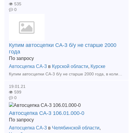
535
0
Купим автосцепки СА-3 б/у не старше 2000
года
По запросу
Автосцепка СА-3
в
Курской области
,
Курске
Купим автосцепки СА-3 б/у не старше 2000 года, в количестве 20шт. Желательно не далеко от Курска. Предложения просим присылать на zd.kursk yandex ru или по телефону 8-920-731-99-90. Рассмот
19.01.21
599
0
Автосцепка СА-3 106.01.000-0
По запросу
Автосцепка СА-3
в
Челябинской области
,