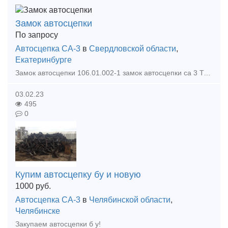
Замок автосцепки
По запросу
Автосцепка СА-3
в
Свердловской области
,
Екатеринбурге
Замок автосцепки 106.01.002-1 замок автосцепки са 3 Тип предложения: предлагаю продукцию, услугу
03.02.23
495
0
Купим автосцепку бу и новую
1000
руб.
Автосцепка СА-3
в
Челябинской области
,
Челябинске
Закупаем автосцепки б у!