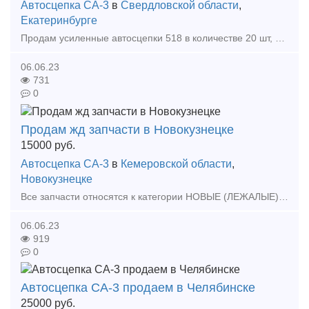
Автосцепка СА-3
в
Свердловской области
,
Екатеринбурге
Продам усиленные автосцепки 518 в количестве 20 шт, цена 25000 руб с НДС. Могу привезти в указанное вами ВРК.
06.06.23
731
0
Продам жд запчасти в Новокузнецке
15000
руб.
Автосцепка СА-3
в
Кемеровской области
,
Новокузнецке
Все запчасти относятся к категории НОВЫЕ (ЛЕЖАЛЫЕ), Все детали, это остатки вагоностроения (ОАО "Новокузнецкий вагоностроительный завод"), Года выпуска 2014 г.в. Готовы о
06.06.23
919
0
Автосцепка СА-3 продаем в Челябинске
25000
руб.