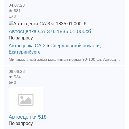
04.07.23
581
0
Автосцепка СА-3 ч. 1835.01.000сб
По запросу
Автосцепка СА-3
в
Свердловской области
,
Екатеринбурге
Минимальный заказ машинная норма 90-100 шт. Автосцепка новая 2020 года выпуска с документами. По самой выгодной цене на рынке! ! ! Относиться к ударно-тяговому оборудованию и предназн
08.06.23
534
0
Автосцепки 518
По запросу