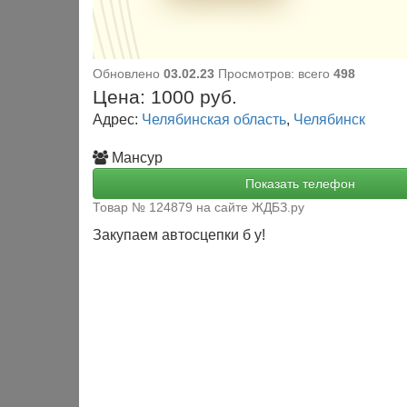
Обновлено
03.02.23
Просмотров: всего
498
Цена:
1000
руб.
Адрес:
Челябинская область
,
Челябинск
Мансур
Показать телефон
Товар № 124879 на сайте ЖДБЗ.ру
Закупаем автосцепки б у!