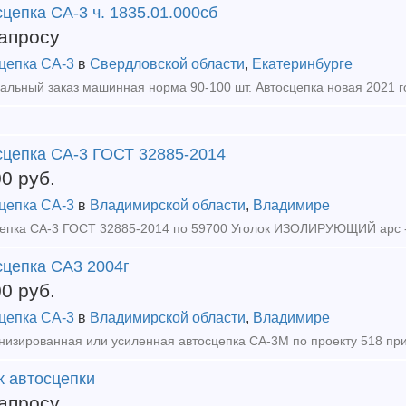
цепка СА-3 ч. 1835.01.000сб
апросу
цепка СА-3
в
Свердловской области
,
Екатеринбурге
сцепка СА-3 ГОСТ 32885-2014
00
руб.
цепка СА-3
в
Владимирской области
,
Владимире
сцепка СА3 2004г
00
руб.
цепка СА-3
в
Владимирской области
,
Владимире
к автосцепки
апросу