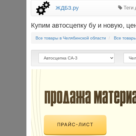
ЖДБЗ.ру
Теги 
Купим автосцепку бу и новую, це
Все товары в Челябинской области
Все товар