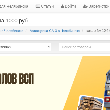
для Челябинска
Статьи
Войти
Зарегистри
на 1000 руб.
товар № 124
ы в Челябинске
Автосцепка СА-3 в Челябинске