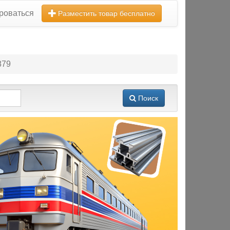
роваться
Разместить товар бесплатно
879
Поиск