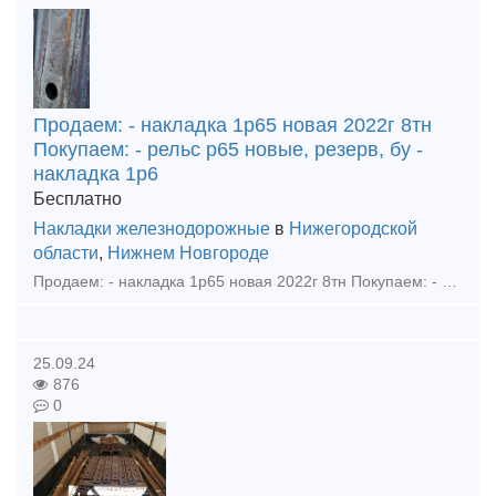
Продаем: - накладка 1р65 новая 2022г 8тн
Покупаем: - рельс р65 новые, резерв, бу -
накладка 1р6
Бесплатно
Накладки железнодорожные
в
Нижегородской
области
,
Нижнем Новгороде
Продаем: - накладка 1р65 новая 2022г 8тн Покупаем: - рельс р65 новые, резерв, бу - накладка 1р65, 2р65, 1р50 новая, резерв, бу - подкладка кб65, кд65, д65, дн6-65, сд65, ск65, кб50, кд50
25.09.24
876
0