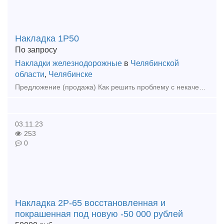
Накладка 1Р50
По запросу
Накладки железнодорожные
в
Челябинской
области
,
Челябинске
Предложение (продажа) Как решить проблему с некачественными поставками? Наша компания поможет! Мы предлагаем: Накладки 1Р65 (новые и б/у); Накладки 2
03.11.23
253
0
Накладка 2Р-65 восстановленная и
покрашенная под новую -50 000 рублей