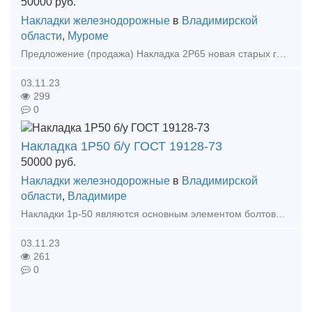
50000
руб.
Накладки железнодорожные
в
Владимирской
области
,
Муроме
Предложение (продажа) Накладка 2Р65 новая старых годов - 7тн по 80000 Накладка 2Р65 новая 2015гг - 23тн по 100000 Накладка 2Р65бу - 10тн. Цена 34 500 руб
03.11.23
299
0
Накладка 1Р50 б/у ГОСТ 19128-73
50000
руб.
Накладки железнодорожные
в
Владимирской
области
,
Владимире
Накладки 1р-50 являются основным элементом болтовых стыков. Данное изделие имеет три отверстия d26 и три отверстия под стыковой болт. Накладка 1Р50 используется для скрепления с
03.11.23
261
0