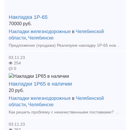
Накладка 1Р-65
70000
руб.
Накладки железнодорожные
в
Челябинской
области
,
Челябинске
Предложение (продажа) Реализуем накладку 1Р-65 новую в наличии 100тн, звоните! Цена: 70000
03.11.23
254
0
Накладки 1Р65 в наличии
20
руб.
Накладки железнодорожные
в
Челябинской
области
,
Челябинске
Как решить проблему с некачественными поставками? Наша компания поможет! Мы предлагаем: Накладки 1Р65 (новые и б/у); Накладки 2Р65 (новые и б/у); Накладки 1Р50 (новые и б/у);
03.11.23
262