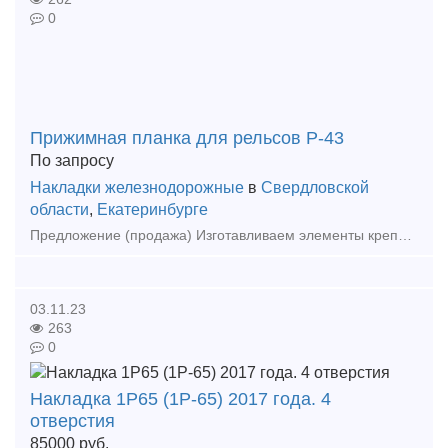
0
Прижимная планка для рельсов Р-43
По запросу
Накладки железнодорожные
в
Свердловской
области
,
Екатеринбурге
Предложение (продажа) Изготавливаем элементы крепления рельсов == Собственное производство! Доставка по России! == Изготавливаем:
03.11.23
263
0
Накладка 1Р65 (1Р-65) 2017 года. 4
отверстия
85000
руб.