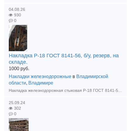
04.08.26
930
0
Накладка Р-18 ГОСТ 8141-56, б/у, резерв, на
складе.
1000
руб.
Накладки железнодорожные
в
Владимирской
области
,
Владимире
Накладка железнодорожная стыковая Р-18 ГОСТ 8141-56, для узкоколейных рельсов Р-18 б/у, восстановленная. Отгрузка: транспортной компанией или самовывоз Оплата: безналичный расчет, наличные, по факту
25.09.24
302
0