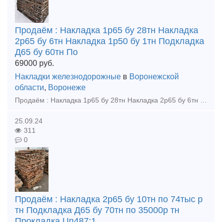
Продаём : Накладка 1р65 бу 28тн Накладка
2р65 бу 6тн Накладка 1р50 бу 1тн Подкладка
Д65 бу 60тн По
69000
руб.
Накладки железнодорожные
в
Воронежской
области
,
Воронеже
Продаём : Накладка 1р65 бу 28тн Накладка 2р65 бу 6тн Накладка 1р50 бу 1тн Подкладка Д65 бу 60тн Подкладка КД65 новая 2,5тн Подкладка КД65 бу 2тн Крестовина р65 1/9 новая 2023г, кол-во 3шт
25.09.24
311
0
Продаём : Накладка 2р65 бу 10тн по 74тыс р
тн Подкладка Д65 бу 70тн по 35000р тн
Прокладка Цп487:1