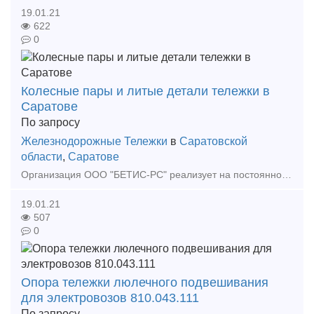
19.01.21
622
0
Колесные пары и литые детали тележки в
Саратове
По запросу
Железнодорожные Тележки
в
Саратовской
области
,
Саратове
Организация ООО "БЕТИС-РС" реализует на постоянной основе колесные пары СОНК, а так же готовы предложить колесные пары после полного освидетельствования с толщиной обода от 30 мм., л
19.01.21
507
0
Опора тележки люлечного подвешивания
для электровозов 810.043.111
По запросу