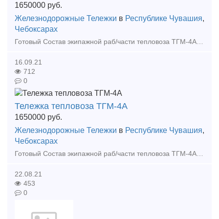
1650000
руб.
Железнодорожные Тележки
в
Республике Чувашия
,
Чебоксарах
Готовый Состав экипажной раб/части тепловоза ТГМ-4А в отличном состоянии, с разбора тепловоза. Колесные пары: после обточки и освидетельствования, бандаж от 70 мм. Стоимость 1 650 000. М
16.09.21
712
0
Тележка тепловоза ТГМ-4А
1650000
руб.
Железнодорожные Тележки
в
Республике Чувашия
,
Чебоксарах
Готовый Состав экипажной раб/части тепловоза ТГМ-4А в отличном состоянии, с разбора тепловоза. Колесные пары: после обточки и освидетельствования, бандаж от 70 мм. Стоимость 1 650 000. М
22.08.21
453
0