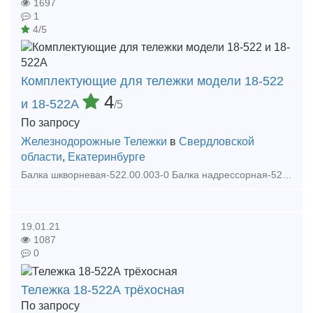
1697
1
4/5
Комплектующие для тележки модели 18-522
4
и 18-522А
/5
По запросу
Железнодорожные Тележки
в
Свердловской
области
,
Екатеринбурге
Балка шкворневая-522.00.003-0 Балка надрессорная-522.00.004-0 Рама боковая правая-522.00.010-7сб Рама боковая левая-522.00.020-7сб Балка надрессорная-522.00.030-0 Балка надрессо
19.01.21
1087
0
Тележка 18-522А трёхосная
По запросу