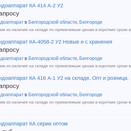
ндоаппарат КА 414 А-2 У2
апросу
доаппарат
в
Белгородской области
,
Белгороде
ндоаппарат КА-4058-2 У2 Новые и с хранения
апросу
доаппарат
в
Белгородской области
,
Белгороде
доаппарат КА 416 А-1 У2 на складе. Опт и розница.
апросу
доаппарат
в
Белгородской области
,
Белгороде
ндоаппарат КА серии оптом