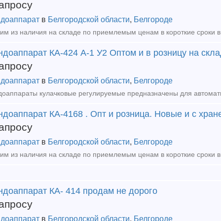
апросу
доаппарат
в
Белгородской области
,
Белгороде
доаппарат КА-424 А-1 У2 Оптом и в розницу на скл
апросу
доаппарат
в
Белгородской области
,
Белгороде
доаппарат КА-4168 . Опт и розница. Новые и с хран
апросу
доаппарат
в
Белгородской области
,
Белгороде
ндоаппарат КА- 414 продам не дорого
апросу
доаппарат
в
Белгородской области
,
Белгороде