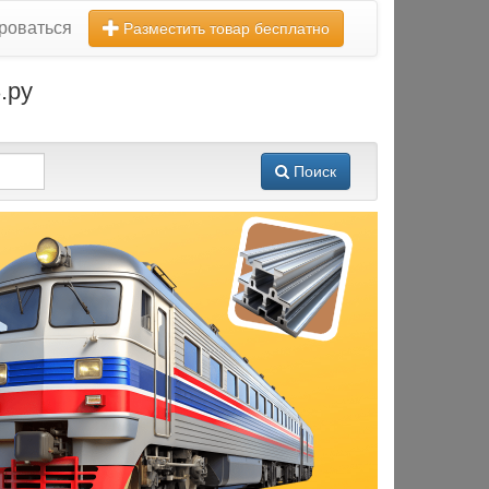
роваться
Разместить товар бесплатно
.ру
Поиск