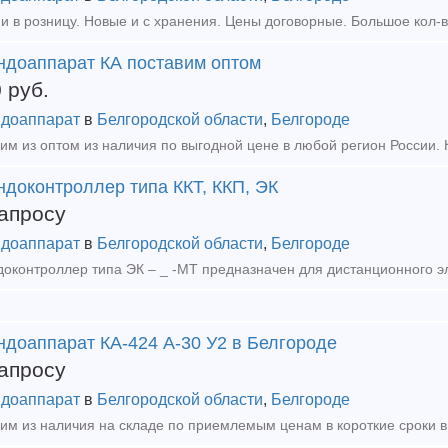
ндоаппарат КА поставим оптом
0
руб.
доаппарат
в
Белгородской области
,
Белгороде
ндоконтроллер типа ККТ, ККП, ЭК
апросу
доаппарат
в
Белгородской области
,
Белгороде
ндоаппарат КА-424 А-30 У2 в Белгороде
апросу
доаппарат
в
Белгородской области
,
Белгороде