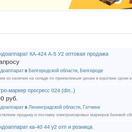
ндоаппарат КА-424 А-5 У2 оптовая продажа
апросу
доаппарат
в
Белгородской области
,
Белгороде
ро-маркер прогресс 024 (din..)
00
руб.
доаппарат
в
Ленинградской области
,
Гатчине
доаппарат ка-40 44 у2 отп и розница