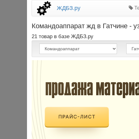
ЖДБЗ.ру
Те
Командоаппарат жд в Гатчине - у
21 товар в базе ЖДБЗ.ру