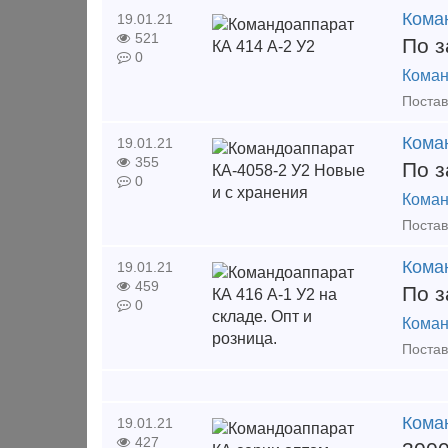
Кома
19.01.21
521
По з
0
Коман
Кома
19.01.21
355
По з
0
Коман
Коман
19.01.21
459
По з
0
Коман
Кома
19.01.21
427