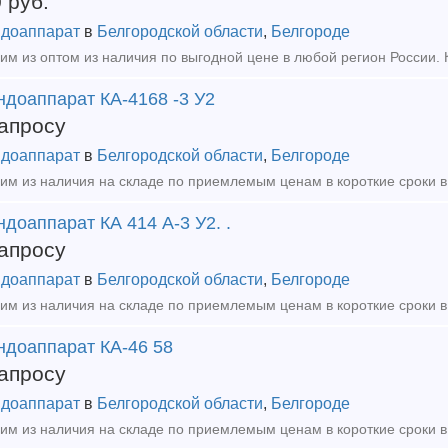
0
руб.
доаппарат
в
Белгородской области
,
Белгороде
ндоаппарат КА-4168 -3 У2
апросу
доаппарат
в
Белгородской области
,
Белгороде
доаппарат КА 414 А-3 У2. .
апросу
доаппарат
в
Белгородской области
,
Белгороде
ндоаппарат КА-46 58
апросу
доаппарат
в
Белгородской области
,
Белгороде