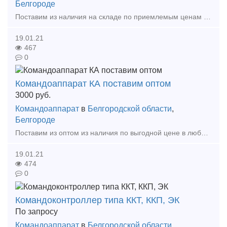
Белгороде
Поставим из наличия на складе по приемлемым ценам в короткие сроки в любой регион России Командоаппарат КА-41 68 -3 У2 . Командоаппараты кулачковые регулируемые предназначены для автом
19.01.21
467
0
Командоаппарат КА поставим оптом
3000
руб.
Командоаппарат
в
Белгородской области
,
Белгороде
Поставим из оптом из наличия по выгодной цене в любой регион России. КА 414 А-1 У2 500В 16А – 13 шт. КА 414 А-1 У2 380В 16А – 4 шт. КА 414 А -2 500В 16А – 7 шт. КА-414 А-3 У2 500В
19.01.21
474
0
Командоконтроллер типа ККТ, ККП, ЭК
По запросу
Командоаппарат
в
Белгородской области
,