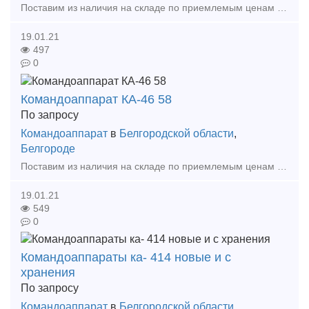
Поставим из наличия на складе по приемлемым ценам в короткие сроки в любой регион России. Командоаппарат КА 414 А-1 У2 Командоаппарат КА 414 А-2 У2 Командоаппарат КА 414 А-3 У
19.01.21
497
0
Командоаппарат КА-46 58
По запросу
Командоаппарат
в
Белгородской области
,
Белгороде
Поставим из наличия на складе по приемлемым ценам в короткие сроки в любой регион России. Командоаппарат КА-46 58-3 У2 Командоаппарат КА-46 58-5 У2 Командоаппарат КА-46 58-6 У2
19.01.21
549
0
Командоаппараты ка- 414 новые и с
хранения
По запросу
Командоаппарат
в
Белгородской области
,