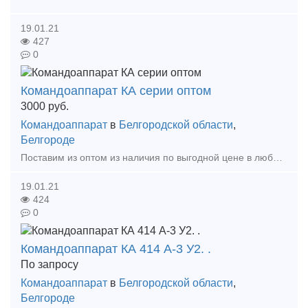
19.01.21
427
0
Командоаппарат КА серии оптом
3000
руб.
Командоаппарат
в
Белгородской области
,
Белгороде
Поставим из оптом из наличия по выгодной цене в любой регион России. КА 414 А-1 У2 500В 16А – 13 шт. КА 414 А-1 У2 380В 16А – 4 шт. КА 414 А -2 500В 16А – 7 шт. КА-414 А-3 У2 5
19.01.21
424
0
Командоаппарат КА 414 А-3 У2. .
По запросу
Командоаппарат
в
Белгородской области
,
Белгороде