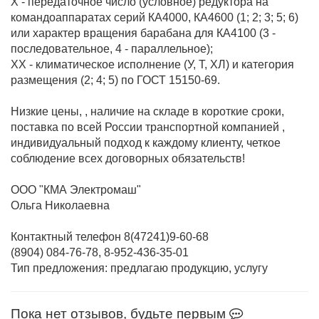
Х - передаточное число (условное) редуктора на
командоаппаратах серий КА4000, КА4600 (1; 2; 3; 5; 6)
или характер вращения барабана для КА4100 (3 -
последовательное, 4 - параллельное);
ХХ - климатическое исполнение (У, Т, ХЛ) и категория
размещения (2; 4; 5) по ГОСТ 15150-69.
Низкие цены, , наличие на складе в короткие сроки,
поставка по всей России транспортной компанией ,
индивидуальный подход к каждому клиенту, четкое
соблюдение всех договорных обязательств!
ООО "КМА Электромаш"
Ольга Николаевна
Контактный телефон 8(47241)9-60-68
(8904) 084-76-78, 8-952-436-35-01
Тип предложения: предлагаю продукцию, услугу
Пока нет отзывов, будьте первым