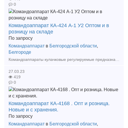
0
Командоаппарат КА-424 А-1 У2 Оптом и в
розницу на складе
По запросу
Командоаппарат
в
Белгородской области
,
Белгороде
Командоаппараты кулачковые регулируемые предназначены для автоматического управления электрическими приводами постоянного и переменного тока путем переключения вторичных цепей контакторов, пус
27.03.23
419
0
Командоаппарат КА-4168 . Опт и розница.
Новые и с хранения.
По запросу
Командоаппарат
в
Белгородской области
,