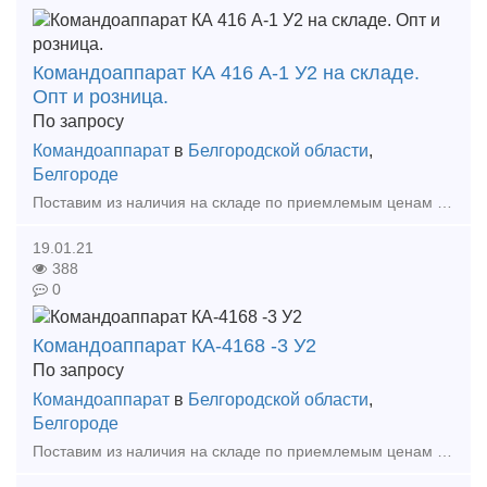
Командоаппарат КА 416 А-1 У2 на складе.
Опт и розница.
По запросу
Командоаппарат
в
Белгородской области
,
Белгороде
Поставим из наличия на складе по приемлемым ценам в короткие сроки в любой регион России. Опт и розница. Цена договорная. Новые и с хранения. Командоаппараты кулачковые регулиру
19.01.21
388
0
Командоаппарат КА-4168 -3 У2
По запросу
Командоаппарат
в
Белгородской области
,
Белгороде
Поставим из наличия на складе по приемлемым ценам в короткие сроки в любой регион России. Наличие на складе. Оптом и в розницу. Выгодные цены. Командоаппарат КА 414 А-1 У2