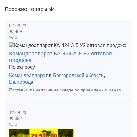
Похожие товары
07.06.23
469
0
Командоаппарат КА-424 А-5 У2 оптовая
продажа
По запросу
Командоаппарат
в
Белгородской области
,
Белгороде
Поставим из наличия на складе по приемлемым ценам в короткие сроки в любой регион России. Командоаппарат КА-424 А-1 У2 Командоаппарат КА-424 А-5 У2 Командоаппарат КА-424 А-30
12.04.23
392
0