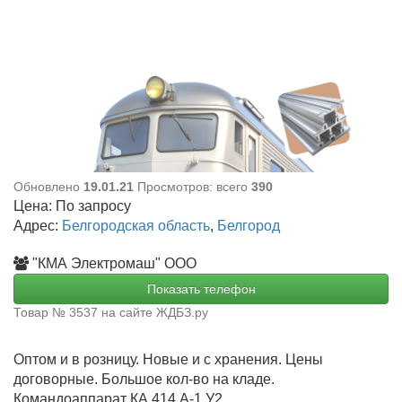
Обновлено
19.01.21
Просмотров: всего
390
Цена:
По запросу
Адрес:
Белгородская область
,
Белгород
"КМА Электромаш" ООО
Показать телефон
Товар № 3537 на сайте ЖДБЗ.ру
Оптом и в розницу. Новые и с хранения. Цены
договорные. Большое кол-во на кладе.
Командоаппарат КА 414 А-1 У2