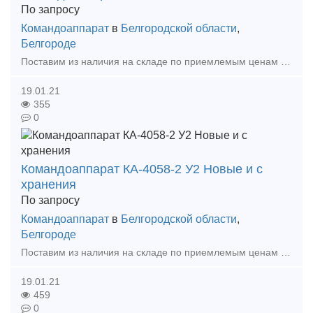
По запросу
Командоаппарат
в
Белгородской области
,
Белгороде
Поставим из наличия на складе по приемлемым ценам в короткие сроки в любой регион России. Новые и с хранения. Опт и розница. Цена договорная. Командоаппарат КА 414 А-1 У2 Ко
19.01.21
355
0
Командоаппарат КА-4058-2 У2 Новые и с
хранения
По запросу
Командоаппарат
в
Белгородской области
,
Белгороде
Поставим из наличия на складе по приемлемым ценам в короткие сроки в любой регион России Командоаппарат КА-40 58-2 У2. Большой ассортимент Командоаппаратов в наличии на складе. Цена
19.01.21
459
0