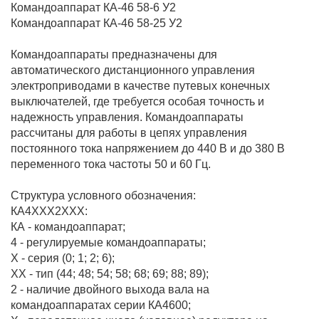
Командоаппарат КА-46 58-6 У2
Командоаппарат КА-46 58-25 У2
Командоаппараты предназначены для
автоматического дистанционного управления
электроприводами в качестве путевых конечных
выключателей, где требуется особая точность и
надежность управления. Командоаппараты
рассчитаны для работы в цепях управления
постоянного тока напряжением до 440 В и до 380 В
переменного тока частоты 50 и 60 Гц.
Структура условного обозначения:
КА4ХХХ2ХХХ:
КА - командоаппарат;
4 - регулируемые командоаппараты;
Х - серия (0; 1; 2; 6);
ХХ - тип (44; 48; 54; 58; 68; 69; 88; 89);
2 - наличие двойного выхода вала на
командоаппаратах серии КА4600;