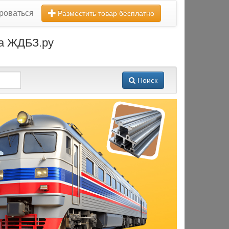
роваться
Разместить товар бесплатно
на ЖДБЗ.ру
Поиск