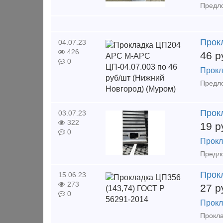
Прок
04.07.23
426
46
р
0
Прокл
Прокл
03.07.23
322
19
р
0
Прокл
Прок
15.06.23
273
27
р
0
Прокл