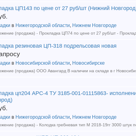
ладка ЦП143 по цене от 27 руб/шт (Нижний Новгород
уб.
адки
в
Нижегородской области
,
Нижнем Новгороде
ладка резиновая ЦП-318 подрельсовая новая
апросу
адки
в
Новосибирской области
,
Новосибирске
ладка цп204 АРС-4 ТУ 3185-001-01115863- исполнен
ород)
уб.
адки
в
Нижегородской области
,
Нижнем Новгороде