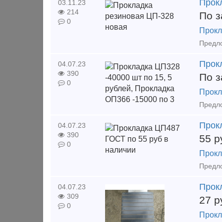
Прок
03.11.23
214
По з
0
Прокл
Прокл
04.07.23
390
По з
0
Прокл
Прок
04.07.23
390
55
р
0
Прокл
Прокл
04.07.23
309
27
р
0
Прокл