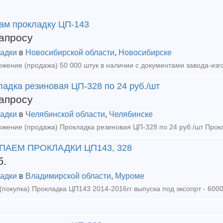
ам прокладку ЦП-143
апросу
адки
в
Новосибирской области
,
Новосибирске
адка резиновая ЦП-328 по 24 руб./шт
апросу
адки
в
Челябинской области
,
Челябинске
ПАЕМ ПРОКЛАДКИ ЦП143, 328
б.
адки
в
Владимирской области
,
Муроме