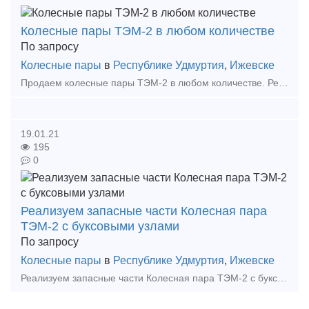
Колесные пары ТЭМ-2 в любом количестве
По запросу
Колесные пары
в
Республике Удмуртия
,
Ижевске
Продаем колесные пары ТЭМ-2 в любом количестве. Реализуем новые колесные пары, а также после заводского кап.ремонта. ООО ЭК Факт, Ижевск, RU Иван, менеджер Тел: +7 (3412) 918-400
19.01.21
195
0
Реализуем запасные части Колесная пара
ТЭМ-2 с буксовыми узлами
По запросу
Колесные пары
в
Республике Удмуртия
,
Ижевске
Реализуем запасные части Колесная пара ТЭМ-2 с буксовыми узлами ЭК Факт, ООО, Ижевск, RU Иван, менеджер Тел: +7 (3412) 918-400 Тип предложения: предлагаю продукцию, у