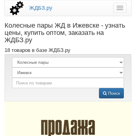
ЖДБЗ.ру
Колесные пары ЖД в Ижевске - узнать
цены, купить оптом, заказать на
ЖДБЗ.ру
18 товаров в базе ЖДБЗ.ру
Поиск