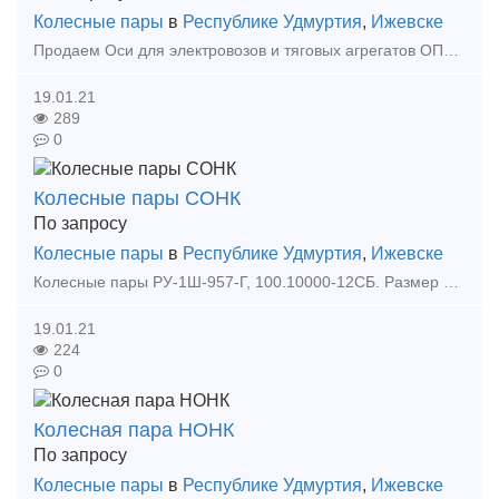
Колесные пары
в
Республике Удмуртия
,
Ижевске
Продаем Оси для электровозов и тяговых агрегатов ОПЭ1, ПЭ-2У, ВЛ, ЭП, НП1, НПМ2 Ось 8ТН.205.792 Ось 810.205.792 Ось электровоза ОПЭ Ось электровоза ПЭ2М Ось 8ТЛ.205.070 Ось 8
19.01.21
289
0
Колесные пары СОНК
По запросу
Колесные пары
в
Республике Удмуртия
,
Ижевске
Колесные пары РУ-1Ш-957-Г, 100.10000-12СБ. Размер 2400х1000х1000 ГОСТ 48.35-2006 Прессо-термо-сборка. Количество до 300 шт в месяц. Предназначена для установки под грузовые ва
19.01.21
224
0
Колесная пара НОНК
По запросу
Колесные пары
в
Республике Удмуртия
,
Ижевске