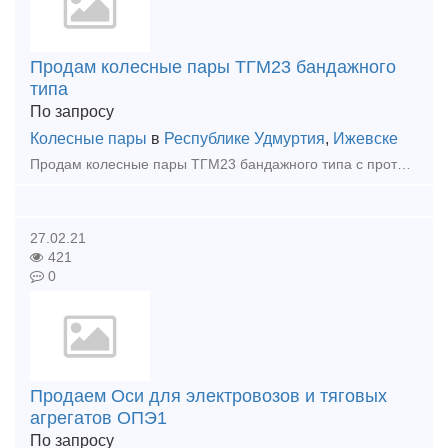
Продам колесные пары ТГМ23 бандажного
типа
По запросу
Колесные пары
в
Республике Удмуртия
,
Ижевске
Продам колесные пары ТГМ23 бандажного типа с противовесами и пальцами для спарников По всем вопросам прошу звонить по телефону или писать на почту Андрей Тел: +7 (922) 691-53-03
27.02.21
421
0
Продаем Оси для электровозов и тяговых
агрегатов ОПЭ1
По запросу