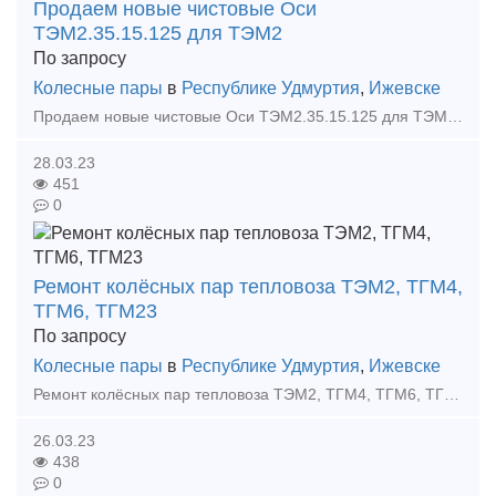
Продаем новые чистовые Оси
ТЭМ2.35.15.125 для ТЭМ2
По запросу
Колесные пары
в
Республике Удмуртия
,
Ижевске
Продаем новые чистовые Оси ТЭМ2.35.15.125 для ТЭМ2 Ось 2ТЭ116.30.55.132, 2ТЭ116.30.55.143 Колесные пары 2ТЭ116.30.55.011 и 2ТЭ116.30.55.008 Иван, менеджер Тел: +7 (3412) 918-40
28.03.23
451
0
Ремонт колёсных пар тепловоза ТЭМ2, ТГМ4,
ТГМ6, ТГМ23
По запросу
Колесные пары
в
Республике Удмуртия
,
Ижевске
Ремонт колёсных пар тепловоза ТЭМ2, ТГМ4, ТГМ6, ТГМ23 обыкновенное освидетельствование полное освидетельствование Иван, менеджер Тел: +7 (3412) 918-400 E-mail: info pkf-fakt
26.03.23
438
0