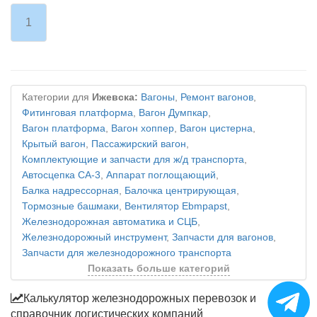
1
Категории для
Ижевска:
Вагоны
,
Ремонт вагонов
,
Фитинговая платформа
,
Вагон Думпкар
,
Вагон платформа
,
Вагон хоппер
,
Вагон цистерна
,
Крытый вагон
,
Пассажирский вагон
,
Комплектующие и запчасти для ж/д транспорта
,
Автосцепка СА-3
,
Аппарат поглощающий
,
Балка надрессорная
,
Балочка центрирующая
,
Тормозные башмаки
,
Вентилятор Ebmpapst
,
Железнодорожная автоматика и СЦБ
,
Железнодорожный инструмент
,
Запчасти для вагонов
,
Запчасти для железнодорожного транспорта
Показать больше категорий
Калькулятор железнодорожных перевозок и
справочник логистических компаний