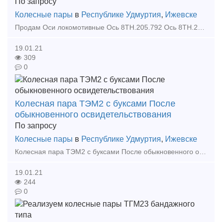
По запросу
Колесные пары
в
Республике Удмуртия
,
Ижевске
Продам Оси локомотивные Ось 8ТН.205.792 Ось 8ТН.205.115 Ось 8ТП.205.115 Иван, менеджер Тел: +7 (3412) 918-400 E-mail: info pkf-fakt ru Тип предложения: предлагаю
19.01.21
309
0
Колесная пара ТЭМ2 с буксами После
обыкновенного освидетельствования
По запросу
Колесные пары
в
Республике Удмуртия
,
Ижевске
Колесная пара ТЭМ2 с буксами После обыкновенного освидетельствования После полного освидетельствования ЭК Факт, ООО, Ижевск, RU Иван, менеджер Тел: +7 (3412) 918-400
19.01.21
244
0