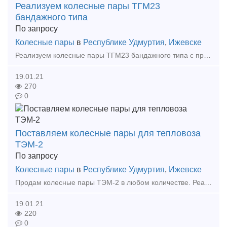
Реализуем колесные пары ТГМ23
бандажного типа
По запросу
Колесные пары
в
Республике Удмуртия
,
Ижевске
Реализуем колесные пары ТГМ23 бандажного типа с противовесами и пальцами для спарников ЭК Факт, ООО, Ижевск, RU Иван, менеджер Тел: +7 (3412) 918-400 ЭК Факт, ООО, Ижевск, R
19.01.21
270
0
Поставляем колесные пары для тепловоза
ТЭМ-2
По запросу
Колесные пары
в
Республике Удмуртия
,
Ижевске
Продам колесные пары ТЭМ-2 в любом количестве. Реализуем новые колесные пары, а также после заводского кап.ремонта. ЭК Факт, ООО, Ижевск, RU Иван, менеджер Тел: +7 (3412) 918-400
19.01.21
220
0