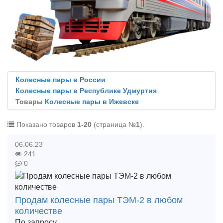
Колесные пары в России
Колесные пары в Республике Удмуртия
Товары
Колесные пары в Ижевске
Показано товаров
1-20
(страница №
1
).
06.06.23
241
0
Продам колесные пары ТЭМ-2 в любом
количестве
По запросу