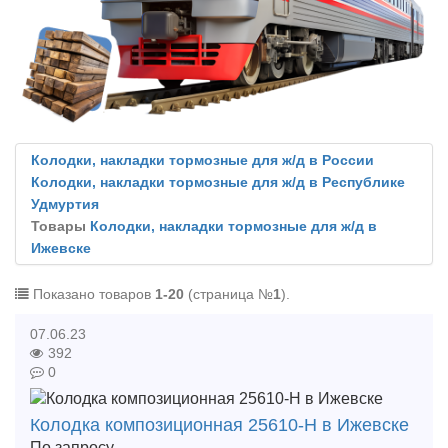
Колодки, накладки тормозные для ж/д в России
Колодки, накладки тормозные для ж/д в Республике
Удмуртия
Товары
Колодки, накладки тормозные для ж/д в
Ижевске
Показано товаров
1-20
(страница №
1
).
07.06.23
392
0
Колодка композиционная 25610-Н в Ижевске
По запросу