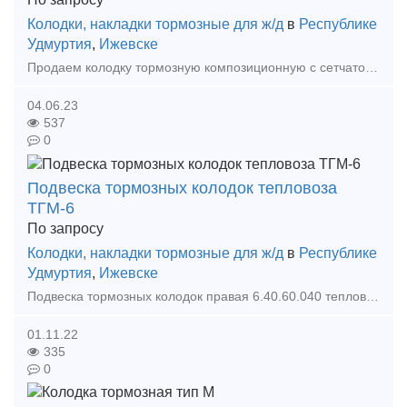
Колодки, накладки тормозные для ж/д
в
Республике
Удмуртия
,
Ижевске
Продаем колодку тормозную композиционную с сетчато-проволочным каркасом для грузовых вагонов 25610-Н, ТУ 2571-028-00149386-2000. Новая 2012 г.в. сертификаты, цена от 250 руб с НДС. ЭК Ф
04.06.23
537
0
Подвеска тормозных колодок тепловоза
ТГМ-6
По запросу
Колодки, накладки тормозные для ж/д
в
Республике
Удмуртия
,
Ижевске
Подвеска тормозных колодок правая 6.40.60.040 тепловоза ТГМ-6 Подвеска тормозных колодок левая 6.40.60.070 тепловоза ТГМ-6 Подвеска тормозных колодок правая 6.40.60.290 тепловоза ТГМ-6
01.11.22
335
0