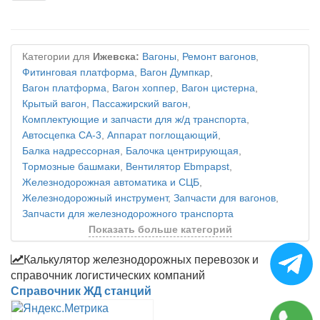
Категории для
Ижевска:
Вагоны
,
Ремонт вагонов
,
Фитинговая платформа
,
Вагон Думпкар
,
Вагон платформа
,
Вагон хоппер
,
Вагон цистерна
,
Крытый вагон
,
Пассажирский вагон
,
Комплектующие и запчасти для ж/д транспорта
,
Автосцепка СА-3
,
Аппарат поглощающий
,
Балка надрессорная
,
Балочка центрирующая
,
Тормозные башмаки
,
Вентилятор Ebmpapst
,
Железнодорожная автоматика и СЦБ
,
Железнодорожный инструмент
,
Запчасти для вагонов
,
Запчасти для железнодорожного транспорта
Показать больше категорий
Калькулятор железнодорожных перевозок и
справочник логистических компаний
Справочник ЖД станций