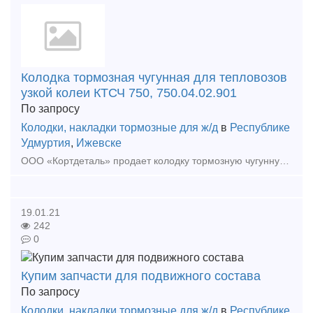
Колодка тормозная чугунная для тепловозов
узкой колеи КТСЧ 750, 750.04.02.901
По запросу
Колодки, накладки тормозные для ж/д
в
Республике
Удмуртия
,
Ижевске
ООО «Кортдеталь» продает колодку тормозную чугунную для тепловозов узкой колеи КТСЧ 750, 750.04.02.901. Цена с НДС. Организуем доставку из Ижевска. ООО «Кортдеталь» занимается поставками за
19.01.21
242
0
Купим запчасти для подвижного состава
По запросу
Колодки, накладки тормозные для ж/д
в
Республике