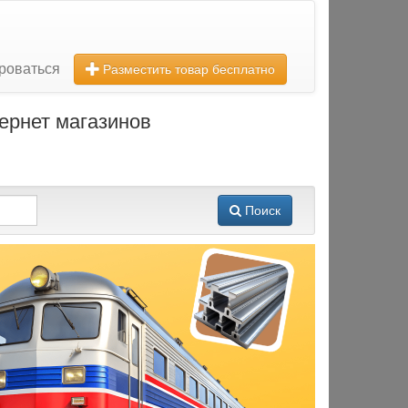
роваться
Разместить товар бесплатно
ернет магазинов
Поиск