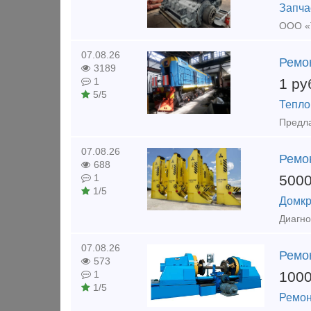
Запча
07.08.26
Ремо
3189
1
ру
1
5/5
Тепло
07.08.26
Ремо
688
500
1
1/5
Домкр
07.08.26
Ремо
573
100
1
1/5
Ремон