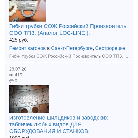
Гибки трубки СОЖ Российский Произвоитель
ООО ТПЗ. (Аналог LOC-LINE ).
425
руб.
Ремонт вагонов
в
Санкт-Петербурге
,
Сестрорецке
Гибки трубки СОЖ Российский Произвоитель ООО ТПЗ. (Аналог LOC-LINE ). Всегда в наличии! Тульский Промышленный Завод производит универсальные гибкие сегментоно-шарнирные трубки для подачи охлажадающ
28.07.26
415
0
Изготовление шильдиков и заводских
табличек любых видов ДЛЯ
ОБОРУДОВАНИЯ И СТАНКОВ.