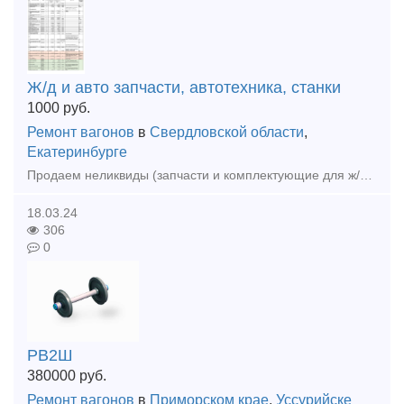
Ж/д и авто запчасти, автотехника, станки
1000
руб.
Ремонт вагонов
в
Свердловской области
,
Екатеринбурге
Продаем неликвиды (запчасти и комплектующие для ж/д транспорта), станки, автотехнику, автозапчасти (новые). Перечень продаваемого имущества во вложенном файле. По запросу вышлем фото, список в эксель
18.03.24
306
0
РВ2Ш
380000
руб.
Ремонт вагонов
в
Приморском крае
,
Уссурийске