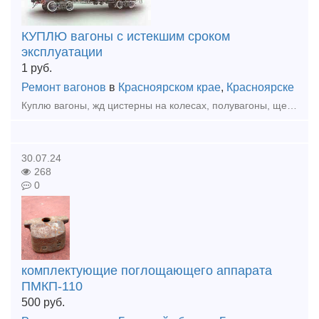
КУПЛЮ вагоны с истекшим сроком
эксплуатации
1
руб.
Ремонт вагонов
в
Красноярском крае
,
Красноярске
Куплю вагоны, жд цистерны на колесах, полувагоны, щеповозы, думпкары, платформы с истекшим сроком эксплуатации по хорошей цене. По всей территории России. Анна тел. 8 933 329 45 40 Красноярск
30.07.24
268
0
комплектующие поглощающего аппарата
ПМКП-110
500
руб.