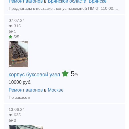
Ремонт вагонов
в
Брянской области
,
Брянске
Предлагаем к поставке : конус нажимной ПМКП 110.00.00.005 новый производства БСЗ 2008 г.выпуска в количестве 200 шт.
07.07.24
315
1
5/5
5
корпус буксовой узел
/5
10000
руб.
Ремонт вагонов
в
Москве
По закасом
13.06.24
635
0