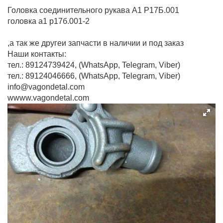
Головка соединительного рукава А1 Р17Б.001
головка а1 р17б.001-2
,а так же другеи запчасти в наличии и под заказ
Наши контакты:
тел.: 89124739424, (WhatsApp, Telegram, Viber)
тел.: 89124046666, (WhatsApp, Telegram, Viber)
info@vagondetal.com
wwww.vagondetal.com