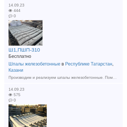
14.09.23
444
0
Ш1,ПШП-310
Бесплатно
Шпалы железобетонные
в
Республике Татарстан
,
Казани
Производим и реализуем шпалы железобетонные. Помощь в доставке.Документы. Прочие метизы жд и рельсы любые. Стр переводы и остряки.
14.09.23
575
0