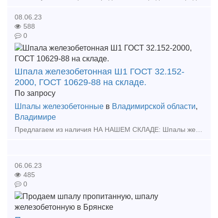
08.06.23
588
0
Шпала железобетонная Ш1 ГОСТ 32.152-
2000, ГОСТ 10629-88 на складе.
По запросу
Шпалы железобетонные
в
Владимирской области
,
Владимире
Предлагаем из наличия НА НАШЕМ СКЛАДЕ: Шпалы железобетонные предварительно напряженные под скрепление КБ65 (раздельное клеммно-болтовое с болтовым прикреплением подкладки к шпале и клеммно-бол
06.06.23
485
0