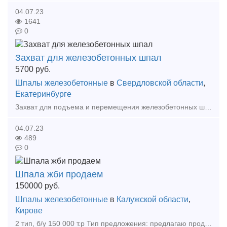
04.07.23
1641
0
Захват для железобетонных шпал
5700
руб.
Шпалы железобетонные
в
Свердловской области
,
Екатеринбурге
Захват для подъема и перемещения железобетонных шпал в горизонтальном положении максимально прост и удобен в применении. Данные захваты работают парно. Подъем и перемещение шпал на захватах осущест
04.07.23
489
0
Шпала жби продаем
150000
руб.
Шпалы железобетонные
в
Калужской области
,
Кирове
2 тип, б/у 150 000 т.р Тип предложения: предлагаю продукцию, услугу