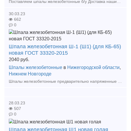
Поставляем шпалы железобетонные б/у Доставка нашим транспортом до Вашего склада или самовывоз Шпала (полушпала, полушпалки) жб бу, годная для повторной укладки в путь Быстрая отгрузка
30.03.23
662
0
Шпала железобетонная Ш-1 (Ш1) (для КБ-65)
новая ГОСТ 33320-2015
2040
руб.
Шпалы железобетонные
в
Нижегородской области
,
Нижнем Новгороде
Шпалы железобетонные предварительно напряженные под скр
28.03.23
507
0
Шпала железобетонная Ш1 новая голая