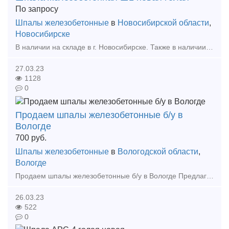
По запросу
Шпалы железобетонные
в
Новосибирской области
,
Новосибирске
В наличии на складе в г. Новосибирске. Также в наличии: рельсы, шпалы, подкладка, накладка, прокладка, крепеж, стрелочные переводы - новые, резервные, б/у, восстановленные. Звоните! +7(962)
27.03.23
1128
0
Продаем шпалы железобетонные б/у в
Вологде
700
руб.
Шпалы железобетонные
в
Вологодской области
,
Вологде
Продаем шпалы железобетонные б/у в Вологде Предлагаем Шпалы железнодорожные железобетонные б/у в хорошем состоянии, в наличии на складе в г. Вологда. Условия доставки и оплаты ого
26.03.23
522
0